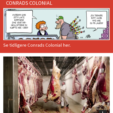
CONRADS COLONIAL
Se tidligere Conrads Colonial her.