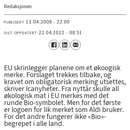
Redaksjonen
13.04.2008 - 22:00
PUBLISERT
22.04.2022 - 08:51
SIST OPPDATERT
EU skrinlegger planene om et økoogisk
merke. Forslaget trekkes tilbake, og
kravet om obligatorisk merking utsettes,
skriver Icanyheter. Fra nyttår skulle all
økologisk mat i EU merkes med det
runde Bio-symbolet. Men for det første
er logoen for lik merket som Aldi bruker.
For det andre fungerer ikke «Bio»-
begrepet i alle land.