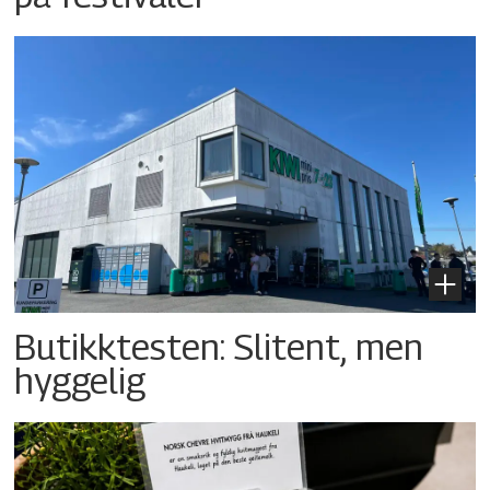
Butikktesten: Slitent, men
hyggelig