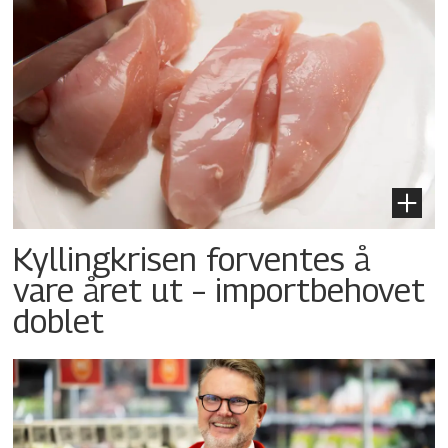
Kyllingkrisen forventes å
vare året ut – importbehovet
doblet