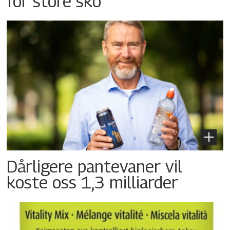
for store sko
Dårligere pantevaner vil
koste oss 1,3 milliarder