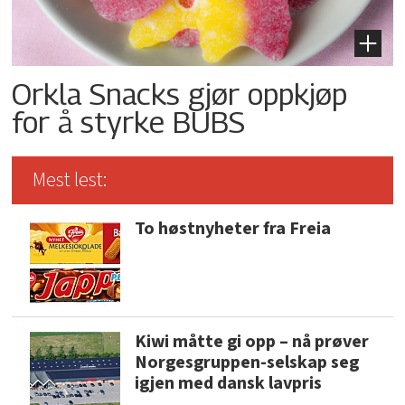
Orkla Snacks gjør oppkjøp
for å styrke BUBS
Mest lest:
To høstnyheter fra Freia
Kiwi måtte gi opp – nå prøver
Norgesgruppen-selskap seg
igjen med dansk lavpris