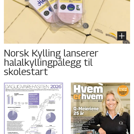
Norsk Kylling lanserer
halalkyllingpålegg til
skolestart