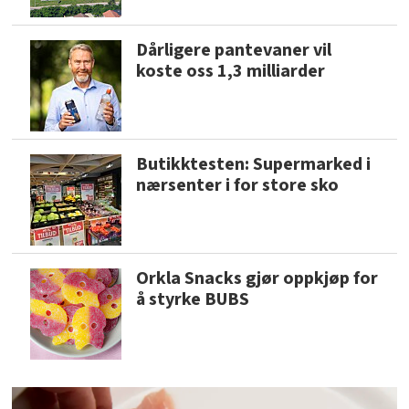
Dårligere pantevaner vil
koste oss 1,3 milliarder
Butikktesten: Supermarked i
nærsenter i for store sko
Orkla Snacks gjør oppkjøp for
å styrke BUBS