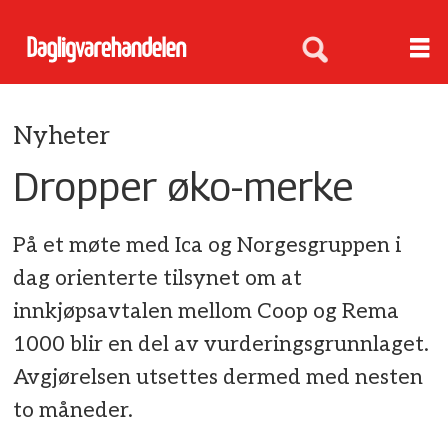
Nyheter
Dropper øko-merke
På et møte med Ica og Norgesgruppen i
dag orienterte tilsynet om at
innkjøpsavtalen mellom Coop og Rema
1000 blir en del av vurderingsgrunnlaget.
Avgjørelsen utsettes dermed med nesten
to måneder.