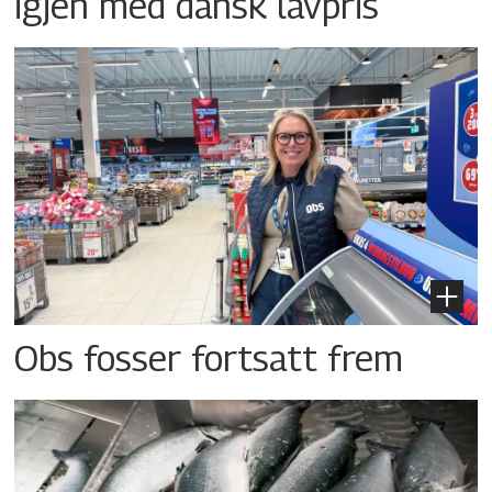
igjen med dansk lavpris
Obs fosser fortsatt frem