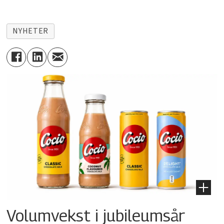
NYHETER
Volumvekst i jubileumsår