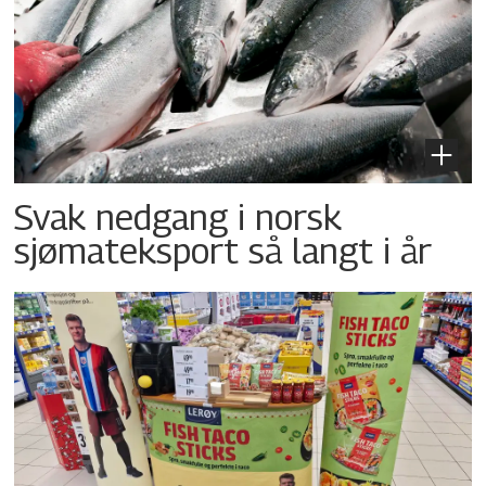
Svak nedgang i norsk
sjømateksport så langt i år