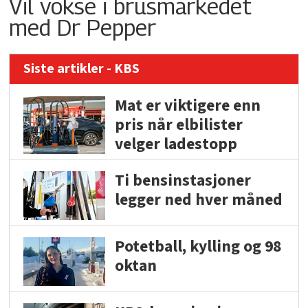
Vil vokse i brusmarkedet
med Dr Pepper
Siste artikler - KBS
Mat er viktigere enn
pris når elbilister
velger ladestopp
Ti bensinstasjoner
legger ned hver måned
Potetball, kylling og 98
oktan