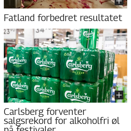
Fatland forbedret resultatet
Carlsberg forventer
salgsrekord for alkoholfri øl
på festivaler