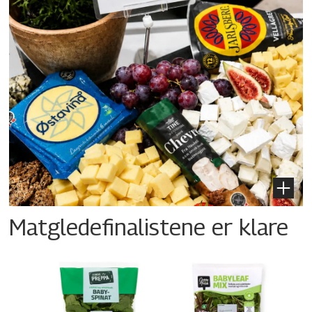
Matgledefinalistene er klare