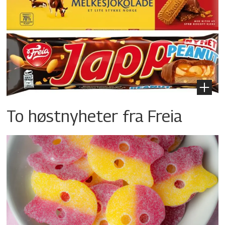
To høstnyheter fra Freia