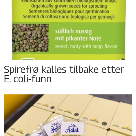
Spirefrø kalles tilbake etter
E. coli-funn