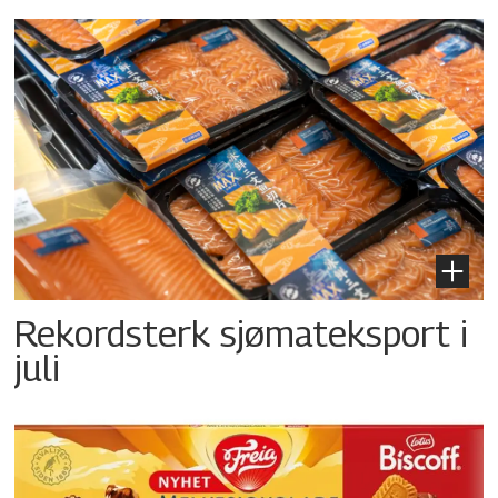
Rekordsterk sjømateksport i
juli