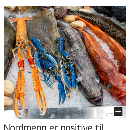
Nordmenn er positive til