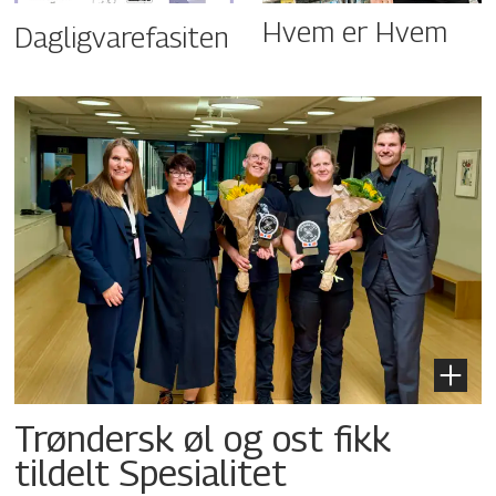
Hvem er Hvem
Dagligvarefasiten
Trøndersk øl og ost fikk
tildelt Spesialitet