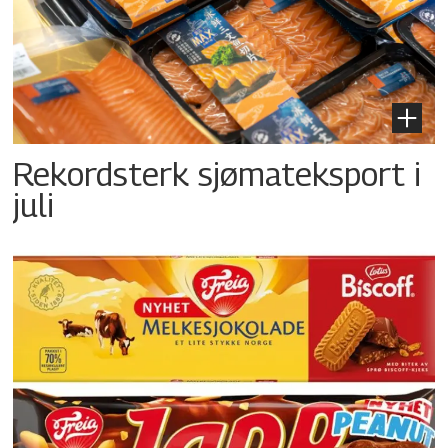
Rekordsterk sjømateksport i
juli