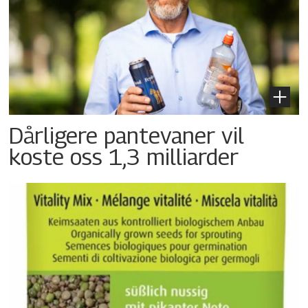
Dårligere pantevaner vil
koste oss 1,3 milliarder