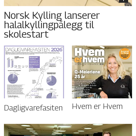
Norsk Kylling lanserer
halalkyllingpålegg til
skolestart
Hvem er Hvem
Dagligvarefasiten