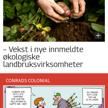
– Vekst i nye innmeldte
økologiske
landbruksvirksomheter
CONRADS COLONIAL