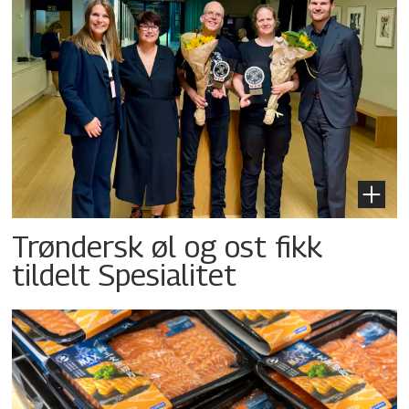
Trøndersk øl og ost fikk
tildelt Spesialitet