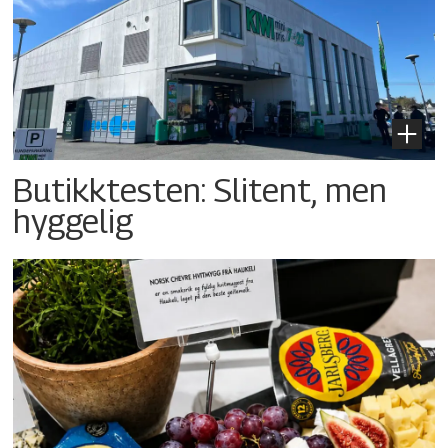
Butikktesten: Slitent, men
hyggelig