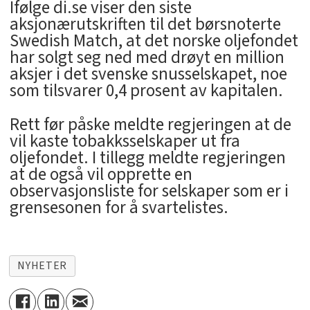
Ifølge di.se viser den siste
aksjonærutskriften til det børsnoterte
Swedish Match, at det norske oljefondet
har solgt seg ned med drøyt en million
aksjer i det svenske snusselskapet, noe
som tilsvarer 0,4 prosent av kapitalen.
Rett før påske meldte regjeringen at de
vil kaste tobakksselskaper ut fra
oljefondet. I tillegg meldte regjeringen
at de også vil opprette en
observasjonsliste for selskaper som er i
grensesonen for å svartelistes.
NYHETER