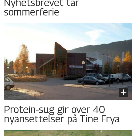
Nyhetsbrevet tar
sommerferie
Protein-sug gir over 40
nyansettelser på Tine Frya