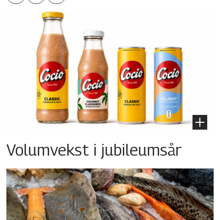
Volumvekst i jubileumsår