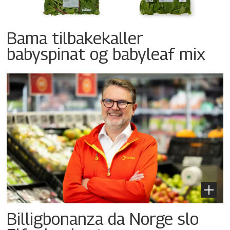
Bama tilbakekaller
babyspinat og babyleaf mix
Billigbonanza da Norge slo