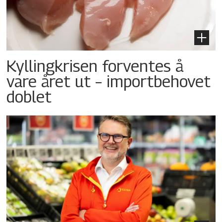
Kyllingkrisen forventes å
vare året ut – importbehovet
doblet