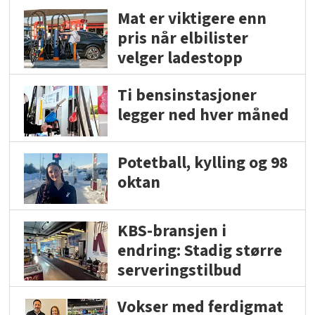
Mat er viktigere enn
pris når elbilister
velger ladestopp
Ti bensinstasjoner
legger ned hver måned
Potetball, kylling og 98
oktan
KBS-bransjen i
endring: Stadig større
serveringstilbud
Vokser med ferdigmat