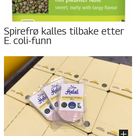
Spirefrø kalles tilbake etter
E. coli-funn