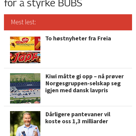
for å styrke BUBS
Mest lest:
To høstnyheter fra Freia
Kiwi måtte gi opp – nå prøver
Norgesgruppen-selskap seg
igjen med dansk lavpris
Dårligere pantevaner vil
koste oss 1,3 milliarder