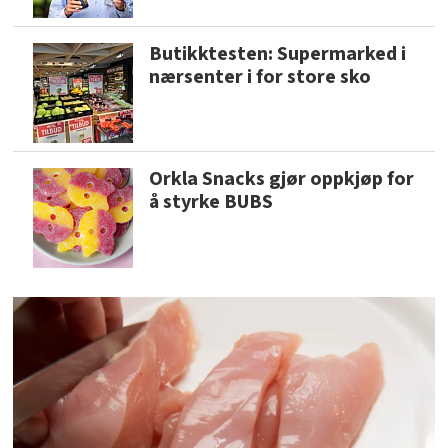
Butikktesten: Supermarked i
nærsenter i for store sko
Orkla Snacks gjør oppkjøp for
å styrke BUBS