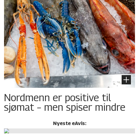
Nordmenn er positive til
sjømat – men spiser mindre
Nyeste eAvis: