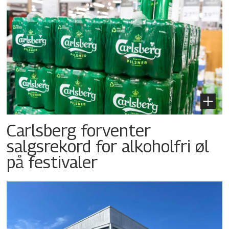
Carlsberg forventer
salgsrekord for alkoholfri øl
på festivaler