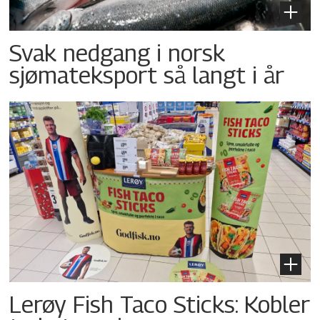
Svak nedgang i norsk
sjømateksport så langt i år
Lerøy Fish Taco Sticks: Kobler