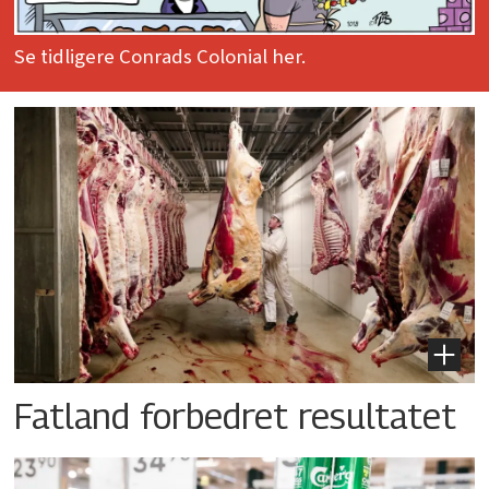
Se tidligere Conrads Colonial her.
Fatland forbedret resultatet