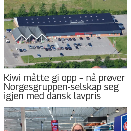
Kiwi måtte gi opp – nå prøver
Norgesgruppen-selskap seg
igjen med dansk lavpris