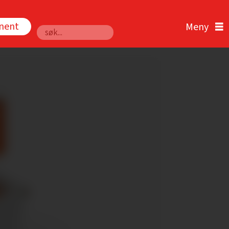
nnent
Søk