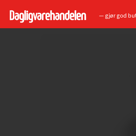
— gjør god bu