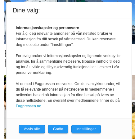
Dine valg:
Informasjonskapsler og personvern
For å gi deg relevante annonser på vårt nettsted bruker vi
informasjon fra ditt besøk på vårt nettsted. Du kan reservere
deg mot dette under "Innstillinger".
Butikktesten: Slitent, men
For øvrig bruker vi informasjonskapsler og lignende verktøy for
hyggelig
analyse, for å sammenligne nettlesere, tilpasse innhold til deg
og for å utvikle og tilby nødvendig funksjonalitet. Les mer i vår
personvernerklæring.
Vi er med i Fagpressen-nettverket. Om du samtykker under, vil
du få relevante annonser på nettstedene til medlemmene i
nettverket basert på informasjon fra dine besøk på tvers av
disse nettstedene. En oversikt over medlemmene finner du på
Fagpressen.no.
Avvis alle
Godta
Innstillinger