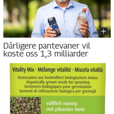
Dårligere pantevaner vil
koste oss 1,3 milliarder