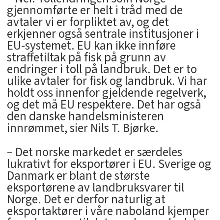
gjennomførte er helt i tråd med de
avtaler vi er forpliktet av, og det
erkjenner også sentrale institusjoner i
EU-systemet. EU kan ikke innføre
straffetiltak på fisk på grunn av
endringer i toll på landbruk. Det er to
ulike avtaler for fisk og landbruk. Vi har
holdt oss innenfor gjeldende regelverk,
og det må EU respektere. Det har også
den danske handelsministeren
innrømmet, sier Nils T. Bjørke.
– Det norske markedet er særdeles
lukrativt for eksportører i EU. Sverige og
Danmark er blant de største
eksportørene av landbruksvarer til
Norge. Det er derfor naturlig at
eksportaktører i våre naboland kjemper