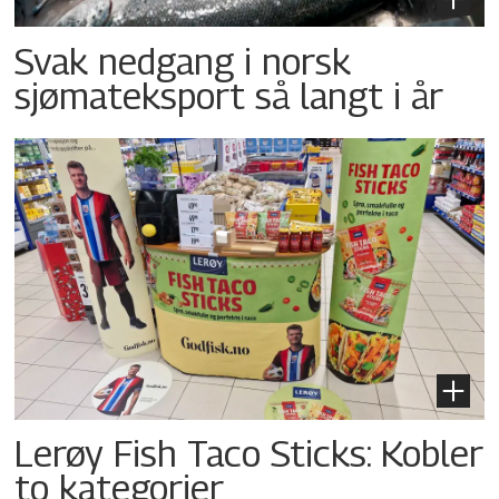
Svak nedgang i norsk
sjømateksport så langt i år
Lerøy Fish Taco Sticks: Kobler
to kategorier