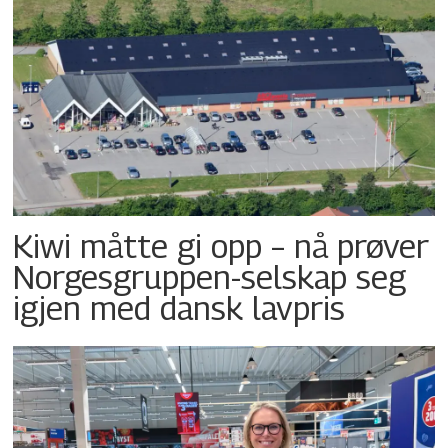
Kiwi måtte gi opp – nå prøver
Norgesgruppen-selskap seg
igjen med dansk lavpris