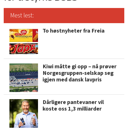
Mest lest:
To høstnyheter fra Freia
Kiwi måtte gi opp – nå prøver
Norgesgruppen-selskap seg
igjen med dansk lavpris
Dårligere pantevaner vil
koste oss 1,3 milliarder