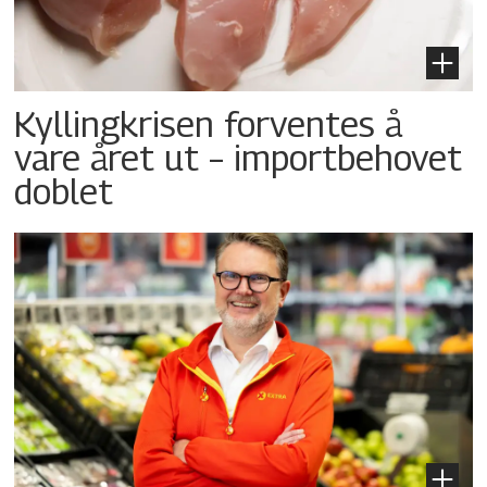
Kyllingkrisen forventes å
vare året ut – importbehovet
doblet