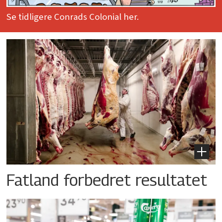
Se tidligere Conrads Colonial her.
Fatland forbedret resultatet