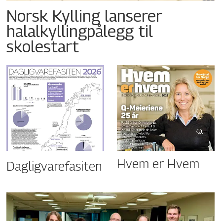
Norsk Kylling lanserer
halalkyllingpålegg til
skolestart
Hvem er Hvem
Dagligvarefasiten