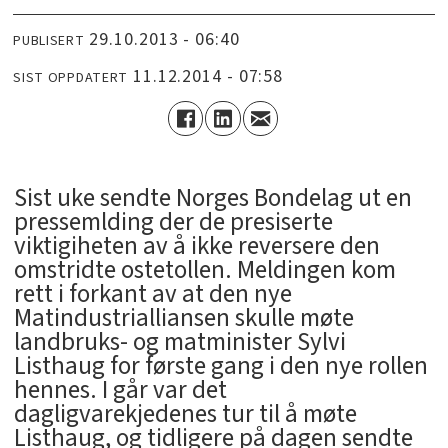
29.10.2013 - 06:40
PUBLISERT
11.12.2014 - 07:58
SIST OPPDATERT
Sist uke sendte Norges Bondelag ut en
pressemlding der de presiserte
viktigiheten av å ikke reversere den
omstridte ostetollen. Meldingen kom
rett i forkant av at den nye
Matindustrialliansen skulle møte
landbruks- og matminister Sylvi
Listhaug for første gang i den nye rollen
hennes. I går var det
dagligvarekjedenes tur til å møte
Listhaug, og tidligere på dagen sendte