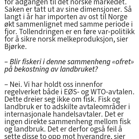
for adgangen til det norske markedet.
Saken er tatt ut av sine dimensjoner. Så
langt i år har importen av ost til Norge
økt sammenlignet med samme periode i
fjor. Tollendringen er en føre var-politikk
for å sikre norsk melkeproduksjon, sier
Bjørke.
– Blir fiskeri i denne sammenheng «ofret»
på bekostning av landbruket?
– Nei. Vi har holdt oss innenfor
regelverket både i EØS- og WTO-avtalen.
Dette dreier seg ikke om fisk. Fisk og
landbruk er to adskilte avtaleområder i
internasjonale handelsavtaler. Det er
ingen direkte sammenheng mellom fisk
og landbruk. Det er derfor også feil å
sette disse to opp mot hverandre, sier