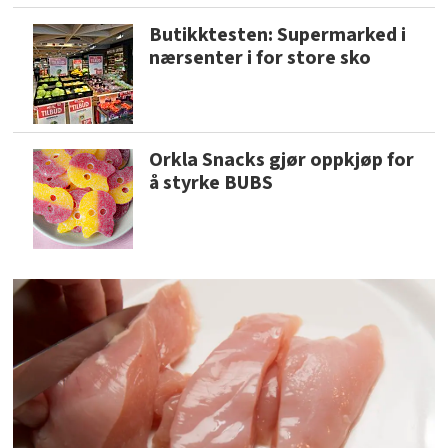
Butikktesten: Supermarked i
nærsenter i for store sko
Orkla Snacks gjør oppkjøp for
å styrke BUBS