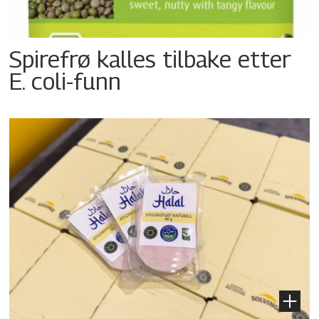
Spirefrø kalles tilbake etter
E. coli-funn