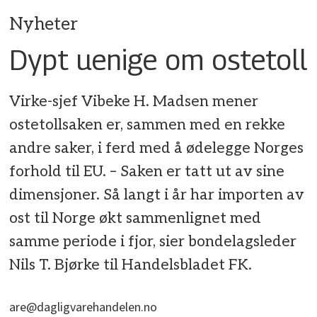
Nyheter
Dypt uenige om ostetoll
Virke-sjef Vibeke H. Madsen mener
ostetollsaken er, sammen med en rekke
andre saker, i ferd med å ødelegge Norges
forhold til EU. – Saken er tatt ut av sine
dimensjoner. Så langt i år har importen av
ost til Norge økt sammenlignet med
samme periode i fjor, sier bondelagsleder
Nils T. Bjørke til Handelsbladet FK.
are@dagligvarehandelen.no