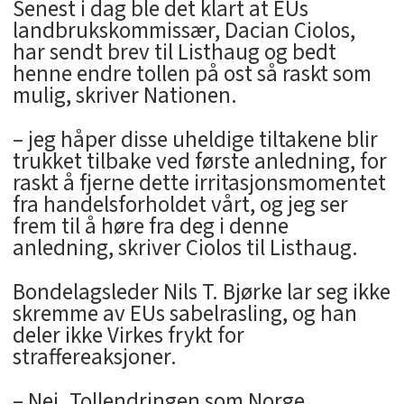
Senest i dag ble det klart at EUs
landbrukskommissær, Dacian Ciolos,
har sendt brev til Listhaug og bedt
henne endre tollen på ost så raskt som
mulig, skriver Nationen.
– jeg håper disse uheldige tiltakene blir
trukket tilbake ved første anledning, for
raskt å fjerne dette irritasjonsmomentet
fra handelsforholdet vårt, og jeg ser
frem til å høre fra deg i denne
anledning, skriver Ciolos til Listhaug.
Bondelagsleder Nils T. Bjørke lar seg ikke
skremme av EUs sabelrasling, og han
deler ikke Virkes frykt for
straffereaksjoner.
– Nei. Tollendringen som Norge