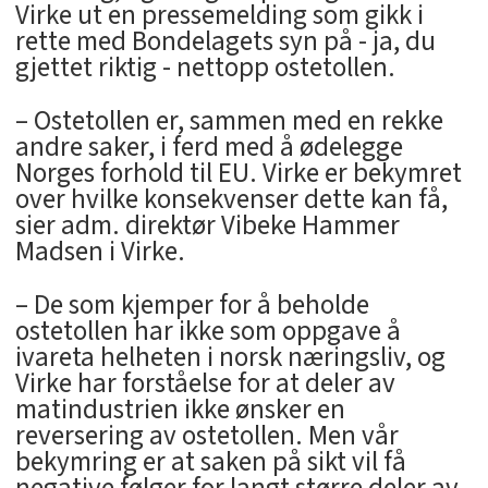
Virke ut en pressemelding som gikk i
rette med Bondelagets syn på - ja, du
gjettet riktig - nettopp ostetollen.
– Ostetollen er, sammen med en rekke
andre saker, i ferd med å ødelegge
Norges forhold til EU. Virke er bekymret
over hvilke konsekvenser dette kan få,
sier adm. direktør Vibeke Hammer
Madsen i Virke.
– De som kjemper for å beholde
ostetollen har ikke som oppgave å
ivareta helheten i norsk næringsliv, og
Virke har forståelse for at deler av
matindustrien ikke ønsker en
reversering av ostetollen. Men vår
bekymring er at saken på sikt vil få