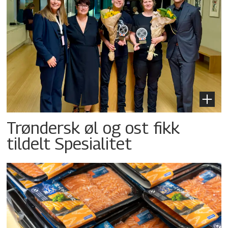
Trøndersk øl og ost fikk
tildelt Spesialitet