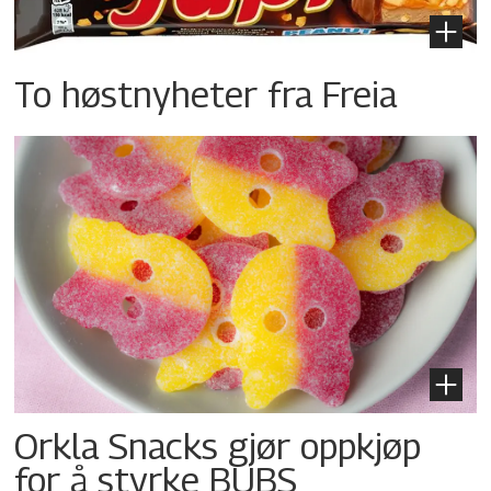
To høstnyheter fra Freia
Orkla Snacks gjør oppkjøp
for å styrke BUBS