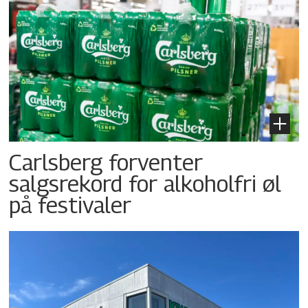
Carlsberg forventer
salgsrekord for alkoholfri øl
på festivaler