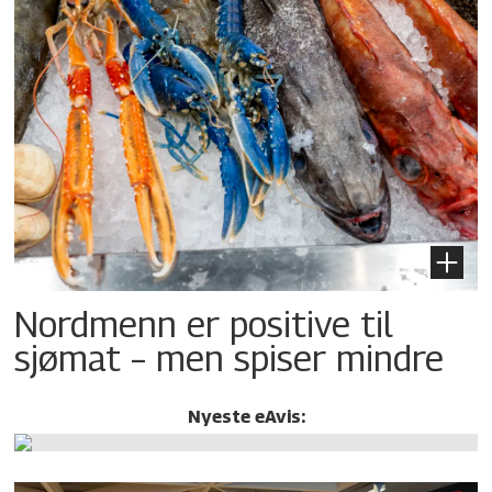
Nordmenn er positive til
sjømat – men spiser mindre
Nyeste eAvis: