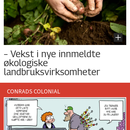
– Vekst i nye innmeldte
økologiske
landbruksvirksomheter
CONRADS COLONIAL