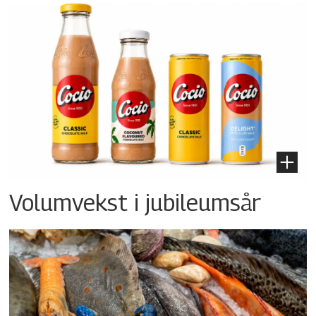
Volumvekst i jubileumsår