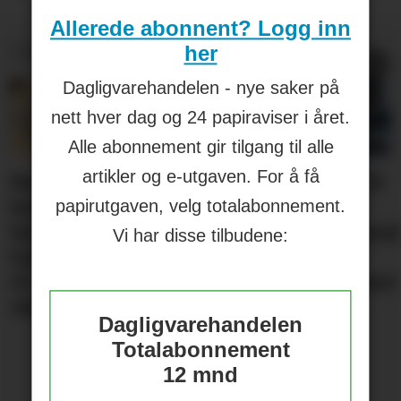
Allerede abonnent? Logg inn
PRODUKTNYTT
her
Dagligvarehandelen - nye saker på
nett hver dag og 24 papiraviser i året.
Alle abonnement gir tilgang til alle
artikler og e-utgaven. For å få
Knalltall
Aass vil
Brus og
Hard
ter
for Açai
bli
jus fra
iste fra
papirutgaven, velg totalabonnement.
Bowl
førstevalg
Berentsen
Hansa
Vi har disse tilbudene:
i lite-
segment
Dagligvarehandelen
Totalabonnement
12 mnd