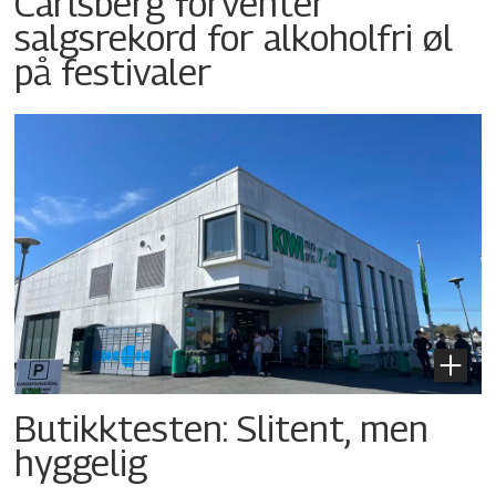
Carlsberg forventer
salgsrekord for alkoholfri øl
på festivaler
Butikktesten: Slitent, men
hyggelig