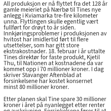
All produksjon er nå flyttet fra det 128 år
gamle meieriet på Nærbø til Tines nye
anlegg i Kviamarka tre-fire kilometer
unna. Flyttingen skulle egentlig vært
fullført for drøyt to år siden.
Innkjøringsproblemer i produksjonen av
hvitost har imidlertid ført til flere
utsettelser, som har gitt store
ekstrakostnader. 18. februar i år uttalte
Tines direktør for faste produkt, Kjetil
Thu, til Nationen at kostnadene da var
kommet opp i 70 millioner kroner. I dag
skriver Stavanger Aftenblad at
forsinkelsene har kostet konsernet
minst 80 millioner kroner.
Etter planen skal Tine spare 30 millioner
kroner i året på nyanlegget etter renter