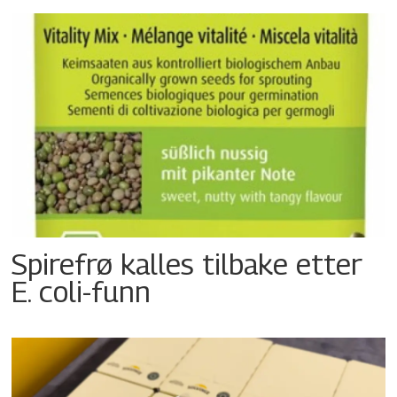
Spirefrø kalles tilbake etter
E. coli-funn