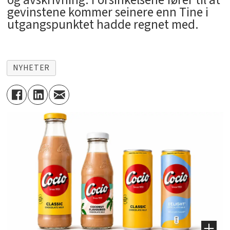
og avskrivning. Forsinkelsene fører til at
gevinstene kommer seinere enn Tine i
utgangspunktet hadde regnet med.
NYHETER