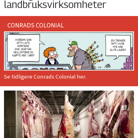
landbruksvirksomheter
CONRADS COLONIAL
Se tidligere Conrads Colonial her.