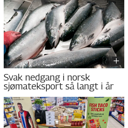
Svak nedgang i norsk
sjømateksport så langt i år