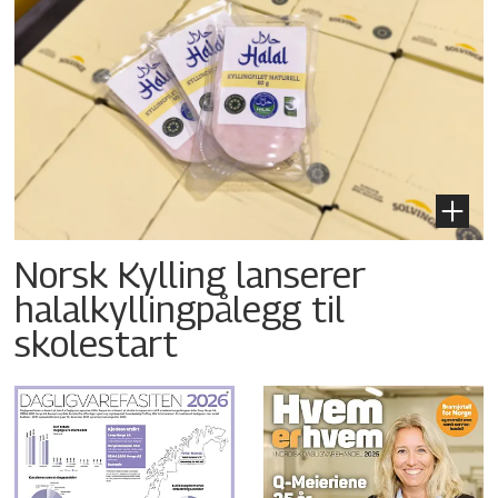
Norsk Kylling lanserer
halalkyllingpålegg til
skolestart