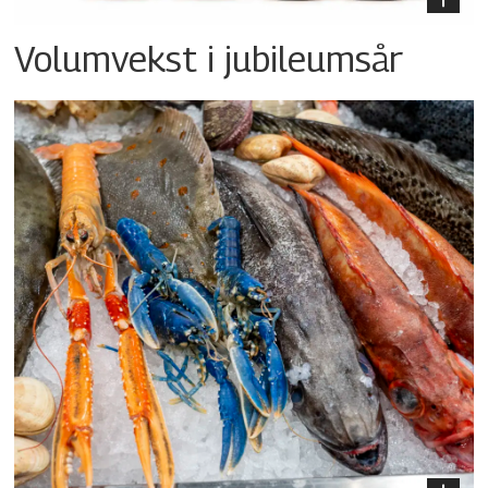
Volumvekst i jubileumsår