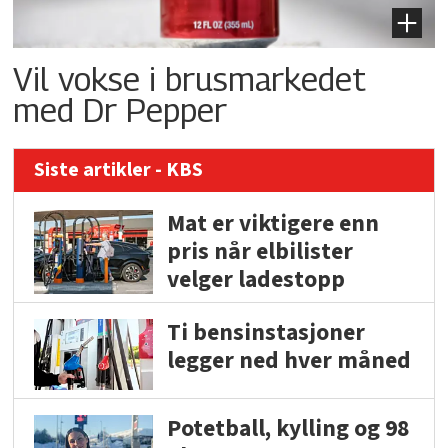
Vil vokse i brusmarkedet
med Dr Pepper
Siste artikler - KBS
Mat er viktigere enn
pris når elbilister
velger ladestopp
Ti bensinstasjoner
legger ned hver måned
Potetball, kylling og 98