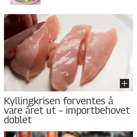
Kyllingkrisen forventes å
vare året ut – importbehovet
doblet