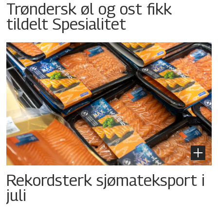
Trøndersk øl og ost fikk
tildelt Spesialitet
Rekordsterk sjømateksport i
juli