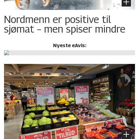
Nordmenn er positive til
sjømat – men spiser mindre
Nyeste eAvis: