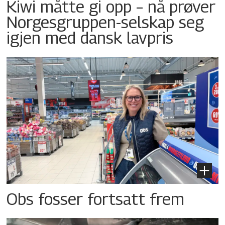
Kiwi måtte gi opp – nå prøver
Norgesgruppen-selskap seg
igjen med dansk lavpris
Obs fosser fortsatt frem