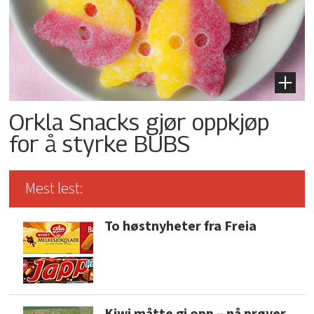
Orkla Snacks gjør oppkjøp
for å styrke BUBS
Mest lest:
To høstnyheter fra Freia