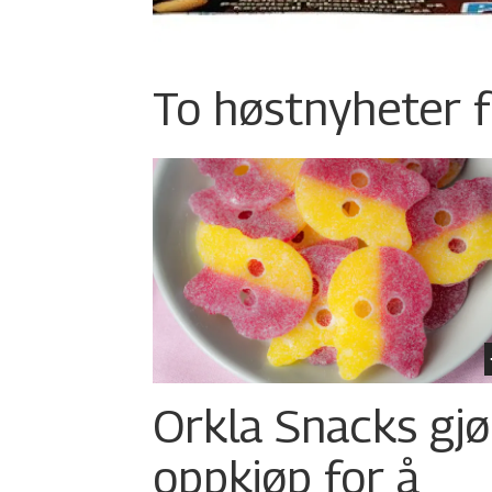
To høstnyheter f
Orkla Snacks gjø
oppkjøp for å