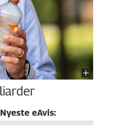
liarder
Nyeste eAvis: