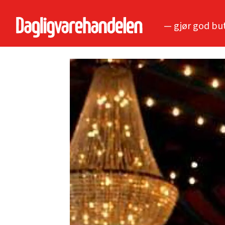
— gjør god bu