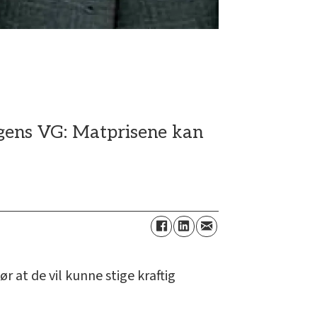
agens VG: Matprisene kan
 at de vil kunne stige kraftig