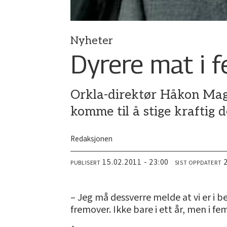
Nyheter
Dyrere mat i 
Orkla-direktør Håkon Mag
komme til å stige kraftig 
Redaksjonen
15.02.2011 - 23:00
PUBLISERT
SIST OPPDATERT
– Jeg må dessverre melde at vi er i b
fremover. Ikke bare i ett år, men i fem