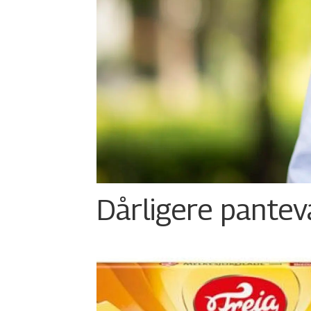
Dårligere panteva