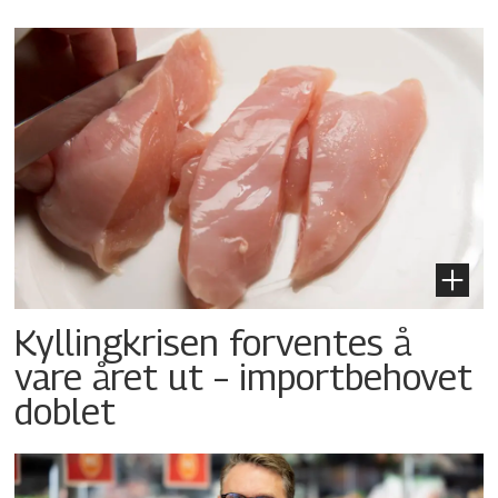
Kyllingkrisen forventes å
vare året ut – importbehovet
doblet