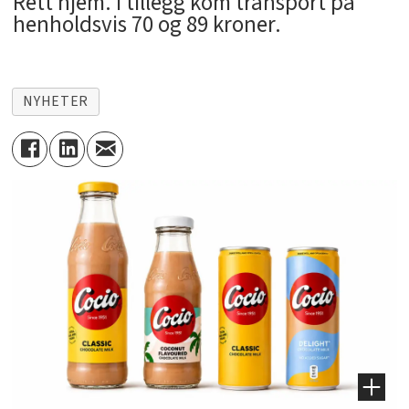
Rett hjem. I tillegg kom transport på
henholdsvis 70 og 89 kroner.
NYHETER