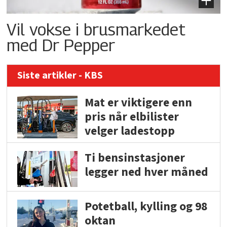
Vil vokse i brusmarkedet
med Dr Pepper
Siste artikler - KBS
Mat er viktigere enn
pris når elbilister
velger ladestopp
Ti bensinstasjoner
legger ned hver måned
Potetball, kylling og 98
oktan