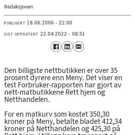
Redaksjonen
18.06.2006 - 22:00
PUBLISERT
22.04.2022 - 08:51
SIST OPPDATERT
Den billigste nettbutikken er over 35
prosent dyrere enn Meny. Det viser en
test Forbruker-rapporten har gjort av
nett-matbutikkene Rett hjem og
Netthandelen.
For en matkurv som kostet 350,30
kroner på Meny, betalte bladet 412,34
kroner på Netthandelen og 425,30 på