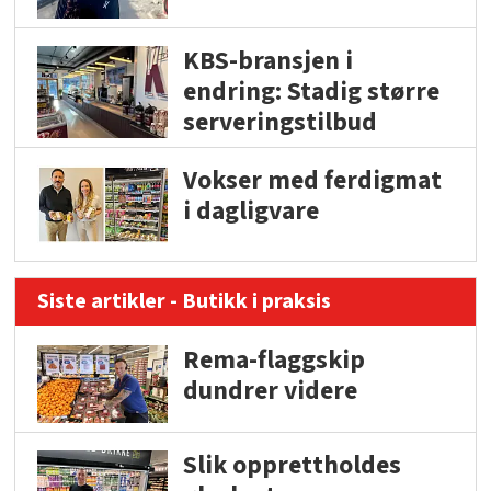
KBS-bransjen i
endring: Stadig større
serveringstilbud
Vokser med ferdigmat
i dagligvare
Siste artikler - Butikk i praksis
Rema-flaggskip
dundrer videre
Slik opprettholdes