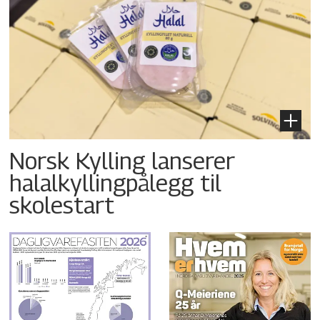
Norsk Kylling lanserer
halalkyllingpålegg til
skolestart