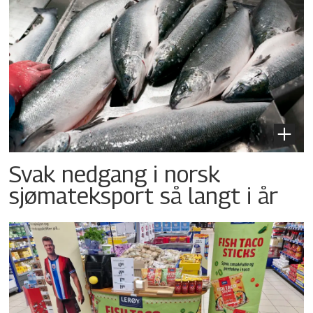
Svak nedgang i norsk
sjømateksport så langt i år