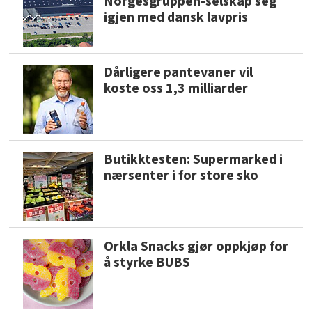
Norgesgruppen-selskap seg
igjen med dansk lavpris
Dårligere pantevaner vil
koste oss 1,3 milliarder
Butikktesten: Supermarked i
nærsenter i for store sko
Orkla Snacks gjør oppkjøp for
å styrke BUBS