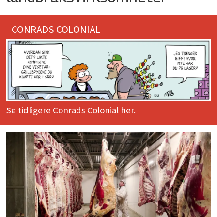
CONRADS COLONIAL
Se tidligere Conrads Colonial her.