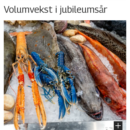
Volumvekst i jubileumsår