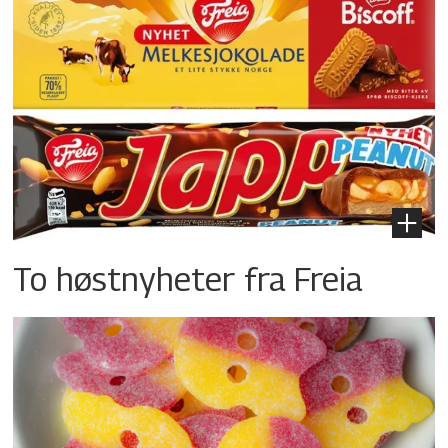
To høstnyheter fra Freia