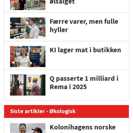
ølsalget
Færre varer, men fulle
hyller
KI lager mat i butikken
Q passerte 1 milliard i
Rema i 2025
Siste artikler - Økologisk
Kolonihagens norske