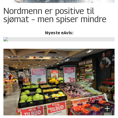
Nordmenn er positive til
sjømat – men spiser mindre
Nyeste eAvis: