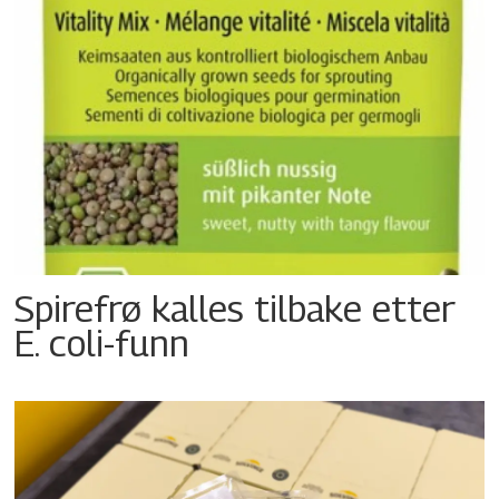
Spirefrø kalles tilbake etter
E. coli-funn