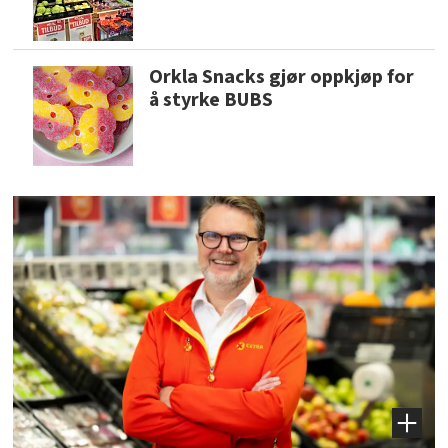
Orkla Snacks gjør oppkjøp for
å styrke BUBS