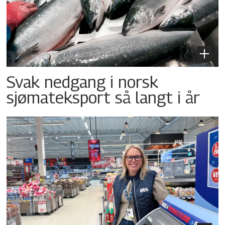
Svak nedgang i norsk
sjømateksport så langt i år