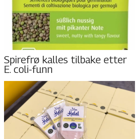
Spirefrø kalles tilbake etter
E. coli-funn