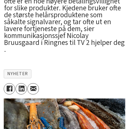
ofte er en noe høyere betalingsvillighet
for slike produkter. Kjedene bruker ofte
de største helårsproduktene som
såkalte signalvarer, og tar ofte ut en
lavere fortjeneste på dem, sier
kommunikasjonssjef Nicolay
Bruusgaard i Ringnes til TV 2 hjelper deg
.
NYHETER