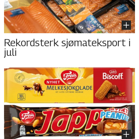
Rekordsterk sjømateksport i
juli