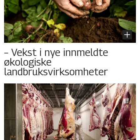
– Vekst i nye innmeldte
økologiske
landbruksvirksomheter