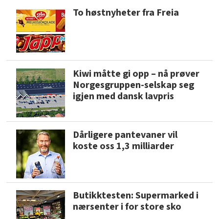
To høstnyheter fra Freia
Kiwi måtte gi opp – nå prøver
Norgesgruppen-selskap seg
igjen med dansk lavpris
Dårligere pantevaner vil
koste oss 1,3 milliarder
Butikktesten: Supermarked i
nærsenter i for store sko