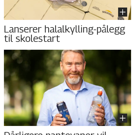
Lanserer halalkylling-­pålegg
til skolestart