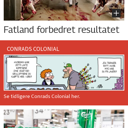
Fatland forbedret resultatet
CONRADS COLONIAL
Se tidligere Conrads Colonial her.