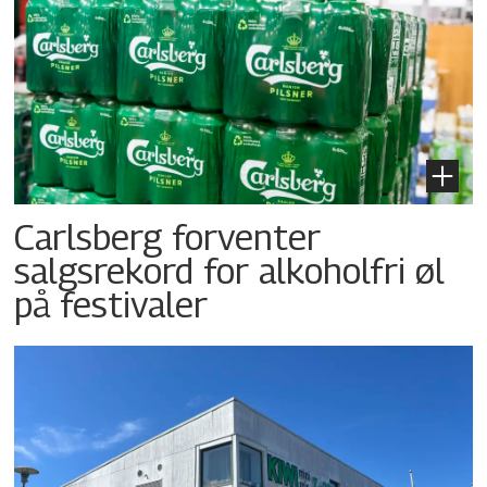
Carlsberg forventer
salgsrekord for alkoholfri øl
på festivaler