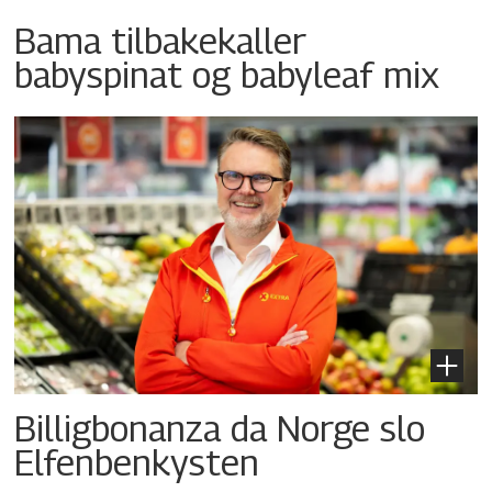
Bama tilbakekaller
babyspinat og babyleaf mix
Billigbonanza da Norge slo
Elfenbenkysten