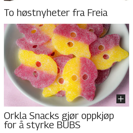
To høstnyheter fra Freia
Orkla Snacks gjør oppkjøp
for å styrke BUBS