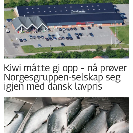
Kiwi måtte gi opp – nå prøver
Norgesgruppen-selskap seg
igjen med dansk lavpris