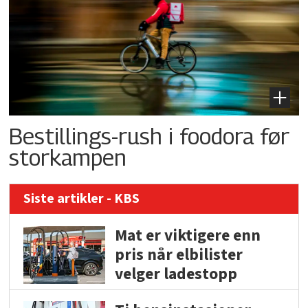
Bestillings-rush i foodora før
storkampen
Siste artikler - KBS
Mat er viktigere enn
pris når elbilister
velger ladestopp