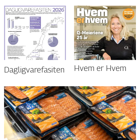
Hvem er Hvem
Dagligvarefasiten