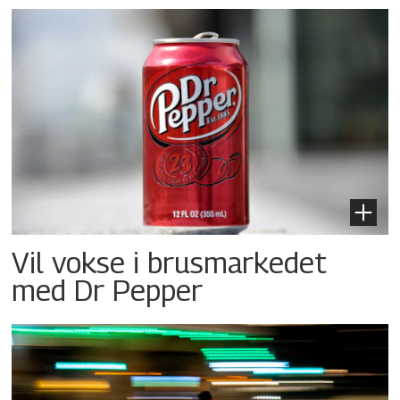
Vil vokse i brusmarkedet
med Dr Pepper