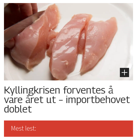
Kyllingkrisen forventes å
vare året ut – importbehovet
doblet
Mest lest: