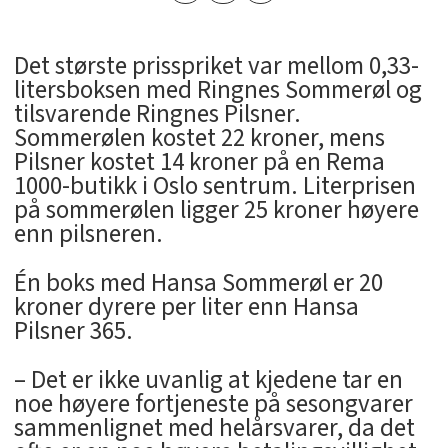
Det største prisspriket var mellom 0,33-
litersboksen med Ringnes Sommerøl og
tilsvarende Ringnes Pilsner.
Sommerølen kostet 22 kroner, mens
Pilsner kostet 14 kroner på en Rema
1000-butikk i Oslo sentrum. Literprisen
på sommerølen ligger 25 kroner høyere
enn pilsneren.
Én boks med Hansa Sommerøl er 20
kroner dyrere per liter enn Hansa
Pilsner 365.
– Det er ikke uvanlig at kjedene tar en
noe høyere fortjeneste på sesongvarer
sammenlignet med helårsvarer, da det