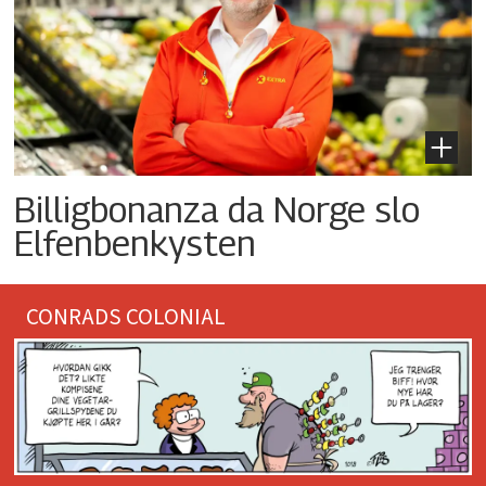
Billigbonanza da Norge slo
Elfenbenkysten
CONRADS COLONIAL