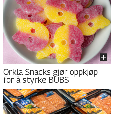
Orkla Snacks gjør oppkjøp
for å styrke BUBS