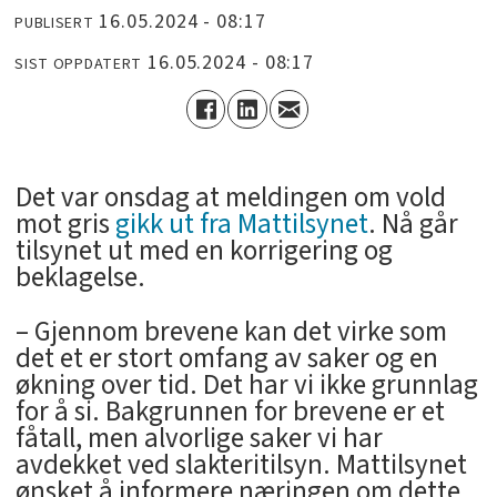
16.05.2024 - 08:17
PUBLISERT
16.05.2024 - 08:17
SIST OPPDATERT
Det var onsdag at meldingen om vold
mot gris
gikk ut fra Mattilsynet
. Nå går
tilsynet ut med en korrigering og
beklagelse.
– Gjennom brevene kan det virke som
det et er stort omfang av saker og en
økning over tid. Det har vi ikke grunnlag
for å si. Bakgrunnen for brevene er et
fåtall, men alvorlige saker vi har
avdekket ved slakteritilsyn. Mattilsynet
ønsket å informere næringen om dette