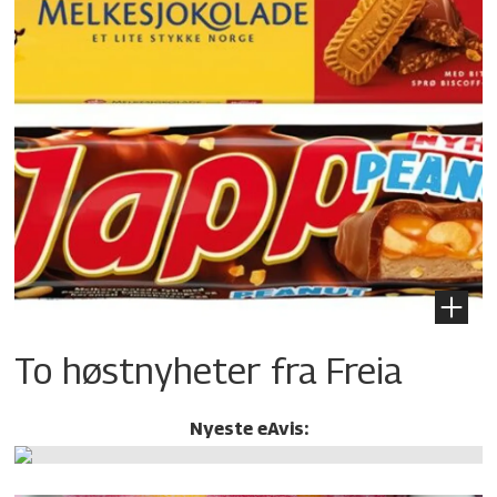
To høstnyheter fra Freia
Nyeste eAvis: