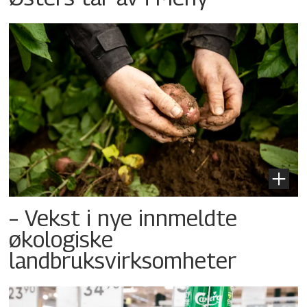
– Vekst i nye innmeldte
økologiske
landbruksvirksomheter