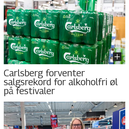
Carlsberg forventer
salgsrekord for alkoholfri øl
på festivaler