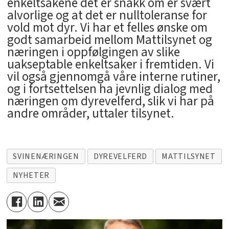
enkeltsakene det er snakk om er svært
alvorlige og at det er nulltoleranse for
vold mot dyr. Vi har et felles ønske om
godt samarbeid mellom Mattilsynet og
næringen i oppfølgingen av slike
uakseptable enkeltsaker i fremtiden. Vi
vil også gjennomgå våre interne rutiner,
og i fortsettelsen ha jevnlig dialog med
næringen om dyrevelferd, slik vi har på
andre områder, uttaler tilsynet.
SVINENÆRINGEN
DYREVELFERD
MATTILSYNET
NYHETER