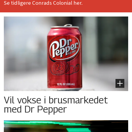
Se tidligere Conrads Colonial her.
Vil vokse i brusmarkedet
med Dr Pepper