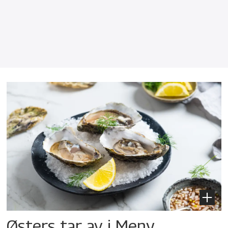
Østers tar av i Meny