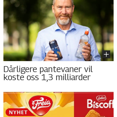
Dårligere pantevaner vil
koste oss 1,3 milliarder