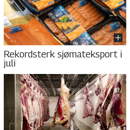
Rekordsterk sjømateksport i
juli