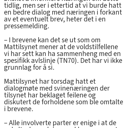
tidlig, men ser i ettertid at vi burde hatt
en bedre dialog med næringen i forkant
av et eventuelt brev, heter det i en
pressemelding.
– I brevene kan det se ut som om
Mattilsynet mener at de voldstilfellene
vi har sett kan ha sammenheng med en
spesifikk avlslinje (TN70). Det har vi ikke
grunnlag for å si.
Mattilsynet har torsdag hatt et
dialogmøte med svinenæringen der
tilsynet har beklaget feilene og
diskutert de forholdene som ble omtalte
i brevene.
– Alle involverte parter er enige i at de