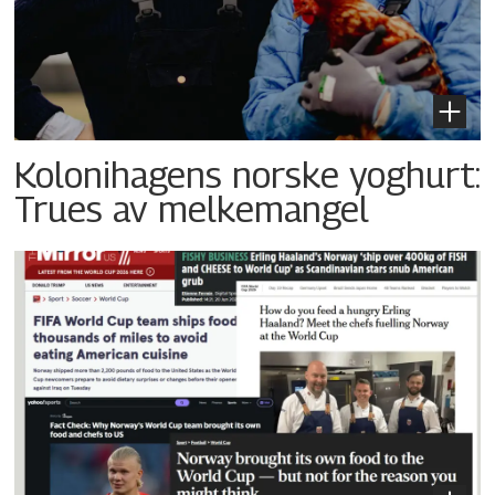
Kolonihagens norske yoghurt:
Trues av melkemangel