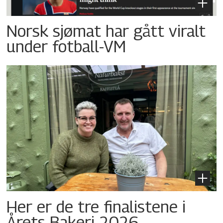
Norsk sjømat har gått viralt
under fotball-VM
Her er de tre finalistene i
Årets Bakeri 2026