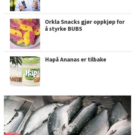
Orkla Snacks gjør oppkjøp for
å styrke BUBS
Hapå Ananas er tilbake