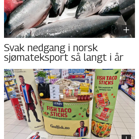
Svak nedgang i norsk
sjømateksport så langt i år