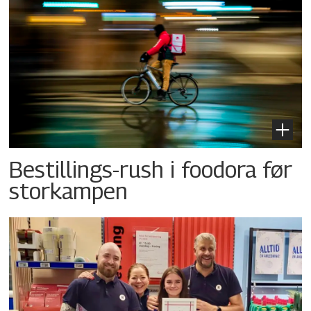
Bestillings-rush i foodora før
storkampen