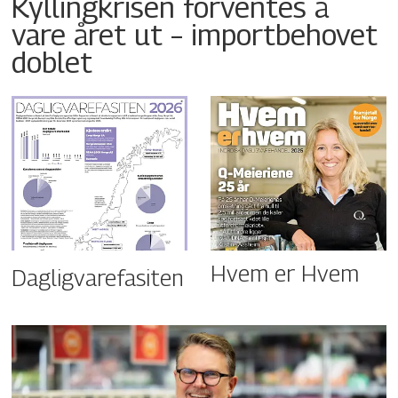
Kyllingkrisen forventes å
vare året ut – importbehovet
doblet
Hvem er Hvem
Dagligvarefasiten