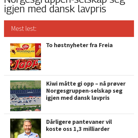
igjen med dansk lavpris
Mest lest:
To høstnyheter fra Freia
Kiwi måtte gi opp – nå prøver
Norgesgruppen-selskap seg
igjen med dansk lavpris
Dårligere pantevaner vil
koste oss 1,3 milliarder