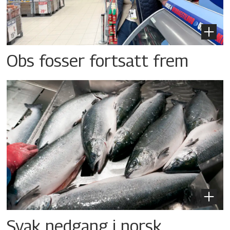
Obs fosser fortsatt frem
Svak nedgang i norsk