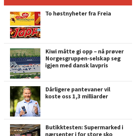
To høstnyheter fra Freia
Kiwi måtte gi opp – nå prøver
Norgesgruppen-selskap seg
igjen med dansk lavpris
Dårligere pantevaner vil
koste oss 1,3 milliarder
Butikktesten: Supermarked i
nærsenter i for store sko