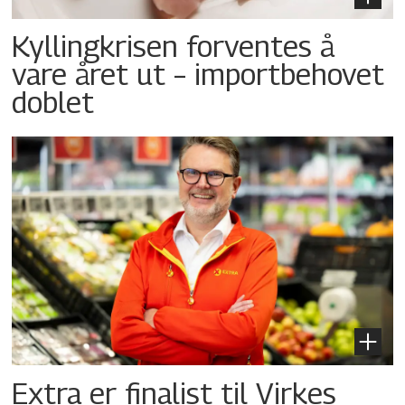
Kyllingkrisen forventes å
vare året ut – importbehovet
doblet
Extra er finalist til Virkes