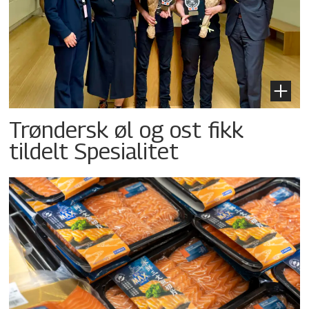
Trøndersk øl og ost fikk
tildelt Spesialitet