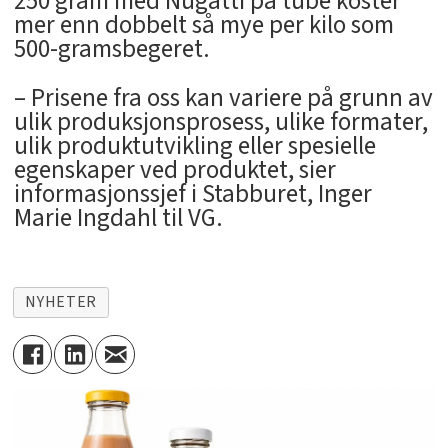
250 gram med Nugatti på tube koster
mer enn dobbelt så mye per kilo som
500-gramsbegeret.
– Prisene fra oss kan variere på grunn av
ulik produksjonsprosess, ulike formater,
ulik produktutvikling eller spesielle
egenskaper ved produktet, sier
informasjonssjef i Stabburet, Inger
Marie Ingdahl til VG.
NYHETER