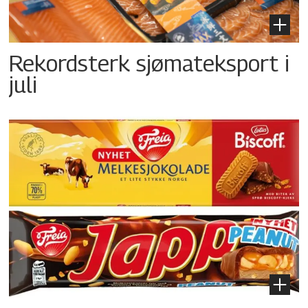
Rekordsterk sjømateksport i
juli