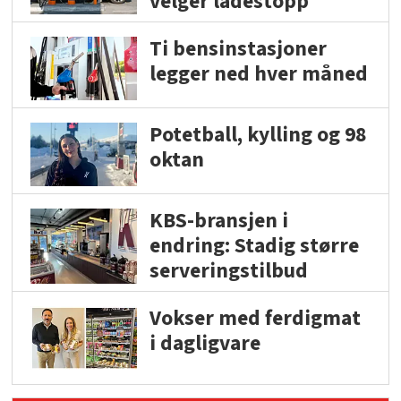
velger ladestopp
Ti bensinstasjoner
legger ned hver måned
Potetball, kylling og 98
oktan
KBS-bransjen i
endring: Stadig større
serveringstilbud
Vokser med ferdigmat
i dagligvare