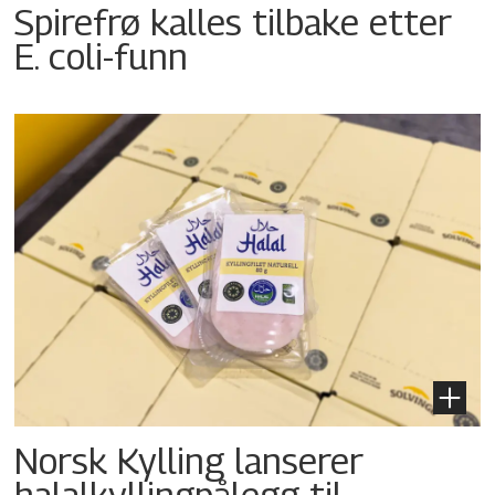
Spirefrø kalles tilbake etter
E. coli-funn
Norsk Kylling lanserer
halalkyllingpålegg til