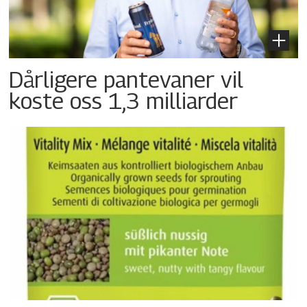
Dårligere pantevaner vil
koste oss 1,3 milliarder