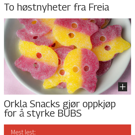
To høstnyheter fra Freia
Orkla Snacks gjør oppkjøp
for å styrke BUBS
Mest lest: