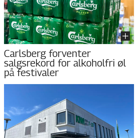
Carlsberg forventer
salgsrekord for alkoholfri øl
på festivaler