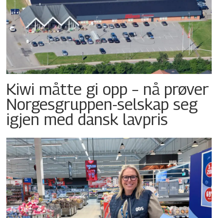
Kiwi måtte gi opp – nå prøver
Norgesgruppen-selskap seg
igjen med dansk lavpris