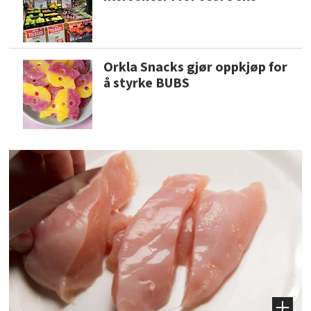
Orkla Snacks gjør oppkjøp for
å styrke BUBS