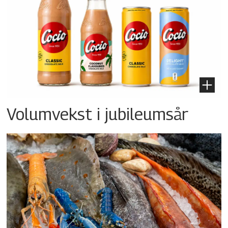
Volumvekst i jubileumsår