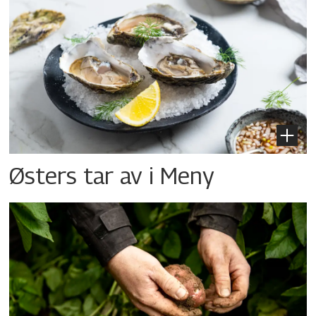
Østers tar av i Meny