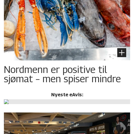
Nordmenn er positive til
sjømat – men spiser mindre
Nyeste eAvis: