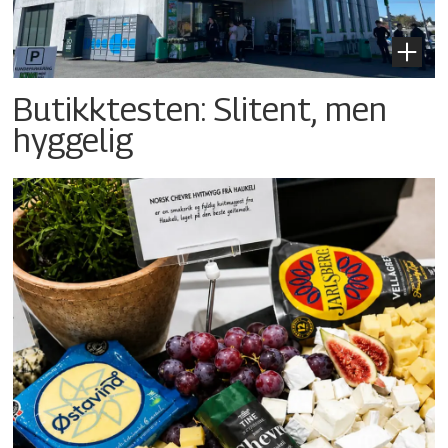
Butikktesten: Slitent, men
hyggelig