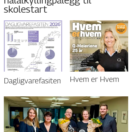
skolestart
Hvem er Hvem
Dagligvarefasiten