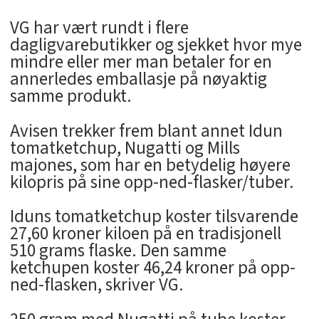
VG har vært rundt i flere
dagligvarebutikker og sjekket hvor mye
mindre eller mer man betaler for en
annerledes emballasje på nøyaktig
samme produkt.
Avisen trekker frem blant annet Idun
tomatketchup, Nugatti og Mills
majones, som har en betydelig høyere
kilopris på sine opp-ned-flasker/tuber.
Iduns tomatketchup koster tilsvarende
27,60 kroner kiloen på en tradisjonell
510 grams flaske. Den samme
ketchupen koster 46,24 kroner på opp-
ned-flasken, skriver VG.