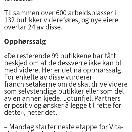
Til sammen over 600 arbeidsplasser i
132 butikker videreføres, og nye eiere
overtar 24 av disse.
Opphørssalg
«De resterende 99 butikkene har fått
beskjed om at de dessverre ikke kan bli
med videre. Her er det nå opphørssalg.
For enkelte av disse vurderer
franchisetakerne om de skal drive videre
som selvstendige butikker eller som del
av en annen kjede. Jotunfjell Partners
er positiv og ønsker å legge til rette for
dette», heter det.
– Mandag starter neste etappe for Vita-