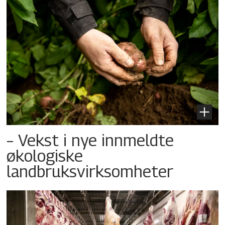
– Vekst i nye innmeldte
økologiske
landbruksvirksomheter