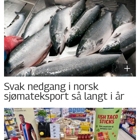
Svak nedgang i norsk
sjømateksport så langt i år