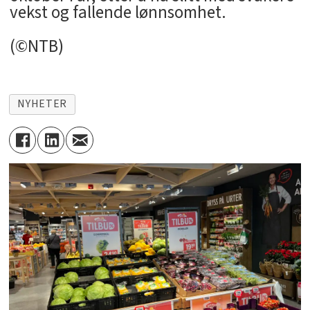
vekst og fallende lønnsomhet.
(©NTB)
NYHETER