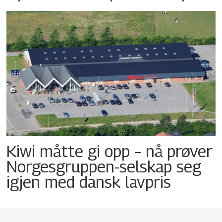
Kiwi måtte gi opp – nå prøver
Norgesgruppen-selskap seg
igjen med dansk lavpris