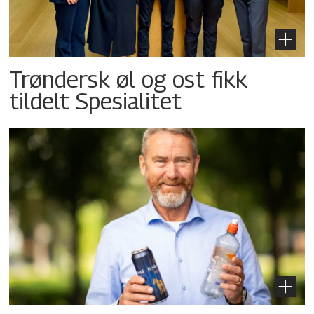
Trøndersk øl og ost fikk
tildelt Spesialitet