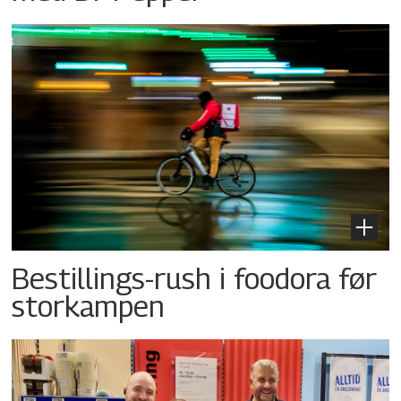
Bestillings-rush i foodora før
storkampen