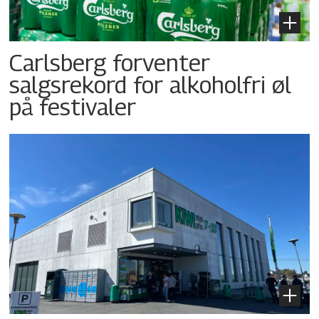
Carlsberg forventer
salgsrekord for alkoholfri øl
på festivaler