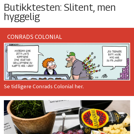
Butikktesten: Slitent, men
hyggelig
CONRADS COLONIAL
Se tidligere Conrads Colonial her.