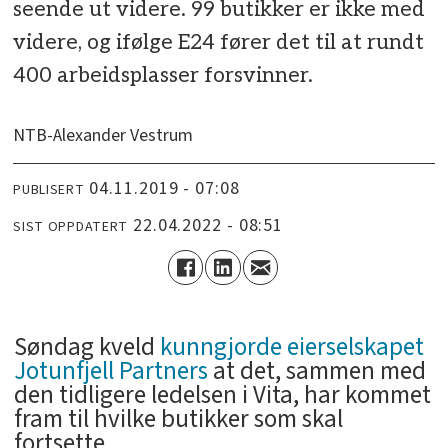
seende ut videre. 99 butikker er ikke med
videre, og ifølge E24 fører det til at rundt
400 arbeidsplasser forsvinner.
NTB-Alexander Vestrum
04.11.2019 - 07:08
PUBLISERT
22.04.2022 - 08:51
SIST OPPDATERT
Søndag kveld
kunngjorde eierselskapet
Jotunfjell Partners
at det, sammen med
den tidligere ledelsen i Vita, har kommet
fram til hvilke butikker som skal
fortsette.