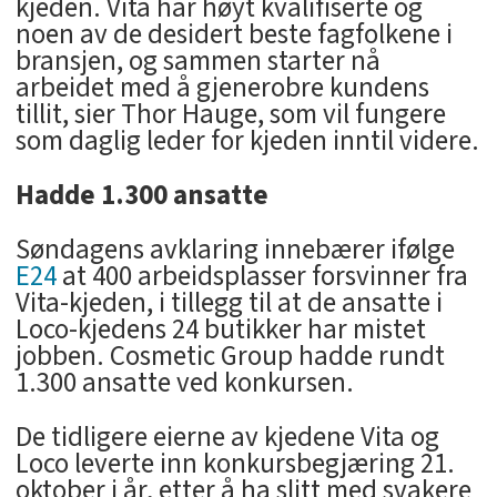
kjeden. Vita har høyt kvalifiserte og
noen av de desidert beste fagfolkene i
bransjen, og sammen starter nå
arbeidet med å gjenerobre kundens
tillit, sier Thor Hauge, som vil fungere
som daglig leder for kjeden inntil videre.
Hadde 1.300 ansatte
Søndagens avklaring innebærer ifølge
E24
at 400 arbeidsplasser forsvinner fra
Vita-kjeden, i tillegg til at de ansatte i
Loco-kjedens 24 butikker har mistet
jobben. Cosmetic Group hadde rundt
1.300 ansatte ved konkursen.
De tidligere eierne av kjedene Vita og
Loco leverte inn konkursbegjæring 21.
oktober i år, etter å ha slitt med svakere