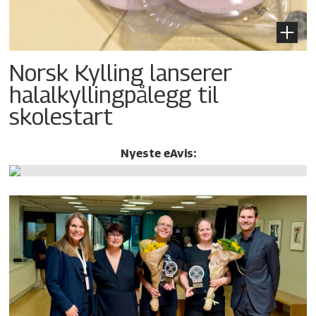
Norsk Kylling lanserer
halalkylling­pålegg til
skolestart
Nyeste eAvis: