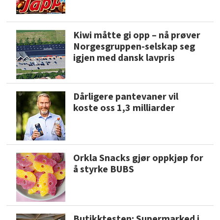
Kiwi måtte gi opp – nå prøver
Norgesgruppen-selskap seg
igjen med dansk lavpris
Dårligere pantevaner vil
koste oss 1,3 milliarder
Orkla Snacks gjør oppkjøp for
å styrke BUBS
Butikktesten: Supermarked i