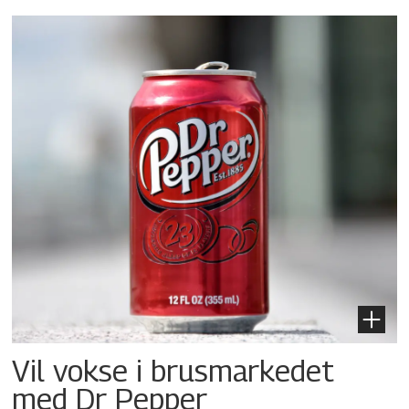
Vil vokse i brusmarkedet
med Dr Pepper