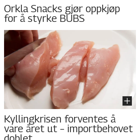
Orkla Snacks gjør oppkjøp
for å styrke BUBS
Kyllingkrisen forventes å
vare året ut – importbehovet
doblet