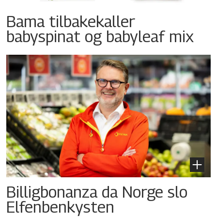
Bama tilbakekaller
babyspinat og babyleaf mix
Billigbonanza da Norge slo
Elfenbenkysten