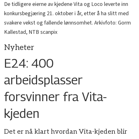
De tidligere eierne av kjedene Vita og Loco leverte inn
konkursbegjæring 21. oktober i år, etter å ha slitt med
svakere vekst og fallende lønnsomhet. Arkivfoto: Gorm
Kallestad, NTB scanpix
Nyheter
E24: 400
arbeidsplasser
forsvinner fra Vita-
kjeden
Det er nå klart hvordan Vita-kjeden blir