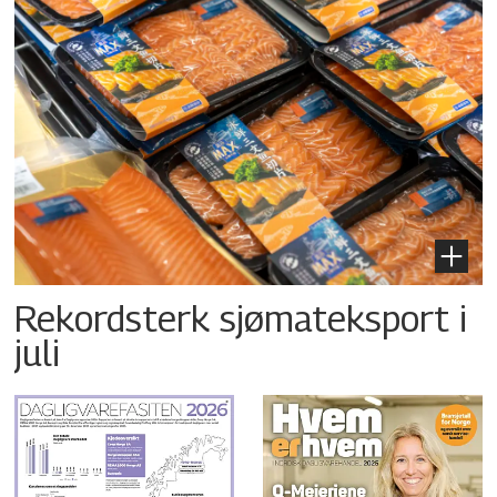
Rekordsterk sjømateksport i
juli