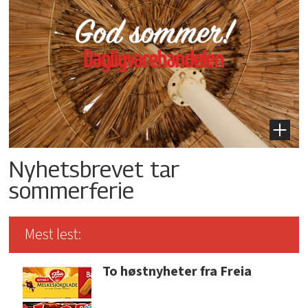
Nyhetsbrevet tar
sommerferie
Mest lest:
To høstnyheter fra Freia