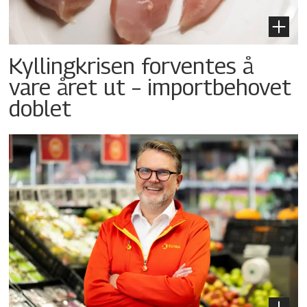
Kyllingkrisen forventes å
vare året ut – importbehovet
doblet