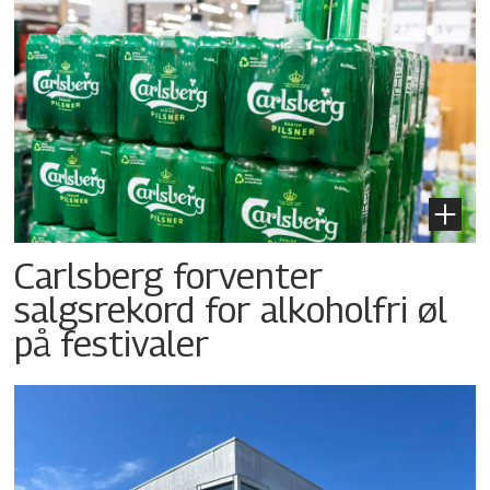
Carlsberg forventer
salgsrekord for alkoholfri øl
på festivaler