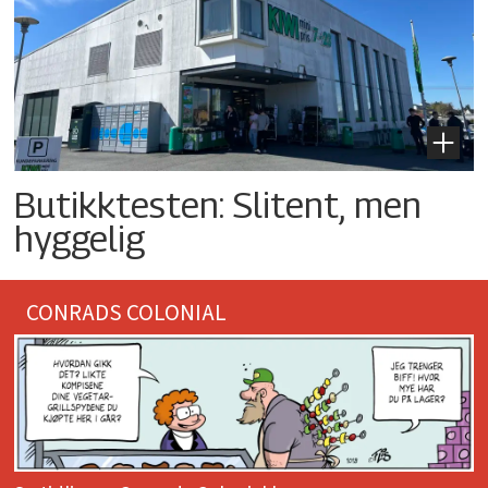
Butikktesten: Slitent, men
hyggelig
CONRADS COLONIAL