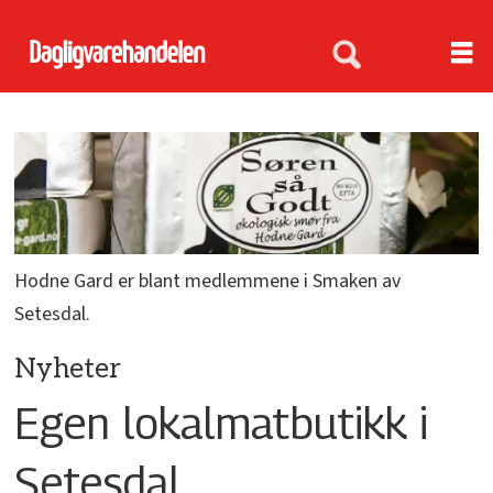
Hodne Gard er blant medlemmene i Smaken av
Setesdal.
Nyheter
Egen lokalmatbutikk i
Setesdal