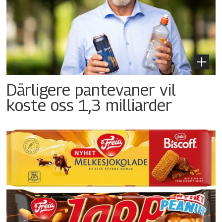
Dårligere pantevaner vil
koste oss 1,3 milliarder