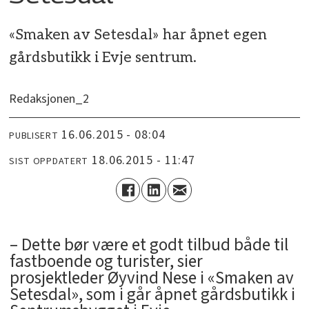
«Smaken av Setesdal» har åpnet egen
gårdsbutikk i Evje sentrum.
Redaksjonen_2
16.06.2015 - 08:04
PUBLISERT
18.06.2015 - 11:47
SIST OPPDATERT
– Dette bør være et godt tilbud både til
fastboende og turister, sier
prosjektleder Øyvind Nese i «Smaken av
Setesdal», som i går åpnet gårdsbutikk i