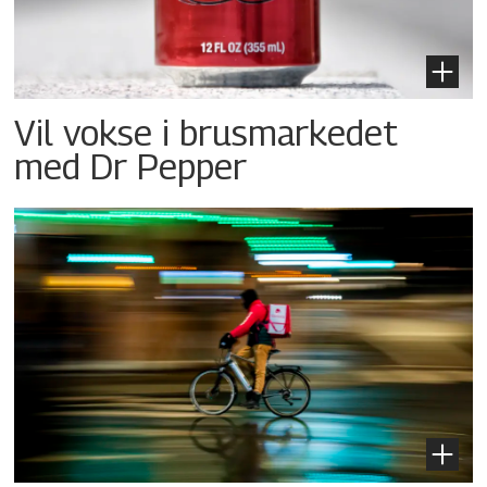
Vil vokse i brusmarkedet
med Dr Pepper