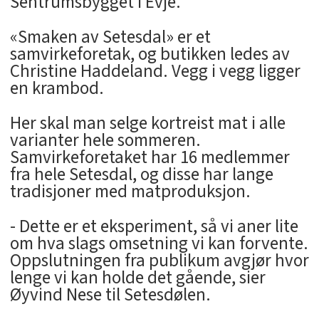
Sentrumsbygget i Evje.
«Smaken av Setesdal» er et
samvirkeforetak, og butikken ledes av
Christine Haddeland. Vegg i vegg ligger
en krambod.
Her skal man selge kortreist mat i alle
varianter hele sommeren.
Samvirkeforetaket har 16 medlemmer
fra hele Setesdal, og disse har lange
tradisjoner med matproduksjon.
- Dette er et eksperiment, så vi aner lite
om hva slags omsetning vi kan forvente.
Oppslutningen fra publikum avgjør hvor
lenge vi kan holde det gående, sier
Øyvind Nese til Setesdølen.