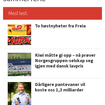
Mest lest:
To høstnyheter fra Freia
Kiwi måtte gi opp – nå prøver
Norgesgruppen-selskap seg
igjen med dansk lavpris
Dårligere pantevaner vil
koste oss 1,3 milliarder