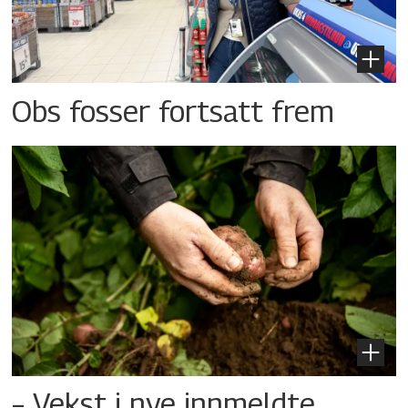
Obs fosser fortsatt frem
– Vekst i nye innmeldte