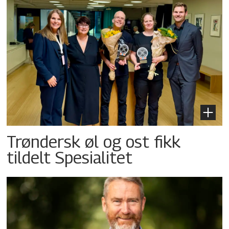
Trøndersk øl og ost fikk
tildelt Spesialitet