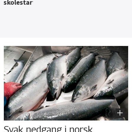
Svak nedgang i norsk