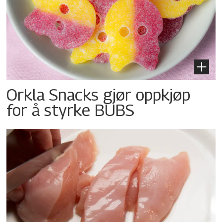
Orkla Snacks gjør oppkjøp
for å styrke BUBS