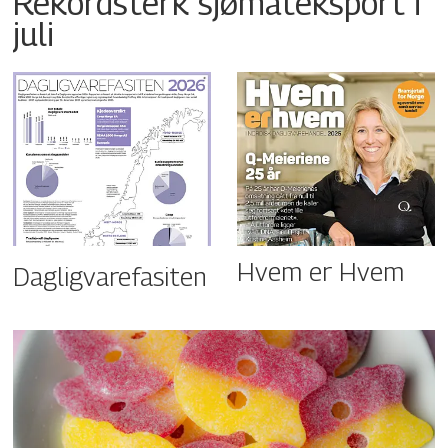
Rekordsterk sjømateksport i
juli
Hvem er Hvem
Dagligvarefasiten