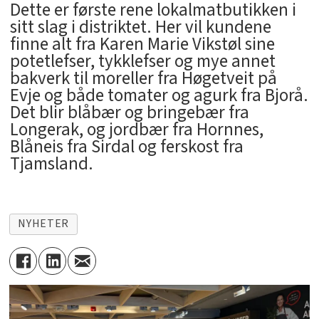
Dette er første rene lokalmatbutikken i
sitt slag i distriktet. Her vil kundene
finne alt fra Karen Marie Vikstøl sine
potetlefser, tykklefser og mye annet
bakverk til moreller fra Høgetveit på
Evje og både tomater og agurk fra Bjorå.
Det blir blåbær og bringebær fra
Longerak, og jordbær fra Hornnes,
Blåneis fra Sirdal og ferskost fra
Tjamsland.
NYHETER