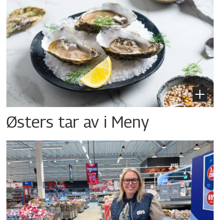
Østers tar av i Meny