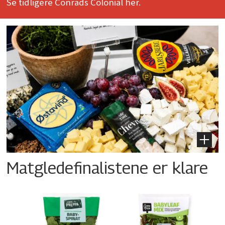
Se tidligere Conrads Colonial her.
Matgledefinalistene er klare