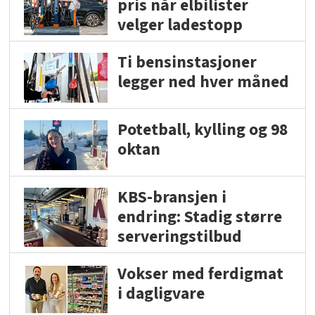
pris når elbilister
velger ladestopp
Ti bensinstasjoner
legger ned hver måned
Potetball, kylling og 98
oktan
KBS-bransjen i
endring: Stadig større
serveringstilbud
Vokser med ferdigmat
i dagligvare