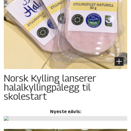
Norsk Kylling lanserer
halalkylling­pålegg til
skolestart
Nyeste eAvis: