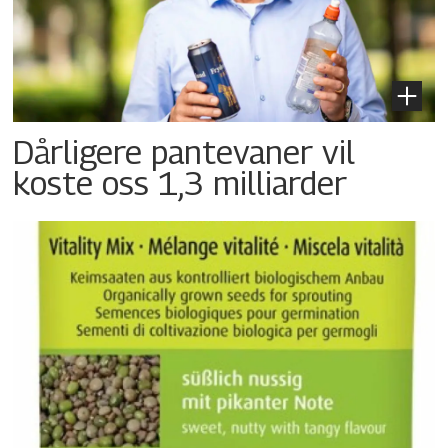
Dårligere pantevaner vil
koste oss 1,3 milliarder