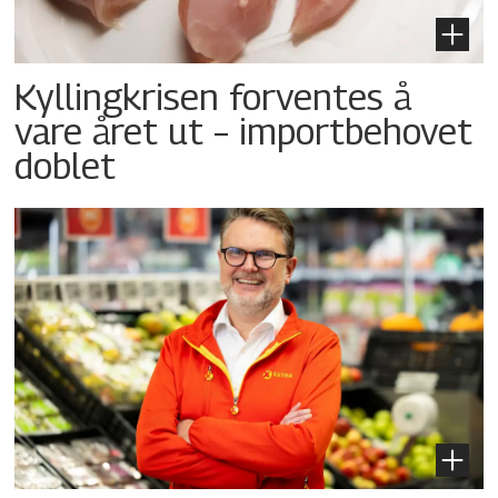
Kyllingkrisen forventes å
vare året ut – importbehovet
doblet