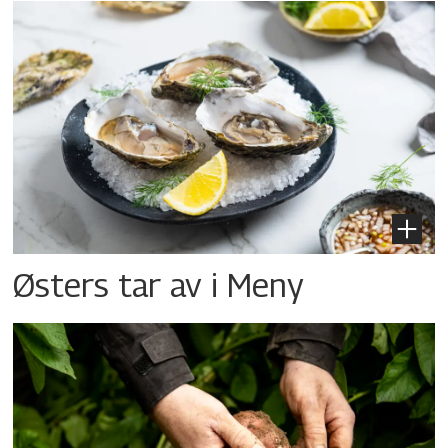
Østers tar av i Meny