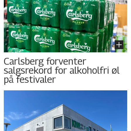
Carlsberg forventer
salgsrekord for alkoholfri øl
på festivaler