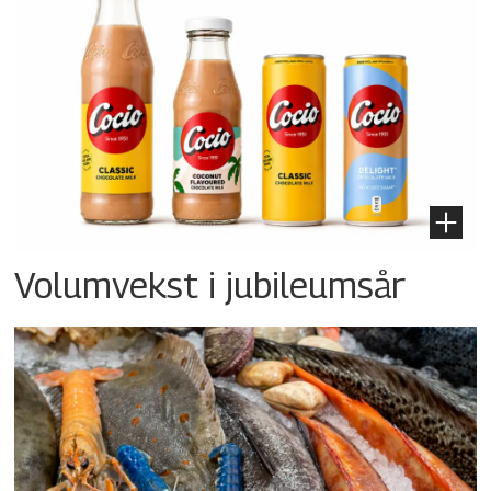
Volumvekst i jubileumsår