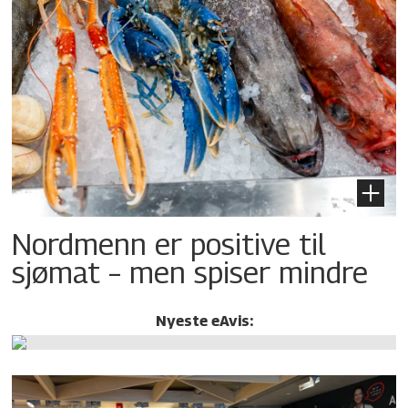
Nordmenn er positive til
sjømat – men spiser mindre
Nyeste eAvis: