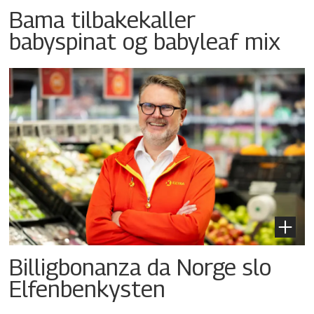
Bama tilbakekaller
babyspinat og babyleaf mix
Billigbonanza da Norge slo
Elfenbenkysten