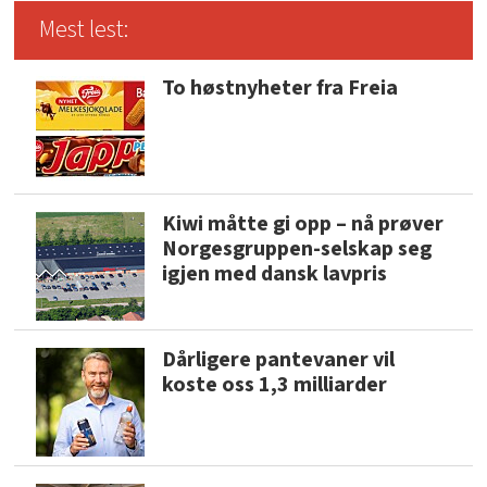
Mest lest:
To høstnyheter fra Freia
Kiwi måtte gi opp – nå prøver
Norgesgruppen-selskap seg
igjen med dansk lavpris
Dårligere pantevaner vil
koste oss 1,3 milliarder