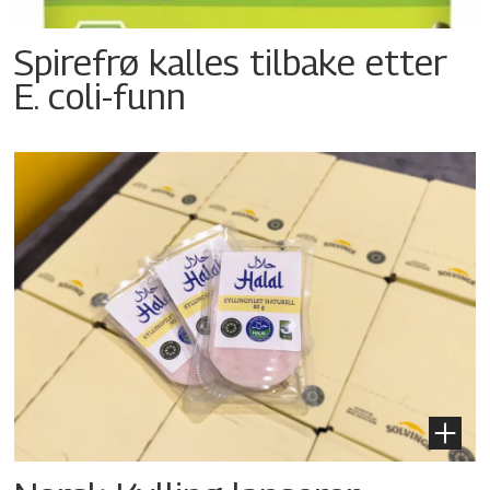
Spirefrø kalles tilbake etter
E. coli-funn