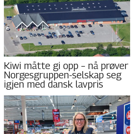
Kiwi måtte gi opp – nå prøver
Norgesgruppen-selskap seg
igjen med dansk lavpris