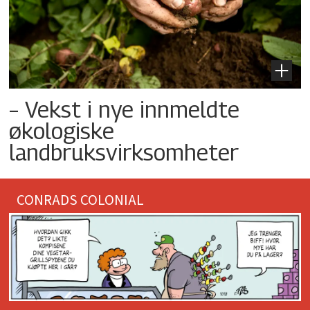
– Vekst i nye innmeldte
økologiske
landbruksvirksomheter
CONRADS COLONIAL