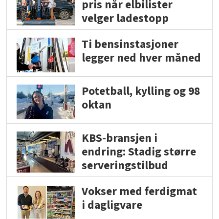
pris når elbilister
velger ladestopp
Ti bensinstasjoner
legger ned hver måned
Potetball, kylling og 98
oktan
KBS-bransjen i
endring: Stadig større
serveringstilbud
Vokser med ferdigmat
i dagligvare