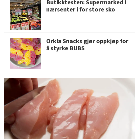
Butikktesten: Supermarked i
nærsenter i for store sko
Orkla Snacks gjør oppkjøp for
å styrke BUBS