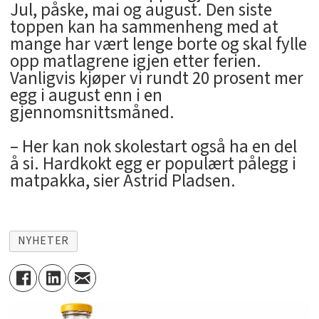
Jul, påske, mai og august. Den siste
toppen kan ha sammenheng med at
mange har vært lenge borte og skal fylle
opp matlagrene igjen etter ferien.
Vanligvis kjøper vi rundt 20 prosent mer
egg i august enn i en
gjennomsnittsmåned.
– Her kan nok skolestart også ha en del
å si. Hardkokt egg er populært pålegg i
matpakka, sier Astrid Pladsen.
NYHETER