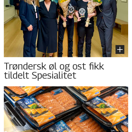
Trøndersk øl og ost fikk
tildelt Spesialitet