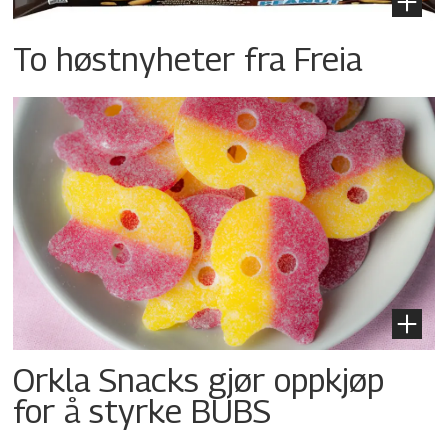
To høstnyheter fra Freia
Orkla Snacks gjør oppkjøp
for å styrke BUBS