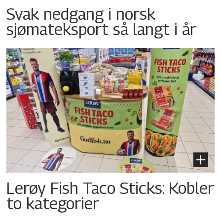
Svak nedgang i norsk
sjømateksport så langt i år
Lerøy Fish Taco Sticks: Kobler
to kategorier