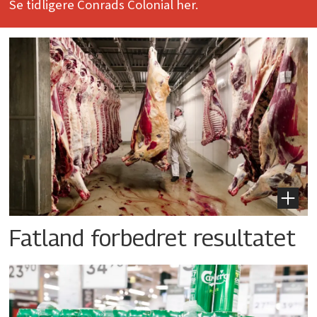
Se tidligere Conrads Colonial her.
Fatland forbedret resultatet