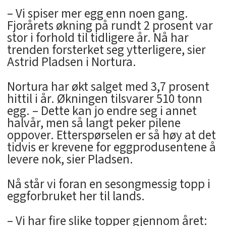
– Vi spiser mer egg enn noen gang.
Fjorårets økning på rundt 2 prosent var
stor i forhold til tidligere år. Nå har
trenden forsterket seg ytterligere, sier
Astrid Pladsen i Nortura.
Nortura har økt salget med 3,7 prosent
hittil i år. Økningen tilsvarer 510 tonn
egg. – Dette kan jo endre seg i annet
halvår, men så langt peker pilene
oppover. Etterspørselen er så høy at det
tidvis er krevene for eggprodusentene å
levere nok, sier Pladsen.
Nå står vi foran en sesongmessig topp i
eggforbruket her til lands.
– Vi har fire slike topper gjennom året: