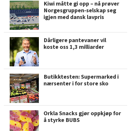
Kiwi måtte gi opp – nå prøver
Norgesgruppen-selskap seg
igjen med dansk lavpris
Dårligere pantevaner vil
koste oss 1,3 milliarder
Butikktesten: Supermarked i
nærsenter i for store sko
Orkla Snacks gjør oppkjøp for
å styrke BUBS