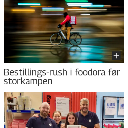
Bestillings-rush i foodora før
storkampen