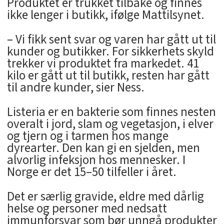
Produktet er trukket tilbake og finnes
ikke lenger i butikk, ifølge Mattilsynet.
– Vi fikk sent svar og varen har gått ut til
kunder og butikker. For sikkerhets skyld
trekker vi produktet fra markedet. 41
kilo er gått ut til butikk, resten har gått
til andre kunder, sier Ness.
Listeria er en bakterie som finnes nesten
overalt i jord, slam og vegetasjon, i elver
og tjern og i tarmen hos mange
dyrearter. Den kan gi en sjelden, men
alvorlig infeksjon hos mennesker. I
Norge er det 15–50 tilfeller i året.
Det er særlig gravide, eldre med dårlig
helse og personer med nedsatt
immunforsvar som bør unngå produkter