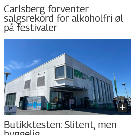
Carlsberg forventer
salgsrekord for alkoholfri øl
på festivaler
Butikktesten: Slitent, men
hyggelig