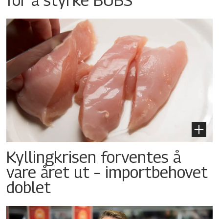
Kyllingkrisen forventes å
vare året ut – importbehovet
doblet