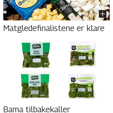
Matgledefinalistene er klare
Bama tilbakekaller