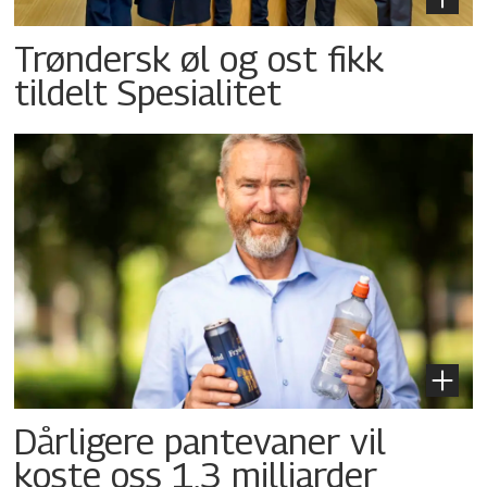
Trøndersk øl og ost fikk
tildelt Spesialitet
Dårligere pantevaner vil
koste oss 1,3 milliarder