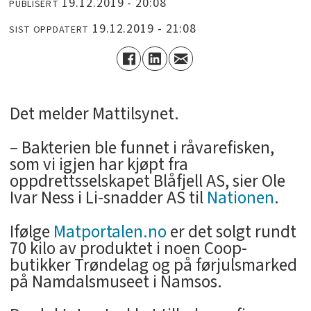
19.12.2019 - 20:08
PUBLISERT
19.12.2019 - 21:08
SIST OPPDATERT
Det melder Mattilsynet.
– Bakterien ble funnet i råvarefisken,
som vi igjen har kjøpt fra
oppdrettsselskapet Blåfjell AS, sier Ole
Ivar Ness i Li-snadder AS til
Nationen
.
Ifølge
Matportalen.no
er det solgt rundt
70 kilo av produktet i noen Coop-
butikker Trøndelag og på førjulsmarked
på Namdalsmuseet i Namsos.