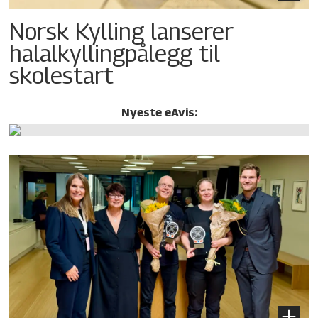
Norsk Kylling lanserer
halalkylling­pålegg til
skolestart
Nyeste eAvis: