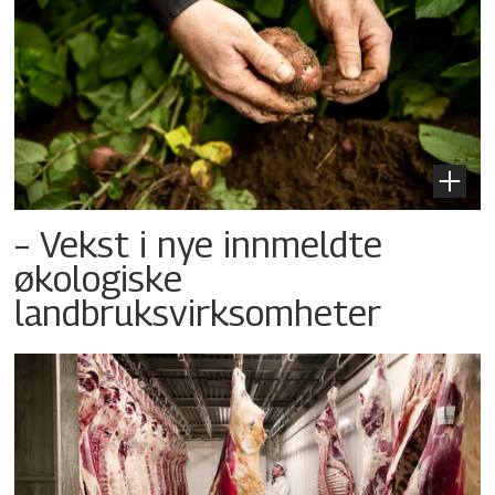
– Vekst i nye innmeldte
økologiske
landbruksvirksomheter