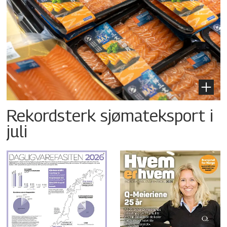
Rekordsterk sjømateksport i
juli