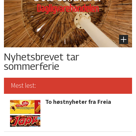
Nyhetsbrevet tar
sommerferie
Mest lest:
To høstnyheter fra Freia