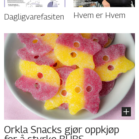
Hvem er Hvem
Dagligvarefasiten
Orkla Snacks gjør oppkjøp
for å styrke BUBS