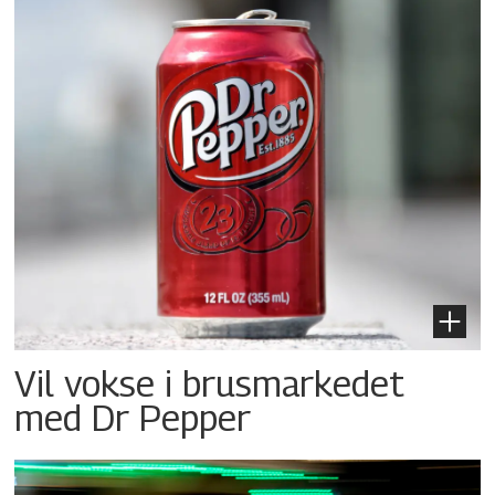
Vil vokse i brusmarkedet
med Dr Pepper