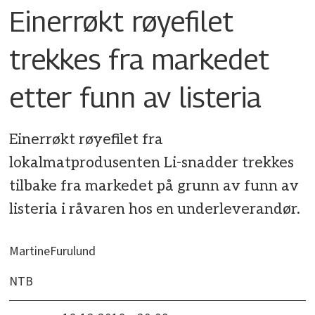
Einerrøkt røyefilet
trekkes fra markedet
etter funn av listeria
Einerrøkt røyefilet fra
lokalmatprodusenten Li-snadder trekkes
tilbake fra markedet på grunn av funn av
listeria i råvaren hos en underleverandør.
Martine
Furulund
NTB