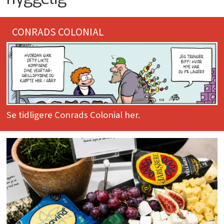
CONRADS COLONIAL
Se tidligere Conrads Colonial her.