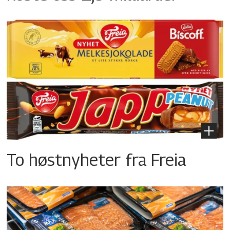
To høstnyheter fra Freia