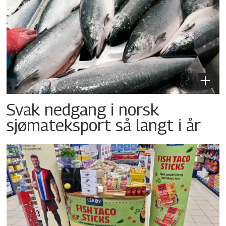
Svak nedgang i norsk
sjømateksport så langt i år