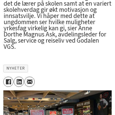
det de lærer på skolen samt at en variert
skolehverdag gir økt motivasjon og
innsatsvilje. Vi håper med dette at
ungdommen ser hvilke muligheter
yrkesfag virkelig kan gi, sier Anne
Dorthe Magnus Ask, avdelingsleder for
Salg, service og reiseliv ved Godalen
VGS.
NYHETER