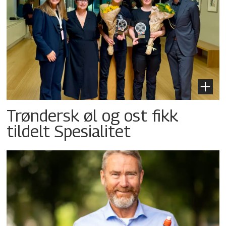
Trøndersk øl og ost fikk
tildelt Spesialitet