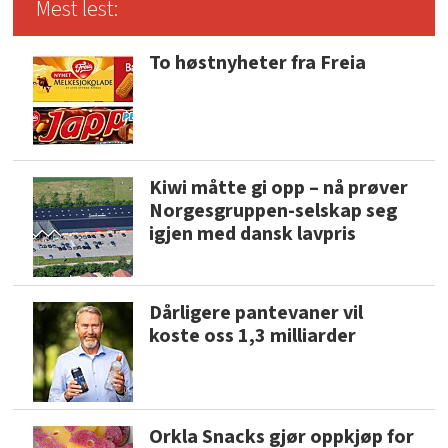
Mest lest:
To høstnyheter fra Freia
Kiwi måtte gi opp – nå prøver
Norgesgruppen-selskap seg
igjen med dansk lavpris
Dårligere pantevaner vil
koste oss 1,3 milliarder
Orkla Snacks gjør oppkjøp for