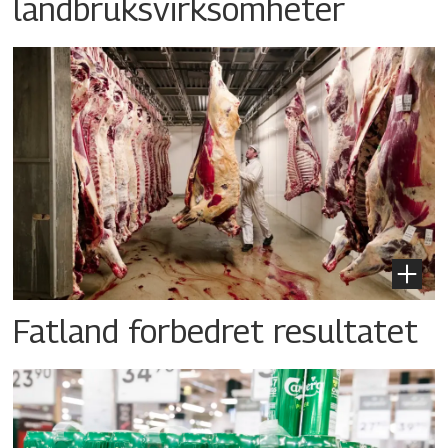
landbruksvirksomheter
Fatland forbedret resultatet