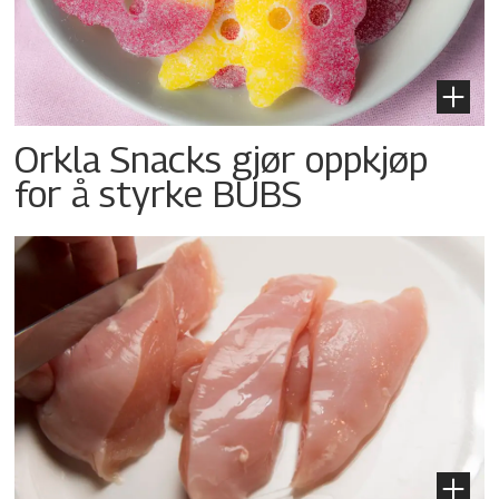
Orkla Snacks gjør oppkjøp
for å styrke BUBS