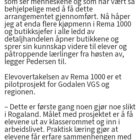
som ser menneskene og som har vært så
behjelpelige med å få dette
arrangementet gjennomført. Nå håper
jeg at enda flere kjøpmenn i Rema 1000
og butikksjefer i alle ledd av
detaljhandelen åpner butikkene og
sprer sin kunnskap videre til elever og
påtroppende lærlinger fra høsten av,
legger Pedersen til.
Elevovertakelsen av Rema 1000 er et
pilotprosjekt for Godalen VGS og
regionen.
– Dette er første gang noen gjør noe slikt
i Rogaland. Målet med prosjektet er å få
elevene ut av klasserommet og inn i
arbeidslivet. Praktisk læring gjør at
elevene får erfare sammenhengen med