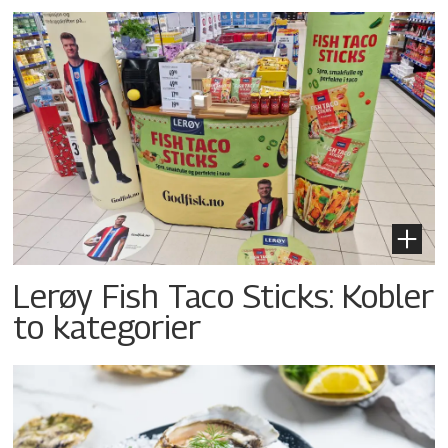
Lerøy Fish Taco Sticks: Kobler
to kategorier