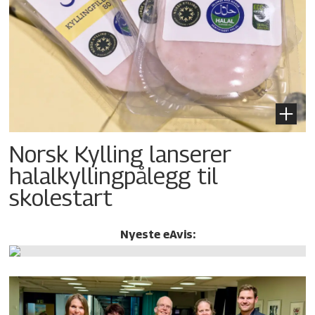
Norsk Kylling lanserer
halalkylling­pålegg til
skolestart
Nyeste eAvis: