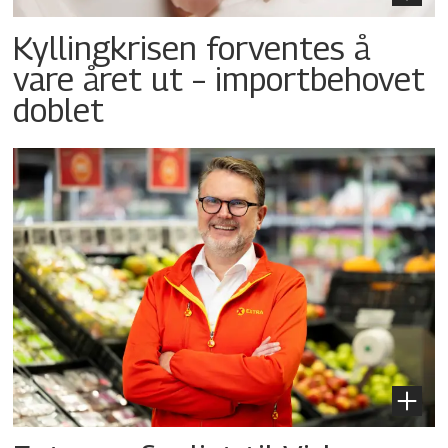
Kyllingkrisen forventes å
vare året ut – importbehovet
doblet