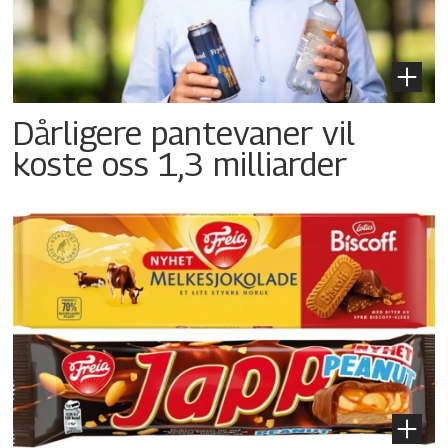
Dårligere pantevaner vil
koste oss 1,3 milliarder