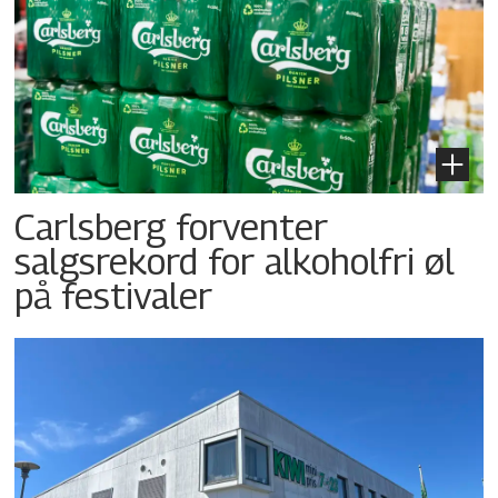
Carlsberg forventer
salgsrekord for alkoholfri øl
på festivaler