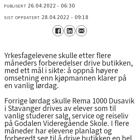
26.04.2022 - 06:30
PUBLISERT
28.04.2022 - 09:18
SIST OPPDATERT
Yrkesfagelevene skulle etter flere
måneders forberedelser drive butikken,
med ett mål i sikte: å oppnå høyere
omsetning enn kjøpmannen klarer på
en vanlig lørdag.
Forrige lørdag skulle Rema 1000 Dusavik
i Stavanger drives av elever som til
vanlig studerer salg, service og reiseliv
på Godalen Videregående Skole. I flere
måneder har elevene planlagt og
forberedt seg til å drive butikken en hel