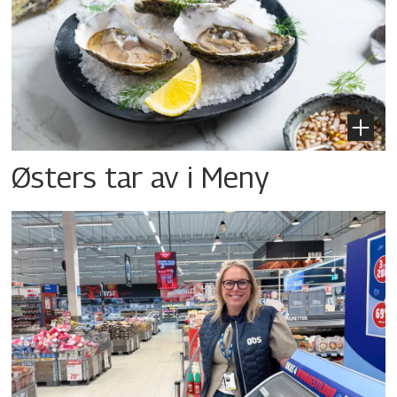
Østers tar av i Meny