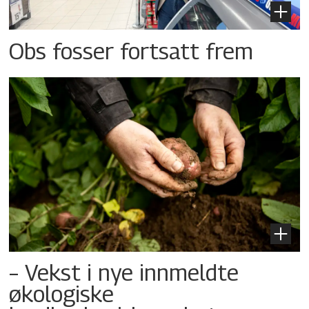
Obs fosser fortsatt frem
– Vekst i nye innmeldte
økologiske