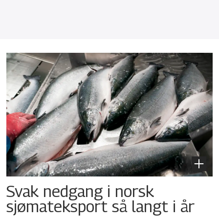
Svak nedgang i norsk
sjømateksport så langt i år