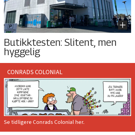
Butikktesten: Slitent, men
hyggelig
CONRADS COLONIAL
Se tidligere Conrads Colonial her.