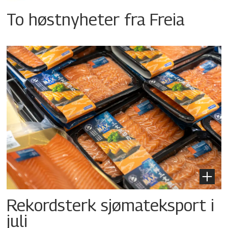
To høstnyheter fra Freia
Rekordsterk sjømateksport i
juli