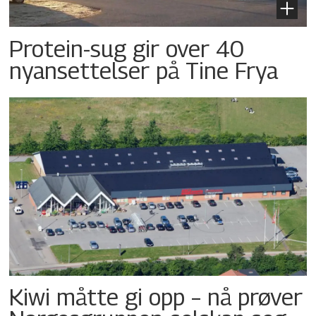
Protein-sug gir over 40
nyansettelser på Tine Frya
Kiwi måtte gi opp – nå prøver