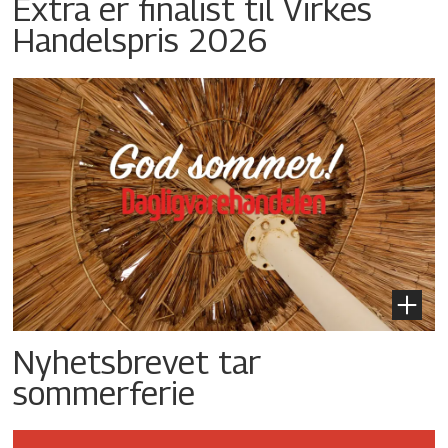
Extra er finalist til Virkes
Handelspris 2026
Nyhetsbrevet tar
sommerferie