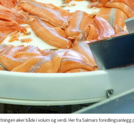
ningen øker både i volum og verdi. Her fra Salmars foredlingsanlegg p