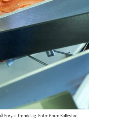
å Frøya i Trøndelag. Foto: Gorm Kallestad,