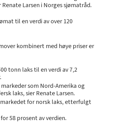
 Renate Larsen i Norges sjømatråd.
ømat til en verdi av over 120
fremover kombinert med høye priser er
0 tonn laks til en verdi av 7,2
.
iske markeder som Nord-Amerika og
ersk laks, sier Renate Larsen.
markedet for norsk laks, etterfulgt
for 58 prosent av verdien.