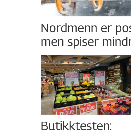
Nordmenn er posi
men spiser mind
Butikktesten: