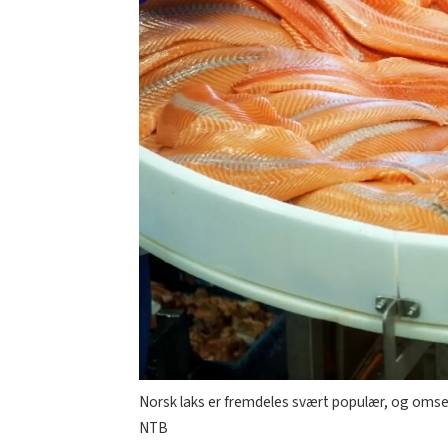
Norsk laks er fremdeles svært populær, og omset
NTB