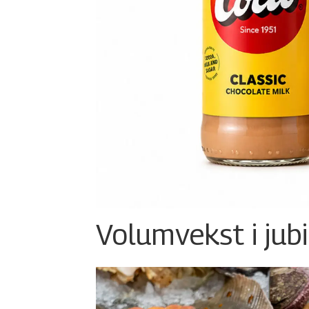
Volumvekst i jub