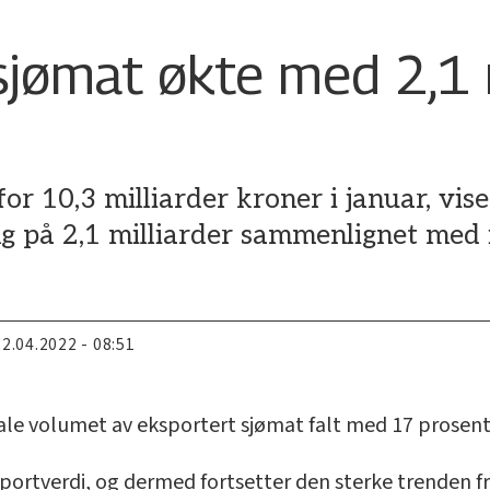
jømat økte med 2,1 m
r 10,3 milliarder kroner i januar, vise
g på 2,1 milliarder sammenlignet med i 
22.04.2022 - 08:51
totale volumet av eksportert sjømat falt med 17 pro
portverdi, og dermed fortsetter den sterke trenden fr