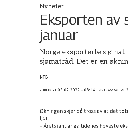
Nyheter
Eksporten av s
januar
Norge eksporterte sjømat fo
sjømatråd. Det er en øknin
NTB
03.02.2022 - 08:14
PUBLISERT
SIST OPPDATERT
Økningen skjer på tross av at det 
fjor.
– Årets januar ga tidenes høyeste eks