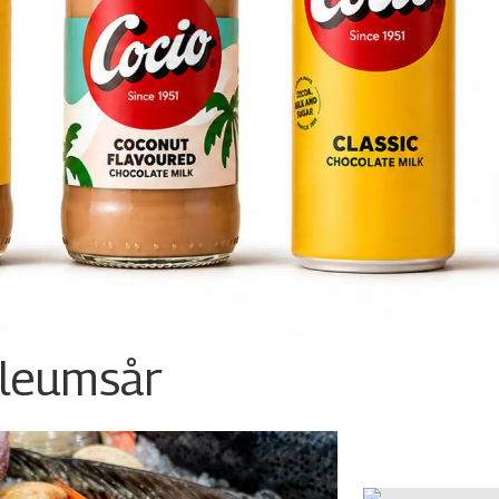
ileumsår