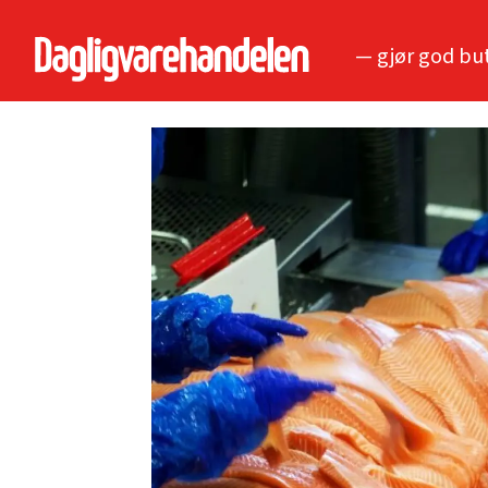
— gjør god bu