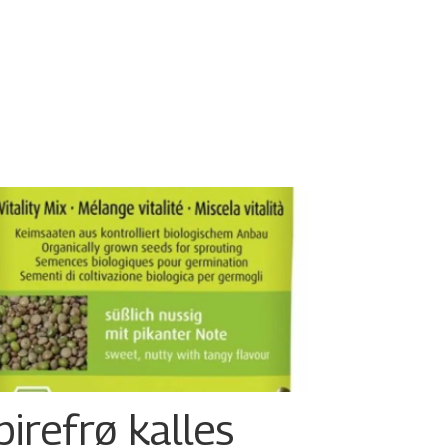
pirefrø kalles