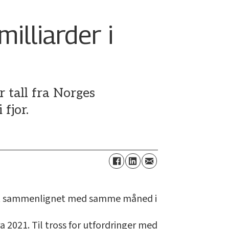
illiarder i
r tall fra Norges
fjor.
sent sammenlignet med samme måned i
a 2021. Til tross for utfordringer med