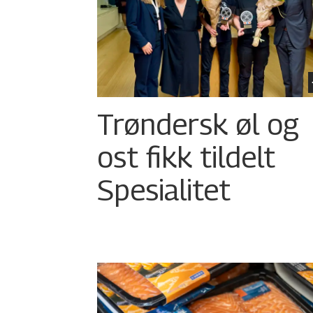
Trøndersk øl og
ost fikk tildelt
Spesialitet