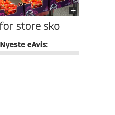
for store sko
Nyeste eAvis: