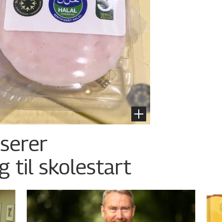
nserer
g til skolestart