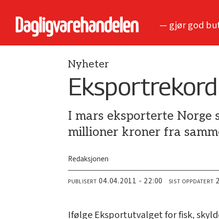
— gjør god bu
Nyheter
Eksportrekord
I mars eksporterte Norge 
millioner kroner fra samme
Redaksjonen
04.04.2011 - 22:00
PUBLISERT
SIST OPPDATERT
Ifølge Eksportutvalget for fisk, skyl