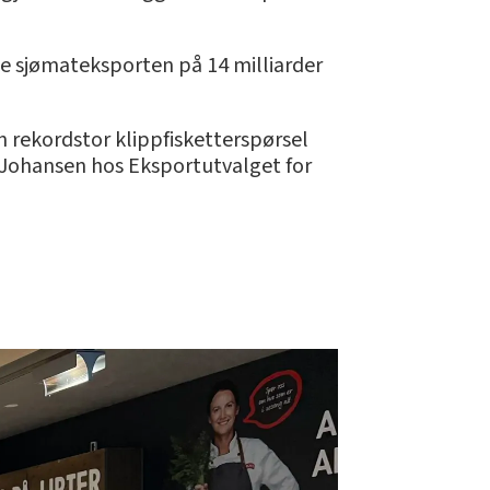
ede sjømateksporten på 14 milliarder
en rekordstor klippfisketterspørsel
ve Johansen hos Eksportutvalget for