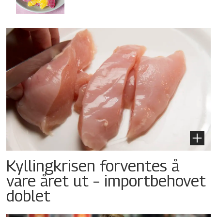
Kyllingkrisen forventes å
vare året ut – importbehovet
doblet