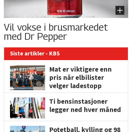
Vil vokse i brusmarkedet
med Dr Pepper
Siste artikler - KBS
Mat er viktigere enn
pris når elbilister
velger ladestopp
Ti bensinstasjoner
legger ned hver måned
Potetball, kylling og 98