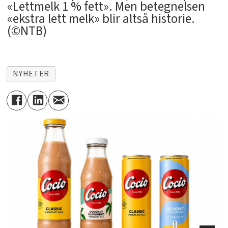
«Lettmelk 1 % fett». Men betegnelsen
«ekstra lett melk» blir altså historie.
(©NTB)
NYHETER