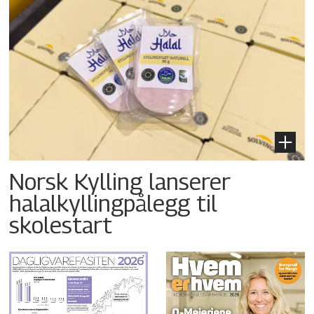
Norsk Kylling lanserer
halalkyllingpålegg til
skolestart