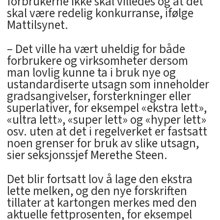
forbrukerne ikke skal villedes og at det
skal være redelig konkurranse, ifølge
Mattilsynet.
– Det ville ha vært uheldig for både
forbrukere og virksomheter dersom
man lovlig kunne ta i bruk nye og
ustandardiserte utsagn som inneholder
gradsangivelser, forsterkninger eller
superlativer, for eksempel «ekstra lett»,
«ultra lett», «super lett» og «hyper­ lett»
osv. uten at det i regelverket er fastsatt
noen grenser for bruk av slike utsagn,
sier seksjonssjef Merethe Steen.
Det blir fortsatt lov å lage den ekstra
lette melken, og den nye forskriften
tillater at kartongen merkes med den
aktuelle fettprosenten, for eksempel