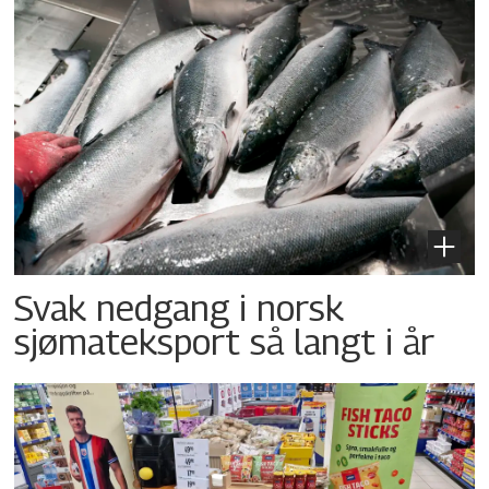
Svak nedgang i norsk
sjømateksport så langt i år