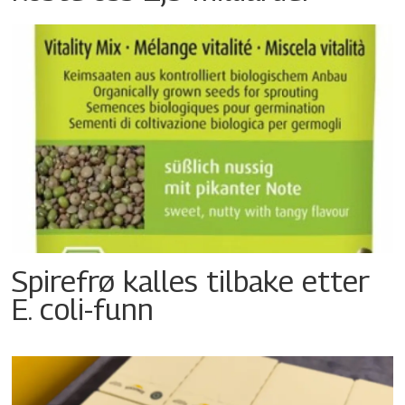
Spirefrø kalles tilbake etter
E. coli-funn