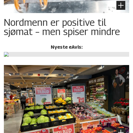
Nordmenn er positive til
sjømat – men spiser mindre
Nyeste eAvis: