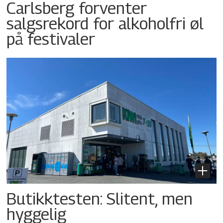
Carlsberg forventer
salgsrekord for alkoholfri øl
på festivaler
Butikktesten: Slitent, men
hyggelig