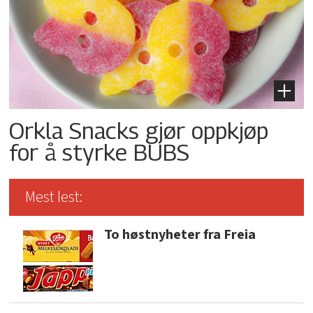
Orkla Snacks gjør oppkjøp
for å styrke BUBS
Mest lest:
To høstnyheter fra Freia