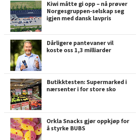
Kiwi måtte gi opp – nå prøver
Norgesgruppen-selskap seg
igjen med dansk lavpris
Dårligere pantevaner vil
koste oss 1,3 milliarder
Butikktesten: Supermarked i
nærsenter i for store sko
Orkla Snacks gjør oppkjøp for
å styrke BUBS