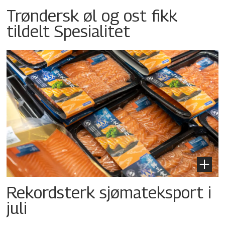
Trøndersk øl og ost fikk
tildelt Spesialitet
Rekordsterk sjømateksport i
juli