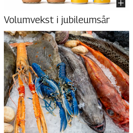
Volumvekst i jubileumsår