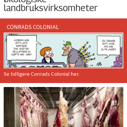
landbruksvirksomheter
CONRADS COLONIAL
Se tidligere Conrads Colonial her.