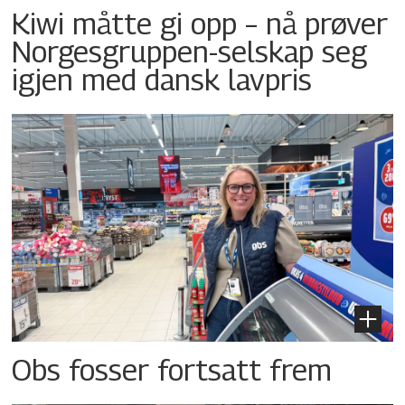
Kiwi måtte gi opp – nå prøver
Norgesgruppen-selskap seg
igjen med dansk lavpris
Obs fosser fortsatt frem