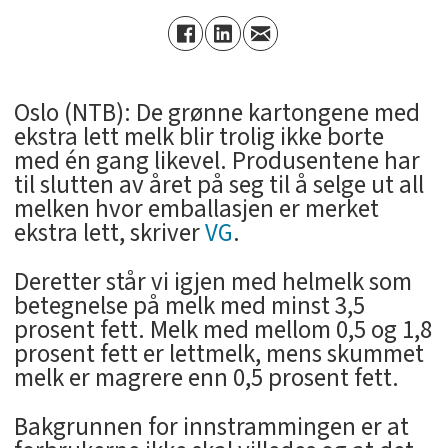
Oslo (NTB): De grønne kartongene med
ekstra lett melk blir trolig ikke borte
med én gang likevel. Produsentene har
til slutten av året på seg til å selge ut all
melken hvor emballasjen er merket
ekstra lett, skriver
VG
.
Deretter står vi igjen med helmelk som
betegnelse på melk med minst 3,5
prosent fett. Melk med mellom 0,5 og 1,8
prosent fett er lettmelk, mens skummet
melk er magrere enn 0,5 prosent fett.
Bakgrunnen for innstrammingen er at