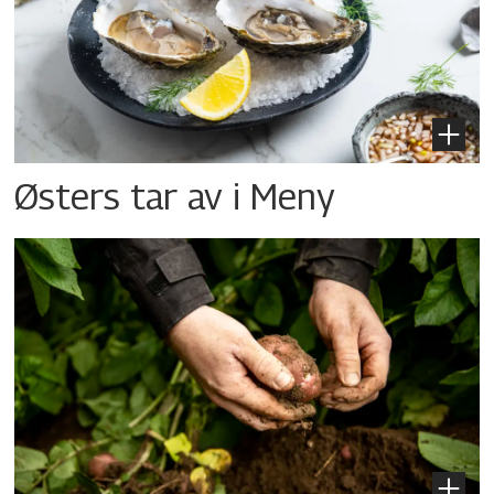
Østers tar av i Meny