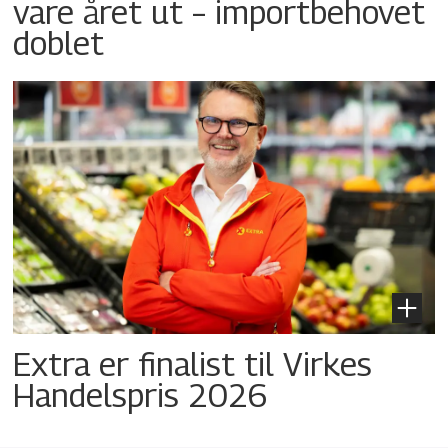
vare året ut – importbehovet
doblet
Extra er finalist til Virkes
Handelspris 2026