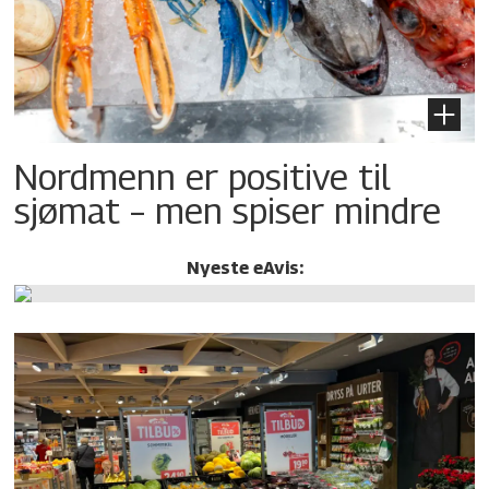
Nordmenn er positive til
sjømat – men spiser mindre
Nyeste eAvis: