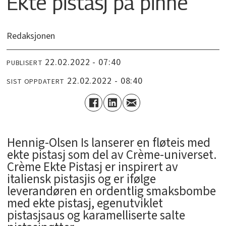
Ekte pistasj på pinne
Redaksjonen
22.02.2022 - 07:40
PUBLISERT
22.02.2022 - 08:40
SIST OPPDATERT
Hennig-Olsen Is lanserer en fløteis med
ekte pistasj som del av Crème-universet.
Crème Ekte Pistasj er inspirert av
italiensk pistasjis og er ifølge
leverandøren en ordentlig smaksbombe
med ekte pistasj, egenutviklet
pistasjsaus og karamelliserte salte