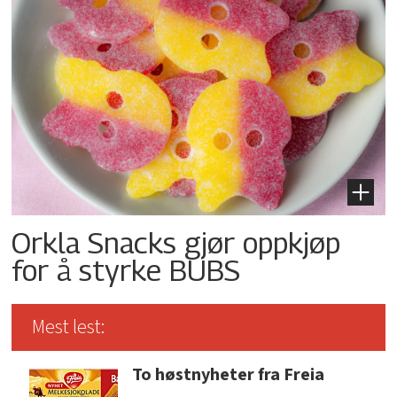
Orkla Snacks gjør oppkjøp
for å styrke BUBS
Mest lest:
To høstnyheter fra Freia