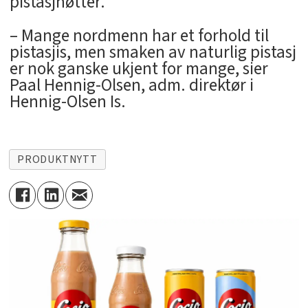
pistasjnøtter.
– Mange nordmenn har et forhold til
pistasjis, men smaken av naturlig pistasj
er nok ganske ukjent for mange, sier
Paal Hennig-Olsen, adm. direktør i
Hennig-Olsen Is.
PRODUKTNYTT