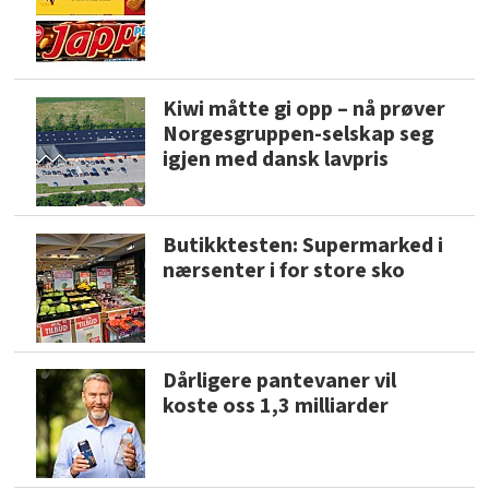
Kiwi måtte gi opp – nå prøver
Norgesgruppen-selskap seg
igjen med dansk lavpris
Butikktesten: Supermarked i
nærsenter i for store sko
Dårligere pantevaner vil
koste oss 1,3 milliarder