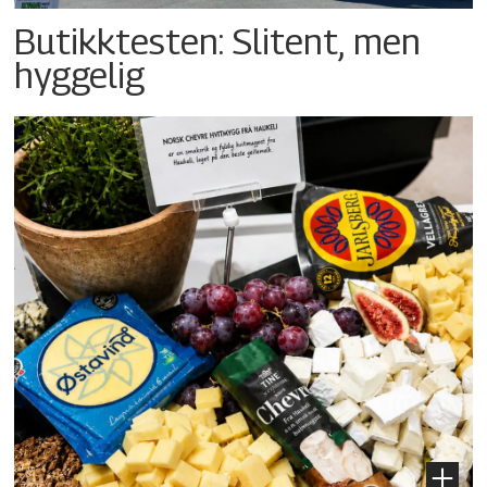
Butikktesten: Slitent, men
hyggelig