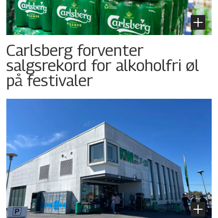
Carlsberg forventer
salgsrekord for alkoholfri øl
på festivaler