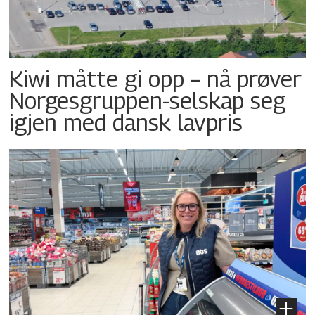
Kiwi måtte gi opp – nå prøver
Norgesgruppen-selskap seg
igjen med dansk lavpris