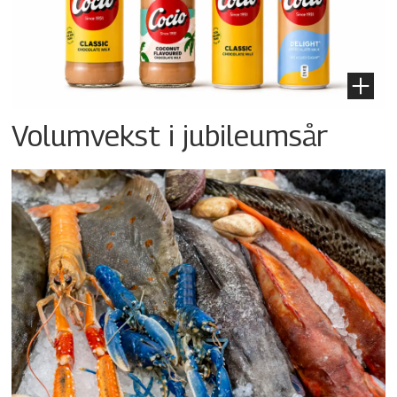
Volumvekst i jubileumsår