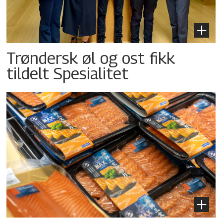
Trøndersk øl og ost fikk
tildelt Spesialitet