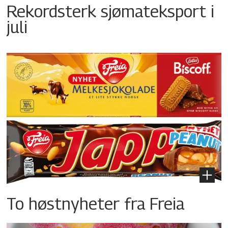
Rekordsterk sjømateksport i
juli
To høstnyheter fra Freia