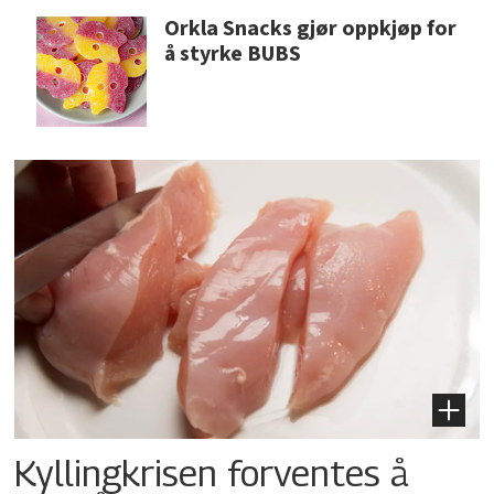
Orkla Snacks gjør oppkjøp for
å styrke BUBS
Kyllingkrisen forventes å