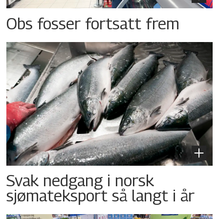
Obs fosser fortsatt frem
Svak nedgang i norsk
sjømateksport så langt i år