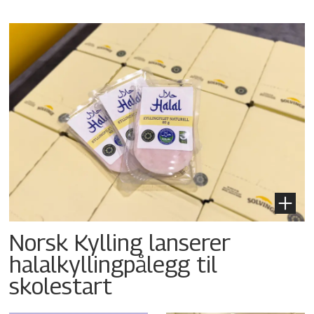
Norsk Kylling lanserer
halalkyllingpålegg til
skolestart