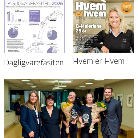
Hvem er Hvem
Dagligvarefasiten