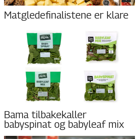
Matgledefinalistene er klare
Bama tilbakekaller
babyspinat og babyleaf mix