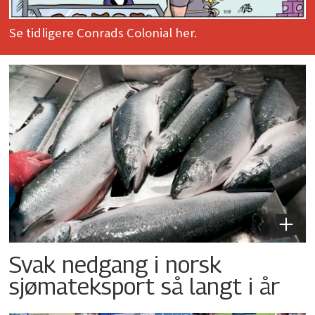
Se tidligere Conrads Colonial her.
Svak nedgang i norsk
sjømateksport så langt i år