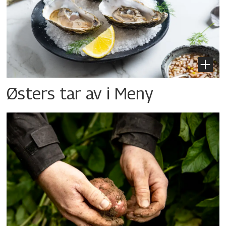
Østers tar av i Meny