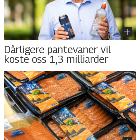
Dårligere pantevaner vil
koste oss 1,3 milliarder