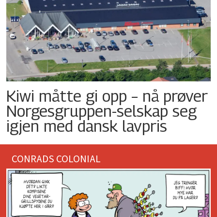
Kiwi måtte gi opp – nå prøver
Norgesgruppen-selskap seg
igjen med dansk lavpris
CONRADS COLONIAL