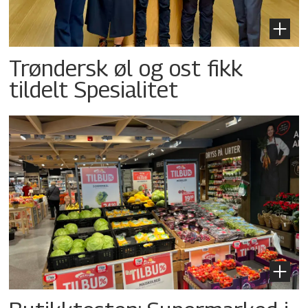
Trøndersk øl og ost fikk
tildelt Spesialitet