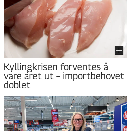
Kyllingkrisen forventes å
vare året ut – importbehovet
doblet