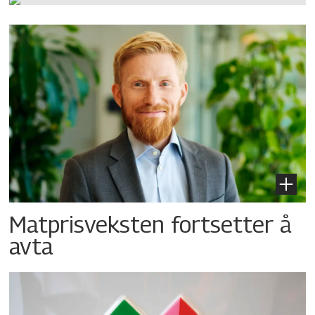
Matprisveksten fortsetter å
avta