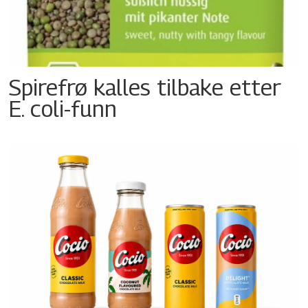
Spirefrø kalles tilbake etter
E. coli-funn