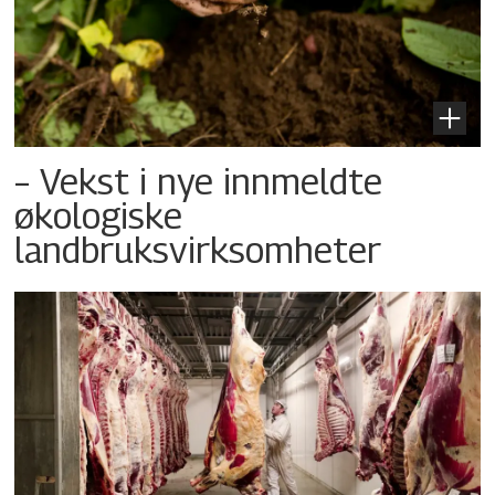
– Vekst i nye innmeldte
økologiske
landbruksvirksomheter