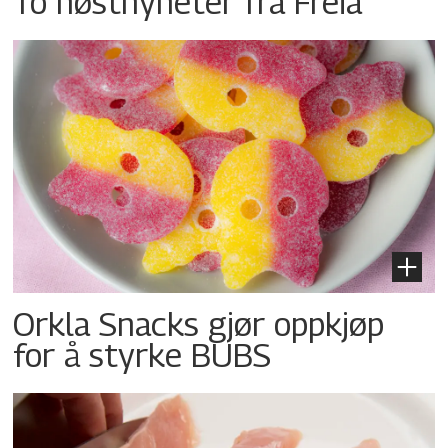
To høstnyheter fra Freia
Orkla Snacks gjør oppkjøp
for å styrke BUBS