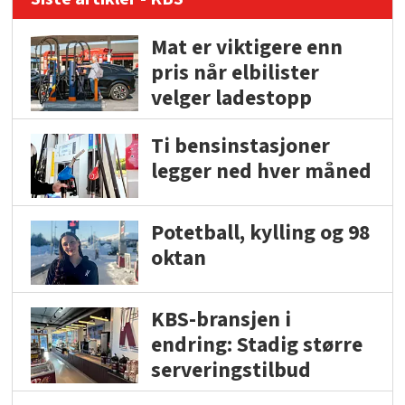
Mat er viktigere enn
pris når elbilister
velger ladestopp
Ti bensinstasjoner
legger ned hver måned
Potetball, kylling og 98
oktan
KBS-bransjen i
endring: Stadig større
serveringstilbud