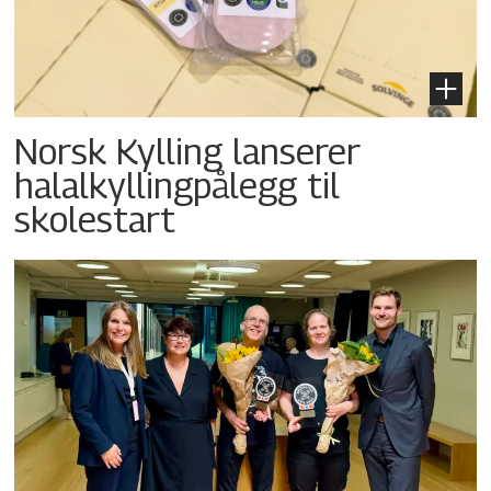
Norsk Kylling lanserer
halalkyllingpålegg til
skolestart