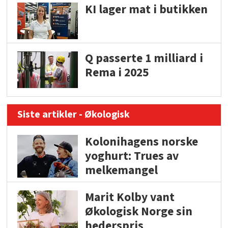
KI lager mat i butikken
Q passerte 1 milliard i
Rema i 2025
Siste artikler - Økologisk
Kolonihagens norske
yoghurt: Trues av
melkemangel
Marit Kolby vant
Økologisk Norge sin
hederspris