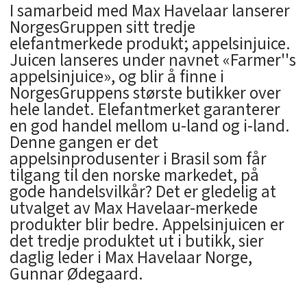
I samarbeid med Max Havelaar lanserer
NorgesGruppen sitt tredje
elefantmerkede produkt; appelsinjuice.
Juicen lanseres under navnet «Farmer''s
appelsinjuice», og blir å finne i
NorgesGruppens største butikker over
hele landet. Elefantmerket garanterer
en god handel mellom u-land og i-land.
Denne gangen er det
appelsinprodusenter i Brasil som får
tilgang til den norske markedet, på
gode handelsvilkår? Det er gledelig at
utvalget av Max Havelaar-merkede
produkter blir bedre. Appelsinjuicen er
det tredje produktet ut i butikk, sier
daglig leder i Max Havelaar Norge,
Gunnar Ødegaard.