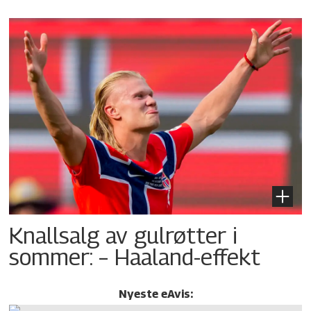
Knallsalg av gulrøtter i
sommer: – Haaland-effekt
Nyeste eAvis: