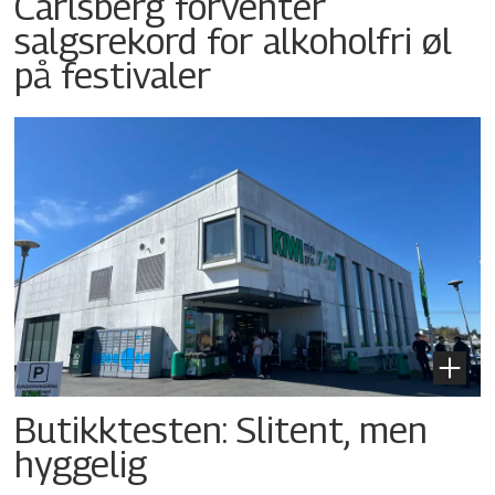
Carlsberg forventer
salgsrekord for alkoholfri øl
på festivaler
Butikktesten: Slitent, men
hyggelig