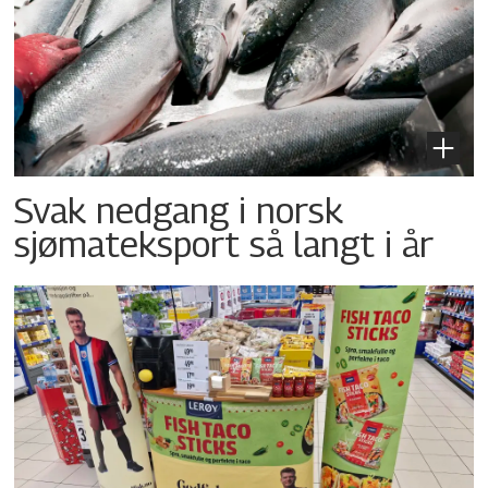
Svak nedgang i norsk
sjømateksport så langt i år