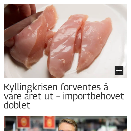
Kyllingkrisen forventes å
vare året ut – importbehovet
doblet