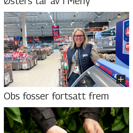
Østers tar av i Meny
Obs fosser fortsatt frem