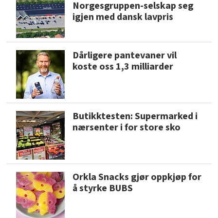
Norgesgruppen-selskap seg
igjen med dansk lavpris
Dårligere pantevaner vil
koste oss 1,3 milliarder
Butikktesten: Supermarked i
nærsenter i for store sko
Orkla Snacks gjør oppkjøp for
å styrke BUBS