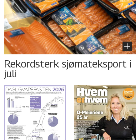
Rekordsterk sjømateksport i
juli