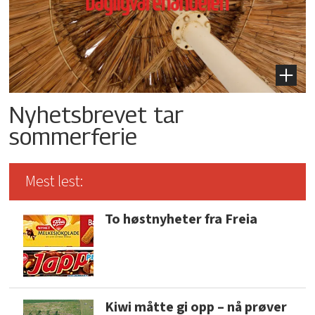
Nyhetsbrevet tar
sommerferie
Mest lest:
To høstnyheter fra Freia
Kiwi måtte gi opp – nå prøver