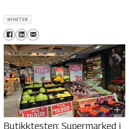
NYHETER
Butikktesten: Supermarked i