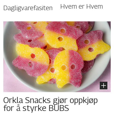
Hvem er Hvem
Dagligvarefasiten
Orkla Snacks gjør oppkjøp
for å styrke BUBS