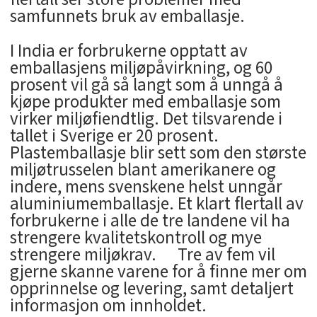
samfunnets bruk av emballasje.
I India er forbrukerne opptatt av
emballasjens miljøpåvirkning, og 60
prosent vil gå så langt som å unngå å
kjøpe produkter med emballasje som
virker miljøfiendtlig. Det tilsvarende i
tallet i Sverige er 20 prosent.
Plastemballasje blir sett som den største
miljøtrusselen blant amerikanere og
indere, mens svenskene helst unngår
aluminiumemballasje. Et klart flertall av
forbrukerne i alle de tre landene vil ha
strengere kvalitetskontroll og mye
strengere miljøkrav. Tre av fem vil
gjerne skanne varene for å finne mer om
opprinnelse og levering, samt detaljert
informasjon om innholdet.