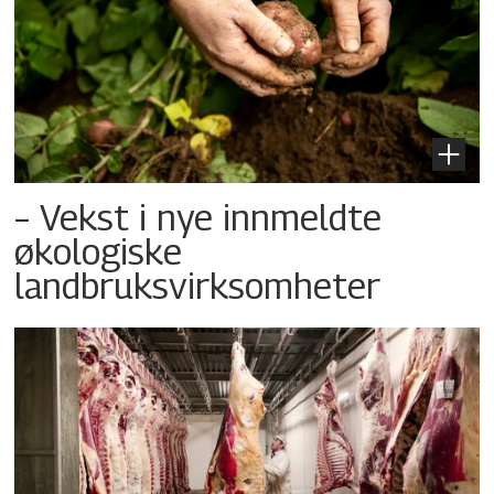
– Vekst i nye innmeldte
økologiske
landbruksvirksomheter