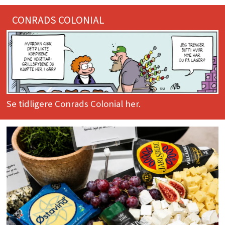
CONRADS COLONIAL
Se tidligere Conrads Colonial her.