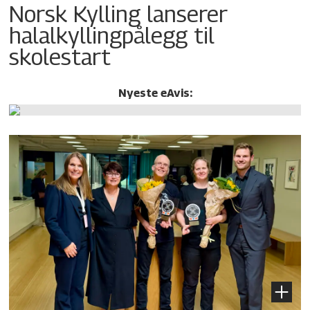
Norsk Kylling lanserer
halalkylling­pålegg til
skolestart
Nyeste eAvis: