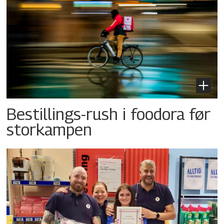
Bestillings-rush i foodora før
storkampen