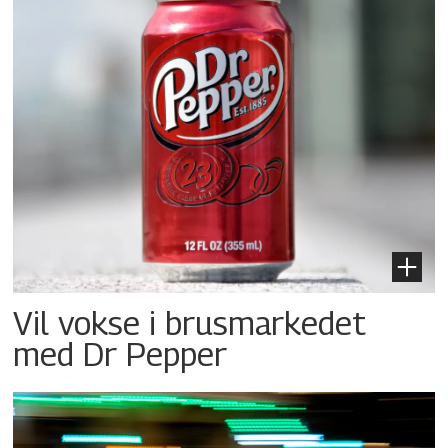
Vil vokse i brusmarkedet
med Dr Pepper