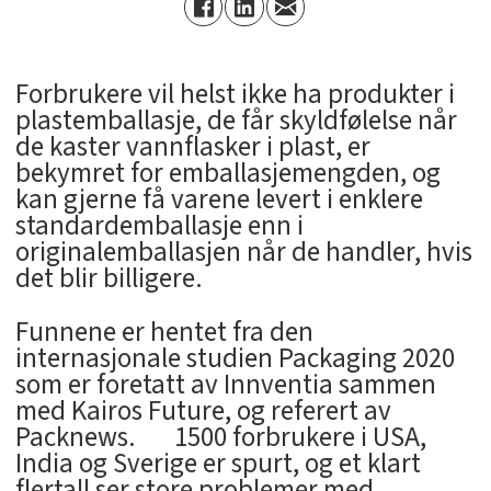
Forbrukere vil helst ikke ha produkter i
plastemballasje, de får skyldfølelse når
de kaster vannflasker i plast, er
bekymret for emballasjemengden, og
kan gjerne få varene levert i enklere
standardemballasje enn i
originalemballasjen når de handler, hvis
det blir billigere.
Funnene er hentet fra den
internasjonale studien Packaging 2020
som er foretatt av Innventia sammen
med Kairos Future, og referert av
Packnews. 1500 forbrukere i USA,
India og Sverige er spurt, og et klart
flertall ser store problemer med