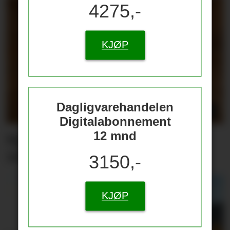
4275,-
KJØP
Dagligvarehandelen
Digitalabonnement
12 mnd
Nyhetsbrevet tar
sommerferie
3150,-
KJØP