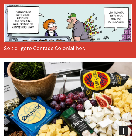
Se tidligere Conrads Colonial her.