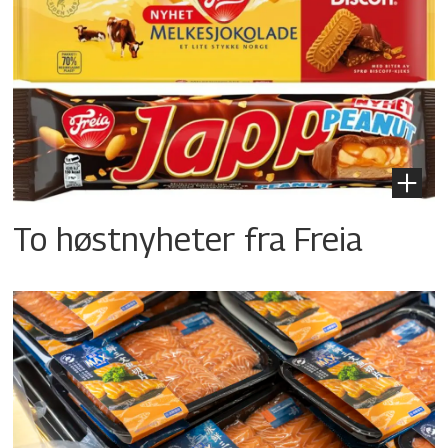
To høstnyheter fra Freia