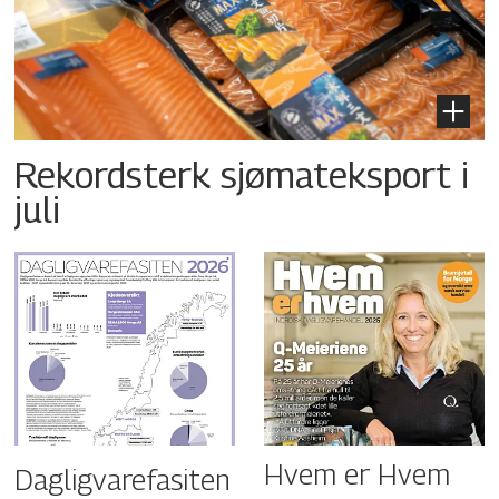
Rekordsterk sjømateksport i
juli
Hvem er Hvem
Dagligvarefasiten