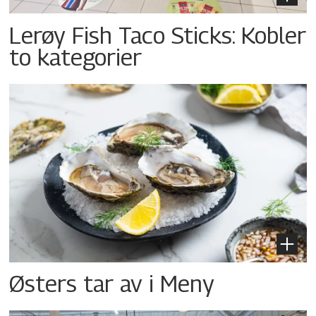
Lerøy Fish Taco Sticks: Kobler
to kategorier
Østers tar av i Meny