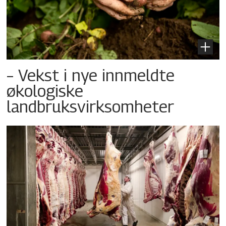
– Vekst i nye innmeldte
økologiske
landbruksvirksomheter