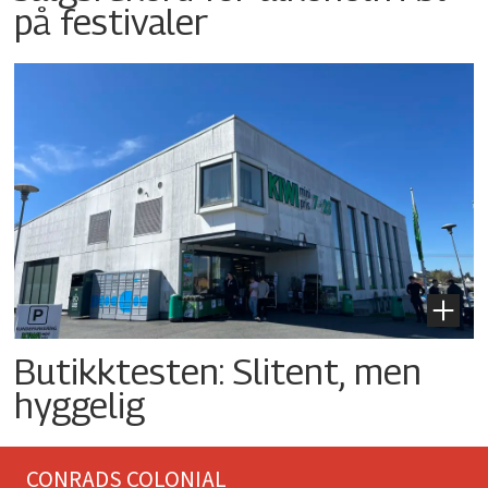
på festivaler
Butikktesten: Slitent, men
hyggelig
CONRADS COLONIAL