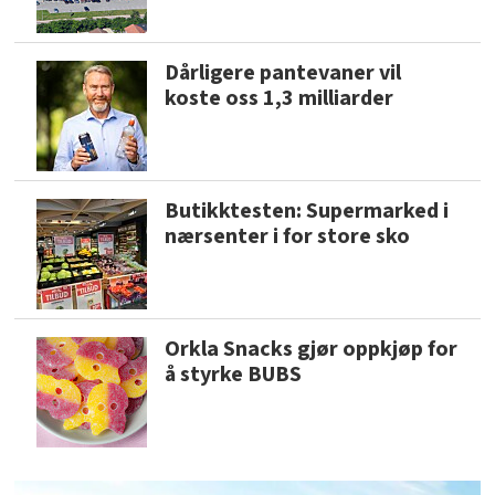
Dårligere pantevaner vil
koste oss 1,3 milliarder
Butikktesten: Supermarked i
nærsenter i for store sko
Orkla Snacks gjør oppkjøp for
å styrke BUBS