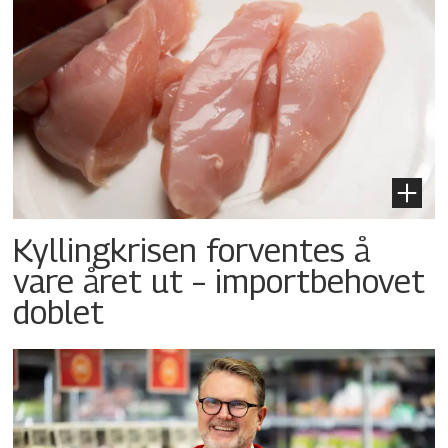
Kyllingkrisen forventes å
vare året ut – importbehovet
doblet