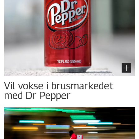
Vil vokse i brusmarkedet
med Dr Pepper