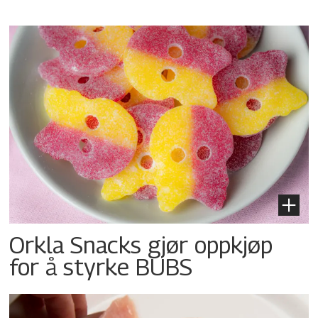
Orkla Snacks gjør oppkjøp
for å styrke BUBS