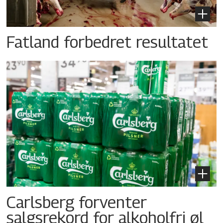
Fatland forbedret resultatet
Carlsberg forventer
salgsrekord for alkoholfri øl