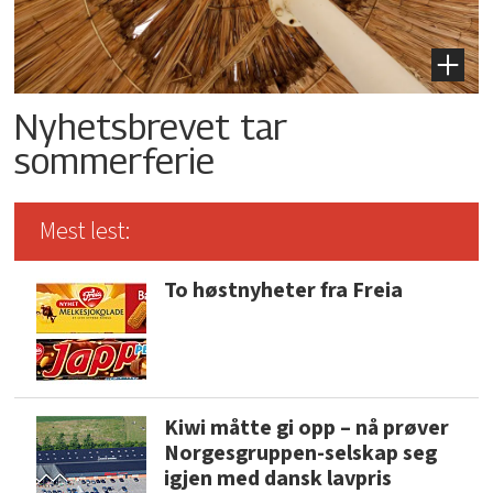
Nyhetsbrevet tar
sommerferie
Mest lest:
To høstnyheter fra Freia
Kiwi måtte gi opp – nå prøver
Norgesgruppen-selskap seg
igjen med dansk lavpris