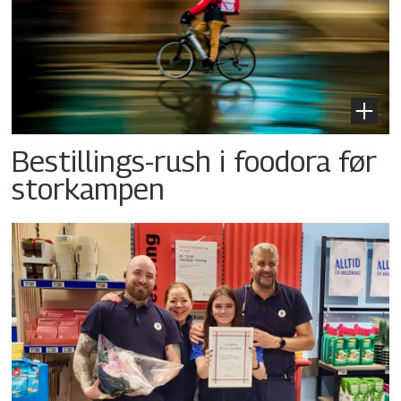
Bestillings-rush i foodora før
storkampen