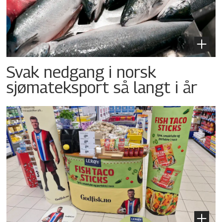
Svak nedgang i norsk
sjømateksport så langt i år