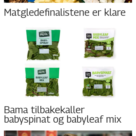
Matgledefinalistene er klare
Bama tilbakekaller
babyspinat og babyleaf mix