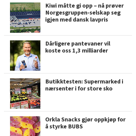
Kiwi måtte gi opp – nå prøver
Norgesgruppen-selskap seg
igjen med dansk lavpris
Dårligere pantevaner vil
koste oss 1,3 milliarder
Butikktesten: Supermarked i
nærsenter i for store sko
Orkla Snacks gjør oppkjøp for
å styrke BUBS