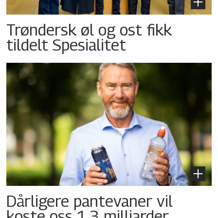
Trøndersk øl og ost fikk
tildelt Spesialitet
Dårligere pantevaner vil
koste oss 1,3 milliarder