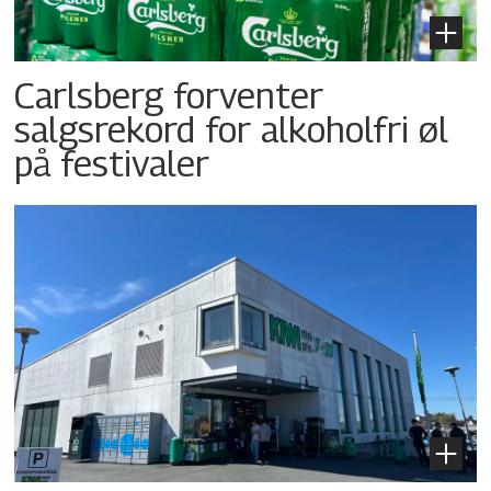
Carlsberg forventer
salgsrekord for alkoholfri øl
på festivaler