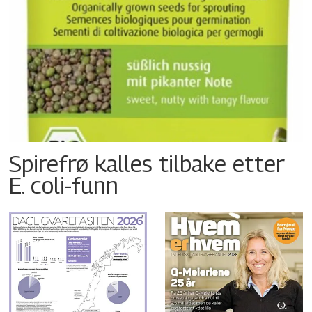
Spirefrø kalles tilbake etter
E. coli-funn