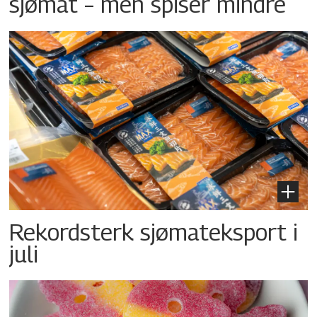
sjømat – men spiser mindre
Rekordsterk sjømateksport i
juli