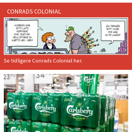
CONRADS COLONIAL
Se tidligere Conrads Colonial her.