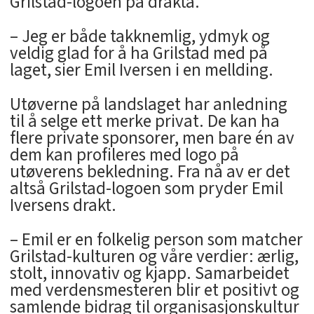
Grilstad-logoen på drakta.
– Jeg er både takknemlig, ydmyk og
veldig glad for å ha Grilstad med på
laget, sier Emil Iversen i en mellding.
Utøverne på landslaget har anledning
til å selge ett merke privat. De kan ha
flere private sponsorer, men bare én av
dem kan profileres med logo på
utøverens bekledning. Fra nå av er det
altså Grilstad-logoen som pryder Emil
Iversens drakt.
– Emil er en folkelig person som matcher
Grilstad-kulturen og våre verdier: ærlig,
stolt, innovativ og kjapp. Samarbeidet
med verdensmesteren blir et positivt og
samlende bidrag til organisasjonskultur