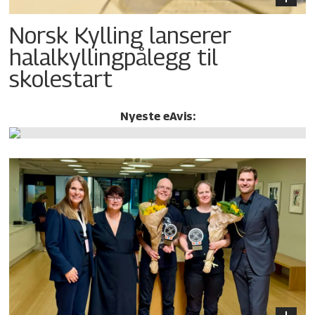
Norsk Kylling lanserer
halalkylling­pålegg til
skolestart
Nyeste eAvis: