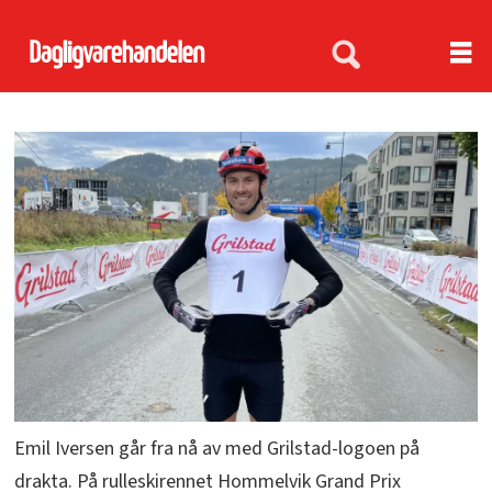
Emil Iversen går fra nå av med Grilstad-logoen på
drakta. På rulleskirennet Hommelvik Grand Prix