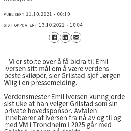
11.10.2021 - 06:19
PUBLISERT
13.10.2021 - 10:04
SIST OPPDATERT
– Vi er stolte over å få bidra til Emil
Iversen sitt mål om å være verdens
beste skiløper, sier Grilstad-sjef Jørgen
Wiig i en pressemelding.
Verdensmester Emil Iversen kunngjorde
sist uke at han velger Grilstad som sin
private hovedsponsor. Avtalen
innebærer at Iversen fra nå av og til og
med VM i Trondheim i 2025 går med