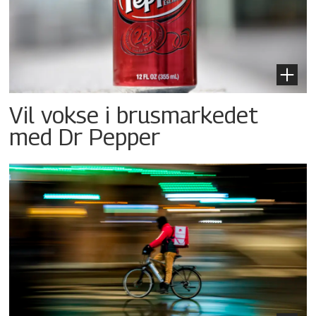
Vil vokse i brusmarkedet
med Dr Pepper