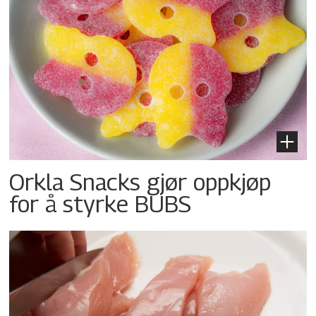
Orkla Snacks gjør oppkjøp
for å styrke BUBS