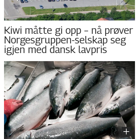
Kiwi måtte gi opp – nå prøver
Norgesgruppen-selskap seg
igjen med dansk lavpris