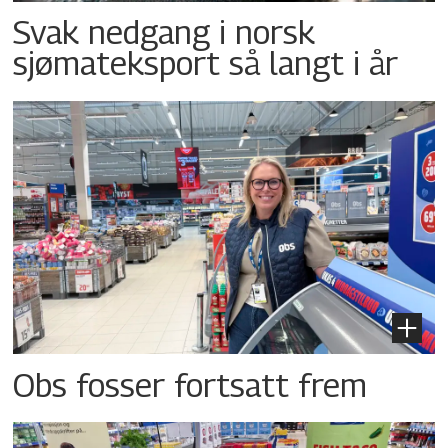
Svak nedgang i norsk
sjømateksport så langt i år
Obs fosser fortsatt frem