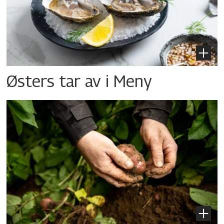
Østers tar av i Meny