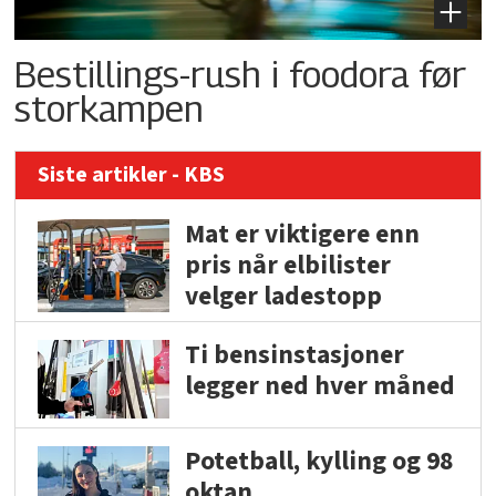
Bestillings-rush i foodora før
storkampen
Siste artikler - KBS
Mat er viktigere enn
pris når elbilister
velger ladestopp
Ti bensinstasjoner
legger ned hver måned
Potetball, kylling og 98
oktan