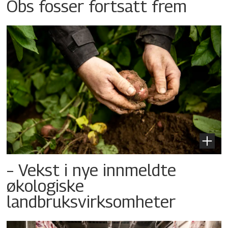
Obs fosser fortsatt frem
– Vekst i nye innmeldte
økologiske
landbruksvirksomheter