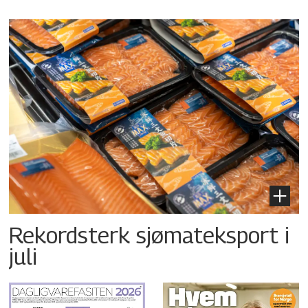
Rekordsterk sjømateksport i
juli