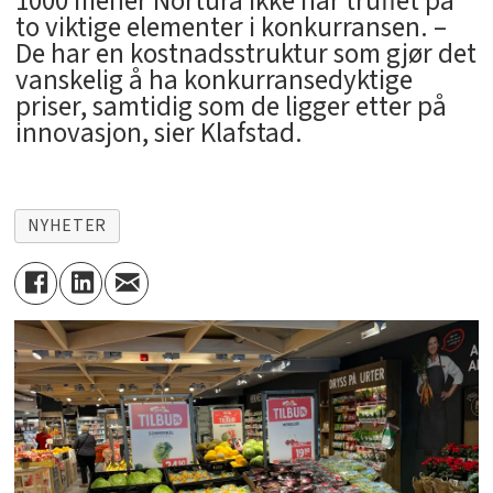
1000 mener Nortura ikke har truffet på
to viktige elementer i konkurransen. –
De har en kostnadsstruktur som gjør det
vanskelig å ha konkurransedyktige
priser, samtidig som de ligger etter på
innovasjon, sier Klafstad.
NYHETER