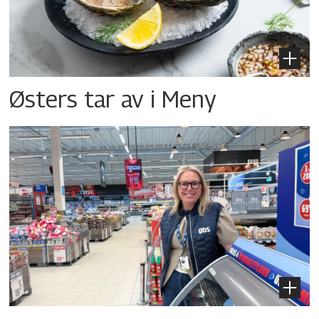
Østers tar av i Meny