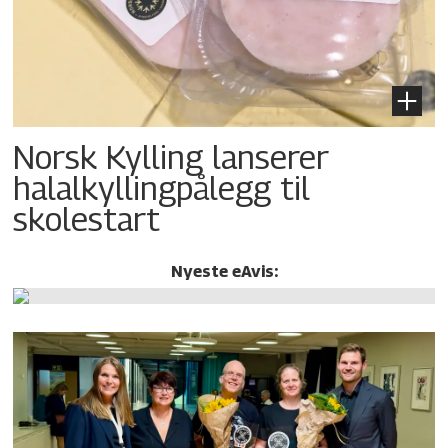
Norsk Kylling lanserer
halalkylling­pålegg til
skolestart
Nyeste eAvis: