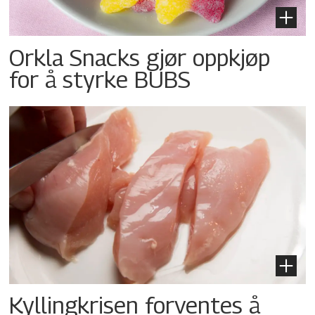
Orkla Snacks gjør oppkjøp
for å styrke BUBS
Kyllingkrisen forventes å