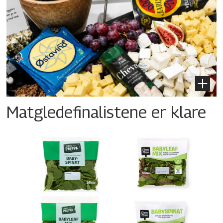
Matgledefinalistene er klare