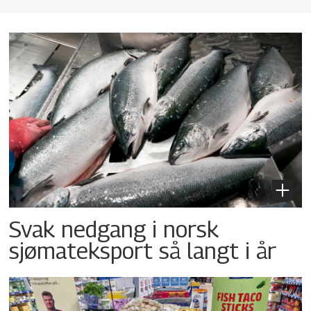
Svak nedgang i norsk
sjømateksport så langt i år