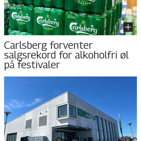
Carlsberg forventer
salgsrekord for alkoholfri øl
på festivaler