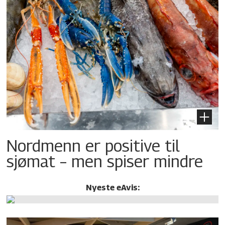
Nordmenn er positive til
sjømat – men spiser mindre
Nyeste eAvis: