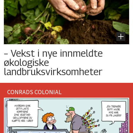
– Vekst i nye innmeldte
økologiske
landbruksvirksomheter
CONRADS COLONIAL