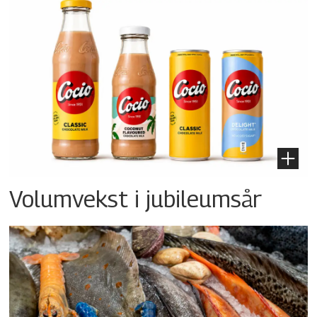
Volumvekst i jubileumsår