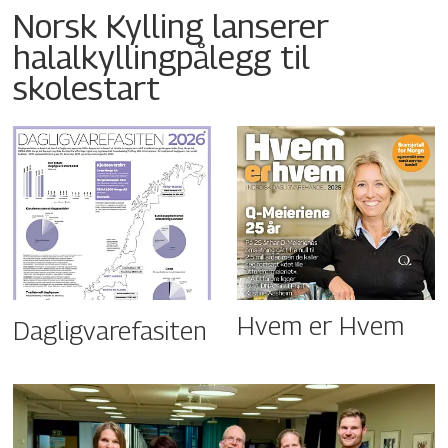
Norsk Kylling lanserer
halalkyllingpålegg til
skolestart
Hvem er Hvem
Dagligvarefasiten