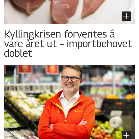
Kyllingkrisen forventes å
vare året ut – importbehovet
doblet