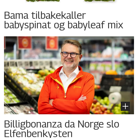
Bama tilbakekaller
babyspinat og babyleaf mix
Billigbonanza da Norge slo
Elfenbenkysten