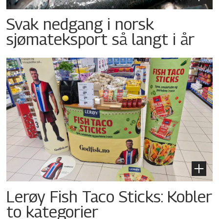
Svak nedgang i norsk
sjømateksport så langt i år
Lerøy Fish Taco Sticks: Kobler
to kategorier