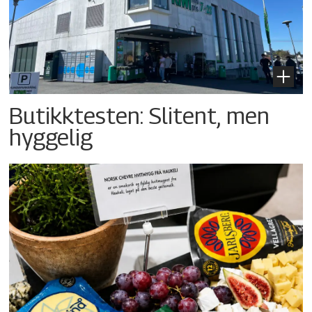
Butikktesten: Slitent, men
hyggelig