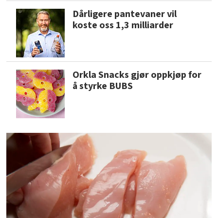
Dårligere pantevaner vil
koste oss 1,3 milliarder
Orkla Snacks gjør oppkjøp for
å styrke BUBS