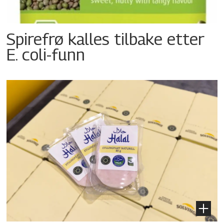
Spirefrø kalles tilbake etter
E. coli-funn