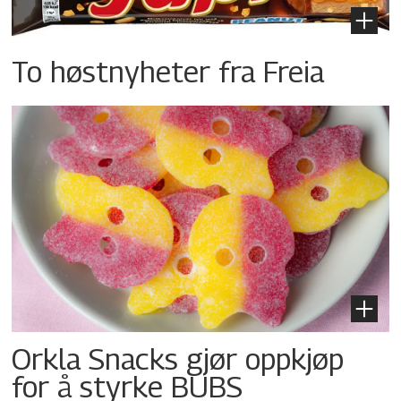
To høstnyheter fra Freia
Orkla Snacks gjør oppkjøp
for å styrke BUBS