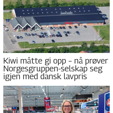
Kiwi måtte gi opp – nå prøver
Norgesgruppen-selskap seg
igjen med dansk lavpris