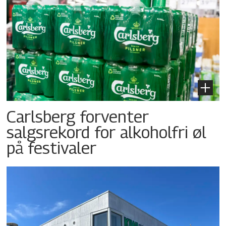
Carlsberg forventer
salgsrekord for alkoholfri øl
på festivaler