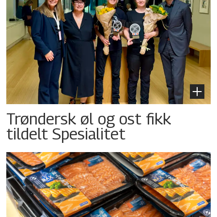
Trøndersk øl og ost fikk
tildelt Spesialitet