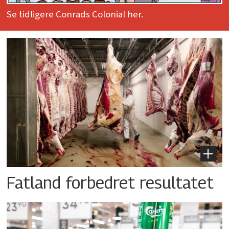
Se tidligere Conrads Colonial her.
Fatland forbedret resultatet