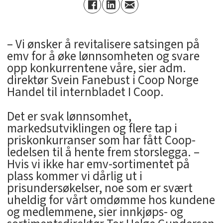
– Vi ønsker å revitalisere satsingen på
emv for å øke lønnsomheten og svare
opp konkurrentene våre, sier adm.
direktør Svein Fanebust i Coop Norge
Handel til internbladet I Coop.
Det er svak lønnsomhet,
markedsutviklingen og flere tap i
priskonkurranser som har fått Coop-
ledelsen til å hente frem storslegga. –
Hvis vi ikke har emv-sortimentet på
plass kommer vi dårlig ut i
prisundersøkelser, noe som er svært
uheldig for vårt omdømme hos kundene
og medlemmene, sier innkjøps- og