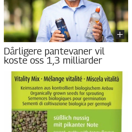
Dårligere pantevaner vil
koste oss 1,3 milliarder