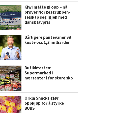
Kiwi måtte gi opp – nå
prøver Norgesgruppen-
selskap seg igjen med
dansk lavpris
Dårligere pantevaner vil
koste oss 1,3 milliarder
Butikktesten:
Supermarked i
nærsenter i for store sko
Orkla Snacks gjør
oppkjøp for å styrke
BUBS