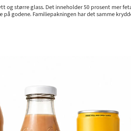
tt og større glass. Det inneholder 50 prosent mer fe
e på godene. Familiepakningen har det samme krydder