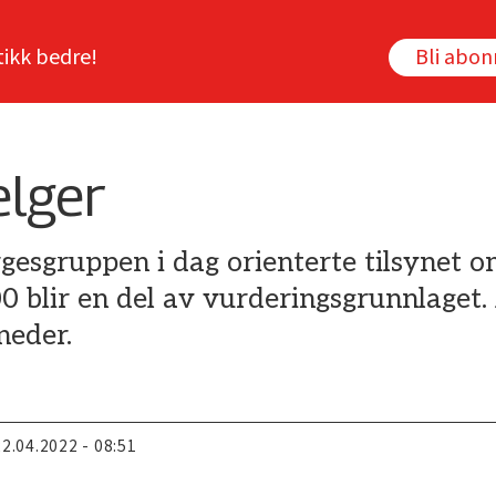
tikk bedre!
Bli abo
elger
gesgruppen i dag orienterte tilsynet o
blir en del av vurderingsgrunnlaget. 
neder.
22.04.2022 - 08:51