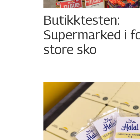
Butikktesten:
Supermarked i f
store sko