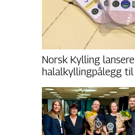
Norsk Kylling lansere
halalkyllingpålegg til