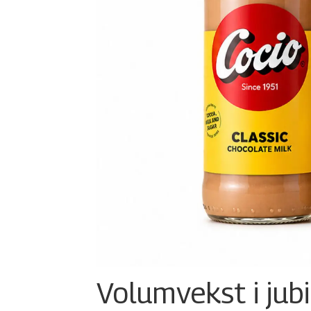
Volumvekst i jub