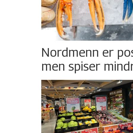
Nordmenn er posi
men spiser mind