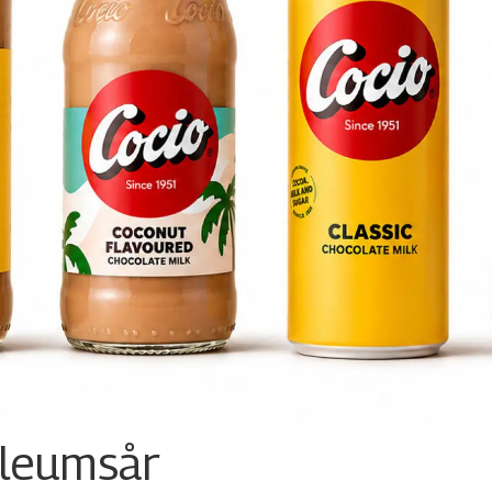
ileumsår