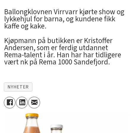
Ballongklovnen Virrvarr kjørte show og
lykkehjul for barna, og kundene fikk
kaffe og kake.
Kjøpmann på butikken er Kristoffer
Andersen, som er ferdig utdannet
Rema-talent i år. Han har har tidligere
vært nk på Rema 1000 Sandefjord.
NYHETER