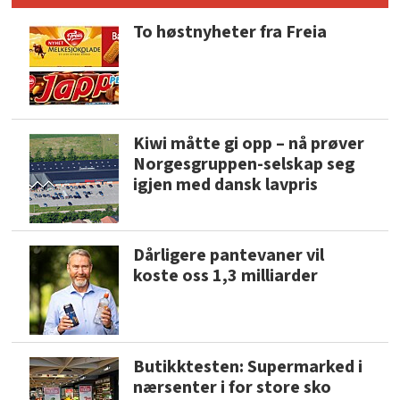
To høstnyheter fra Freia
Kiwi måtte gi opp – nå prøver
Norgesgruppen-selskap seg
igjen med dansk lavpris
Dårligere pantevaner vil
koste oss 1,3 milliarder
Butikktesten: Supermarked i
nærsenter i for store sko