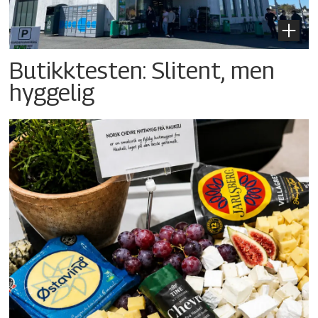
Butikktesten: Slitent, men
hyggelig