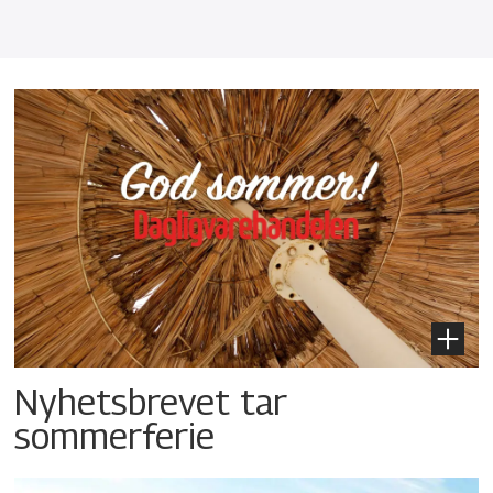
Nyhetsbrevet tar
sommerferie