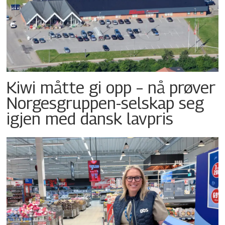
Kiwi måtte gi opp – nå prøver
Norgesgruppen-selskap seg
igjen med dansk lavpris