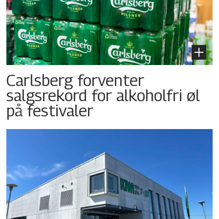
Carlsberg forventer
salgsrekord for alkoholfri øl
på festivaler