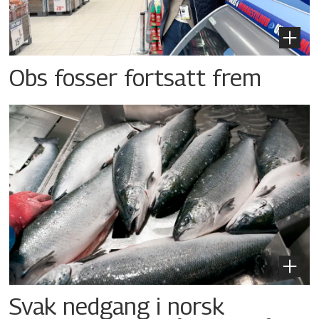
Obs fosser fortsatt frem
Svak nedgang i norsk