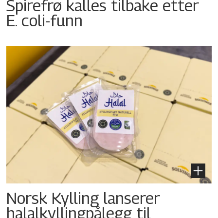
Spirefrø kalles tilbake etter
E. coli-funn
Norsk Kylling lanserer
halalkyllingpålegg til