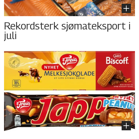
Rekordsterk sjømateksport i
juli