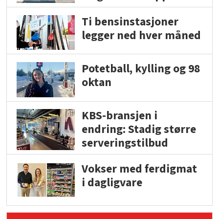
Ti bensinstasjoner
legger ned hver måned
Potetball, kylling og 98
oktan
KBS-bransjen i
endring: Stadig større
serveringstilbud
Vokser med ferdigmat
i dagligvare