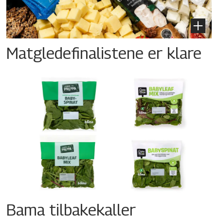
Matgledefinalistene er klare
Bama tilbakekaller