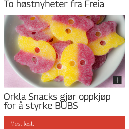
To høstnyheter fra Freia
Orkla Snacks gjør oppkjøp
for å styrke BUBS
Mest lest: