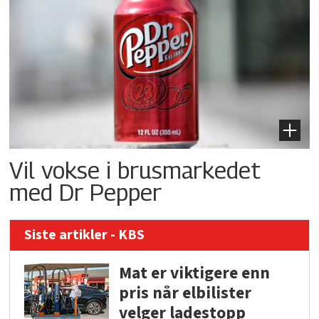
Vil vokse i brusmarkedet
med Dr Pepper
Siste artikler - KBS
Mat er viktigere enn
pris når elbilister
velger ladestopp