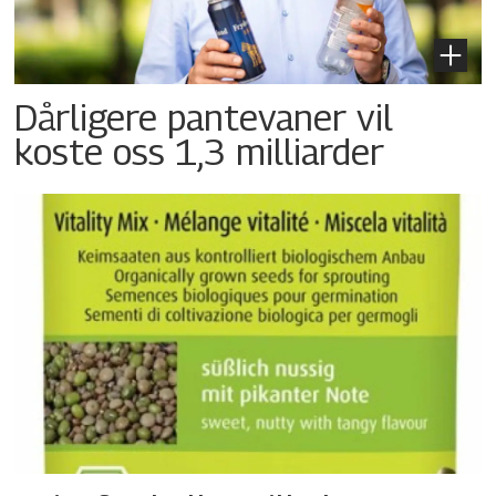
Dårligere pantevaner vil
koste oss 1,3 milliarder