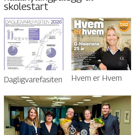
skolestart
Hvem er Hvem
Dagligvarefasiten