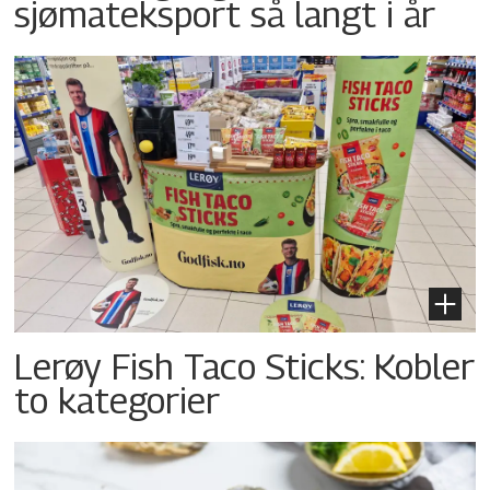
sjømateksport så langt i år
Lerøy Fish Taco Sticks: Kobler
to kategorier