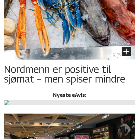
Nordmenn er positive til
sjømat – men spiser mindre
Nyeste eAvis: