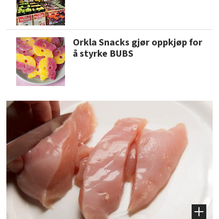
Orkla Snacks gjør oppkjøp for
å styrke BUBS