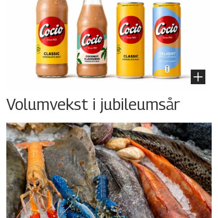
Volumvekst i jubileumsår