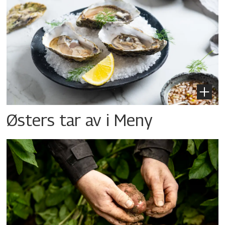
Østers tar av i Meny