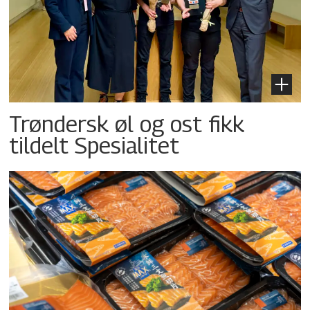
Trøndersk øl og ost fikk
tildelt Spesialitet