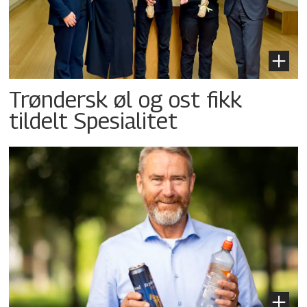
Trøndersk øl og ost fikk
tildelt Spesialitet