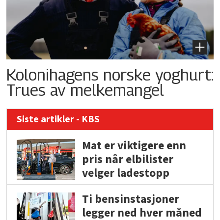
Kolonihagens norske yoghurt:
Trues av melkemangel
Siste artikler - KBS
Mat er viktigere enn
pris når elbilister
velger ladestopp
Ti bensinstasjoner
legger ned hver måned