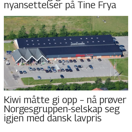
nyansettelser på Tine Frya
Kiwi måtte gi opp – nå prøver
Norgesgruppen-selskap seg
igjen med dansk lavpris