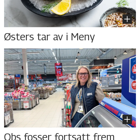
Østers tar av i Meny
Obs fosser fortsatt frem