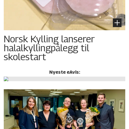
Norsk Kylling lanserer
halalkylling­pålegg til
skolestart
Nyeste eAvis: