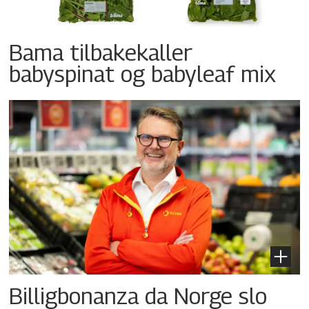
Bama tilbakekaller
babyspinat og babyleaf mix
Billigbonanza da Norge slo