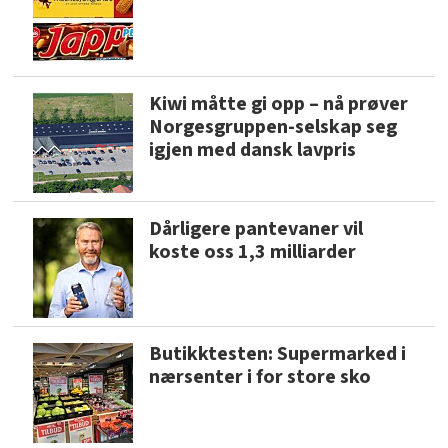
Kiwi måtte gi opp – nå prøver
Norgesgruppen-selskap seg
igjen med dansk lavpris
Dårligere pantevaner vil
koste oss 1,3 milliarder
Butikktesten: Supermarked i
nærsenter i for store sko