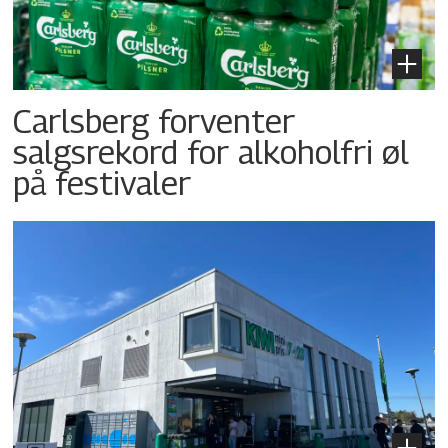
Carlsberg forventer
salgsrekord for alkoholfri øl
på festivaler