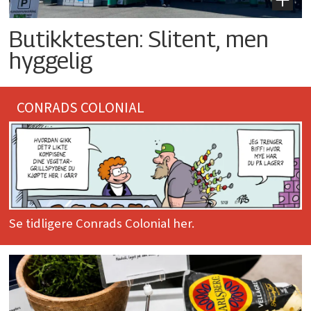
Butikktesten: Slitent, men
hyggelig
CONRADS COLONIAL
Se tidligere Conrads Colonial her.