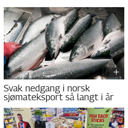
Svak nedgang i norsk
sjømateksport så langt i år