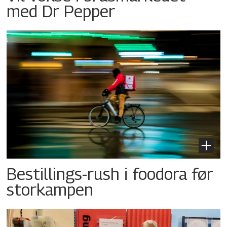
med Dr Pepper
Bestillings-rush i foodora før
storkampen