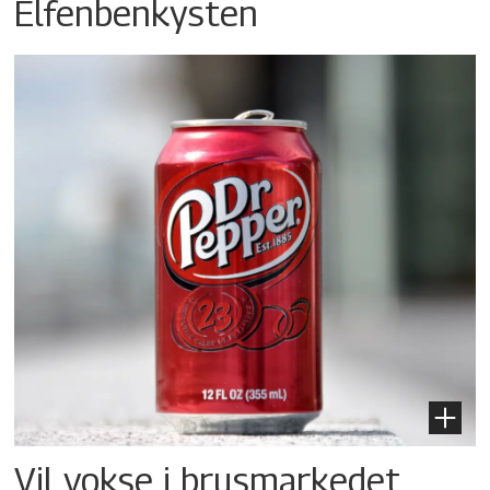
Elfenbenkysten
Vil vokse i brusmarkedet