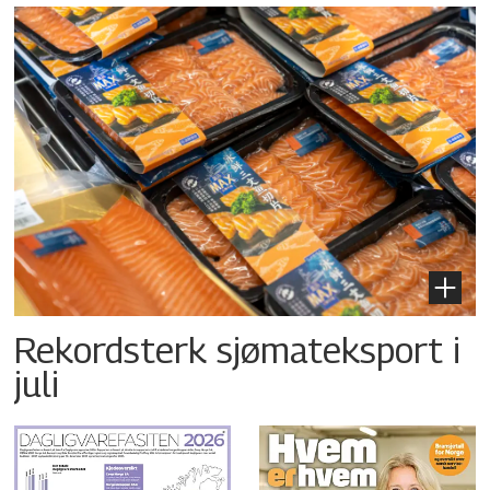
Rekordsterk sjømateksport i
juli