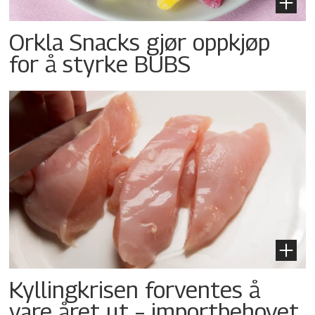
Orkla Snacks gjør oppkjøp
for å styrke BUBS
Kyllingkrisen forventes å
vare året ut – importbehovet