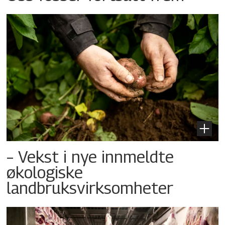
– Vekst i nye innmeldte
økologiske
landbruksvirksomheter