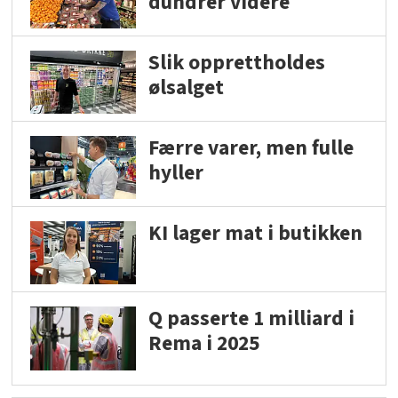
dundrer videre
Slik opprettholdes
ølsalget
Færre varer, men fulle
hyller
KI lager mat i butikken
Q passerte 1 milliard i
Rema i 2025