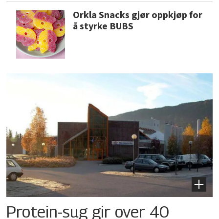
Orkla Snacks gjør oppkjøp for
å styrke BUBS
Protein-sug gir over 40