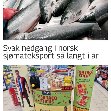
Svak nedgang i norsk
sjømateksport så langt i år