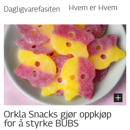
Hvem er Hvem
Dagligvarefasiten
Orkla Snacks gjør oppkjøp
for å styrke BUBS