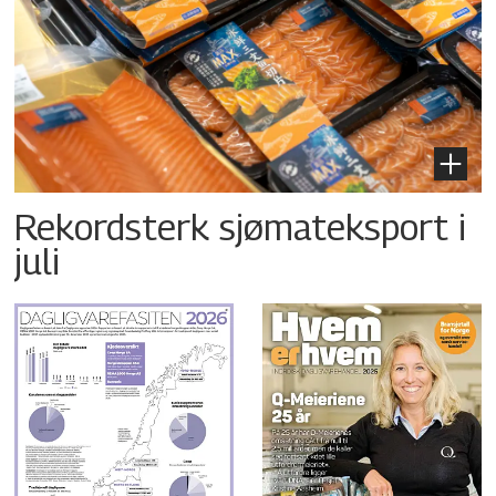
Rekordsterk sjømateksport i
juli