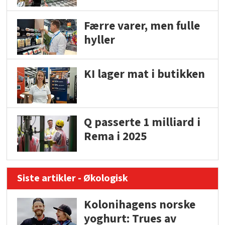
Færre varer, men fulle
hyller
KI lager mat i butikken
Q passerte 1 milliard i
Rema i 2025
Siste artikler - Økologisk
Kolonihagens norske
yoghurt: Trues av