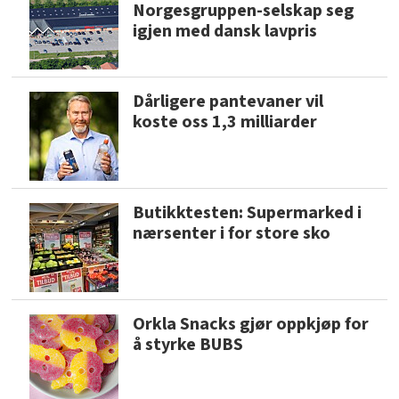
Norgesgruppen-selskap seg
igjen med dansk lavpris
Dårligere pantevaner vil
koste oss 1,3 milliarder
Butikktesten: Supermarked i
nærsenter i for store sko
Orkla Snacks gjør oppkjøp for
å styrke BUBS