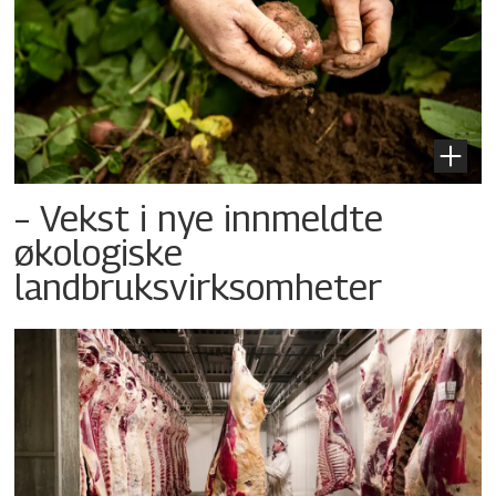
– Vekst i nye innmeldte
økologiske
landbruksvirksomheter