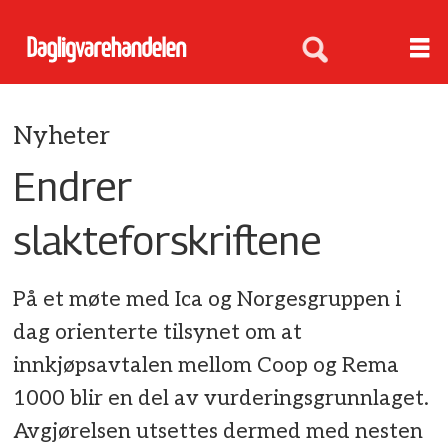
Nyheter
Endrer
slakteforskriftene
På et møte med Ica og Norgesgruppen i
dag orienterte tilsynet om at
innkjøpsavtalen mellom Coop og Rema
1000 blir en del av vurderingsgrunnlaget.
Avgjørelsen utsettes dermed med nesten