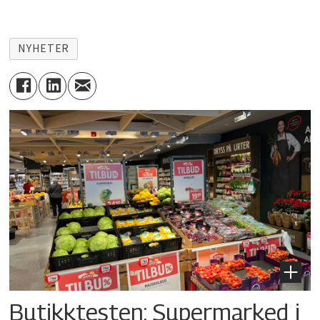
NYHETER
Butikktesten: Supermarked i