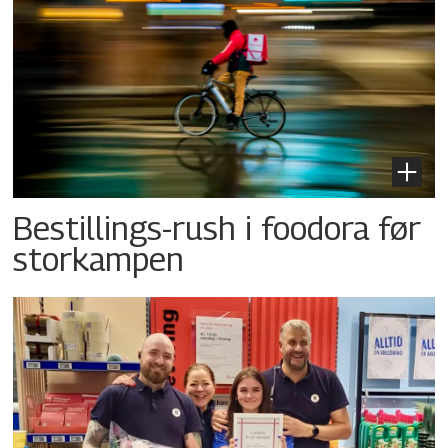
Bestillings-rush i foodora før
storkampen