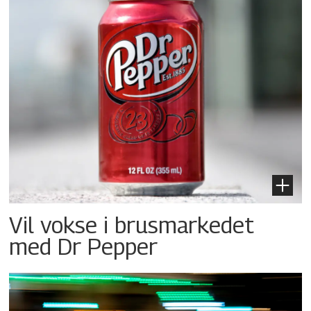
Vil vokse i brusmarkedet
med Dr Pepper