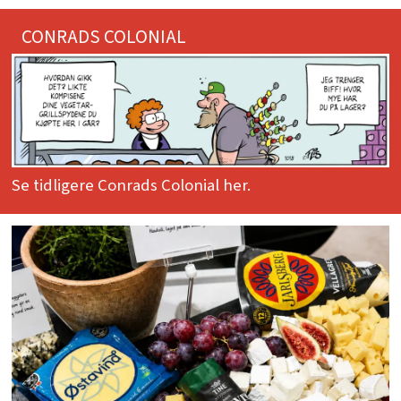
CONRADS COLONIAL
Se tidligere Conrads Colonial her.