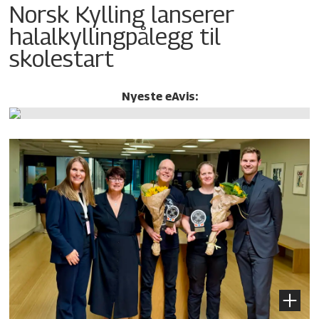
Norsk Kylling lanserer
halalkylling­pålegg til
skolestart
Nyeste eAvis: