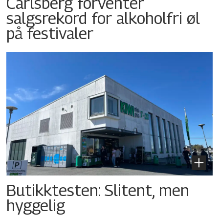
Carlsberg forventer
salgsrekord for alkoholfri øl
på festivaler
Butikktesten: Slitent, men
hyggelig