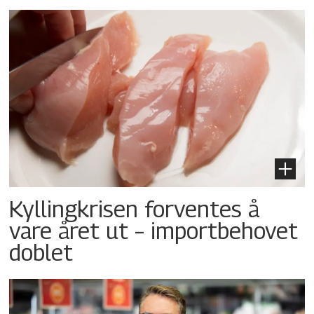
Kyllingkrisen forventes å
vare året ut – importbehovet
doblet