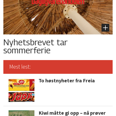
Nyhetsbrevet tar
sommerferie
Mest lest:
To høstnyheter fra Freia
Kiwi måtte gi opp – nå prøver