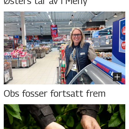
Østers tar av i Meny
Obs fosser fortsatt frem