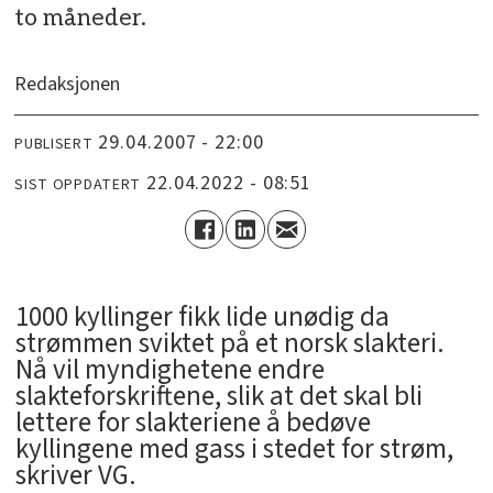
to måneder.
Redaksjonen
29.04.2007 - 22:00
PUBLISERT
22.04.2022 - 08:51
SIST OPPDATERT
1000 kyllinger fikk lide unødig da
strømmen sviktet på et norsk slakteri.
Nå vil myndighetene endre
slakteforskriftene, slik at det skal bli
lettere for slakteriene å bedøve
kyllingene med gass i stedet for strøm,
skriver VG.