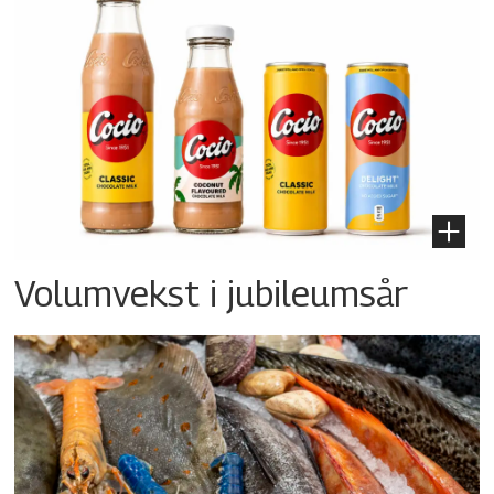
Volumvekst i jubileumsår