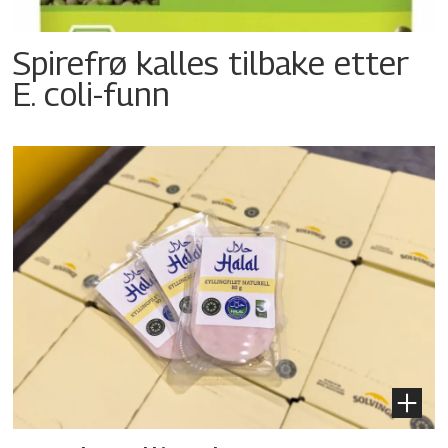
Spirefrø kalles tilbake etter
E. coli-funn