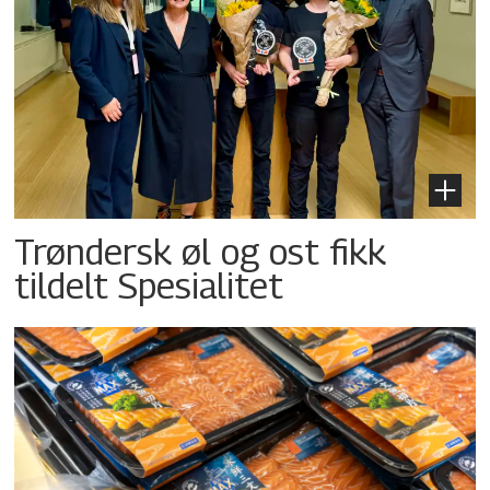
Trøndersk øl og ost fikk
tildelt Spesialitet