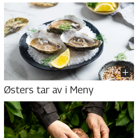
Østers tar av i Meny