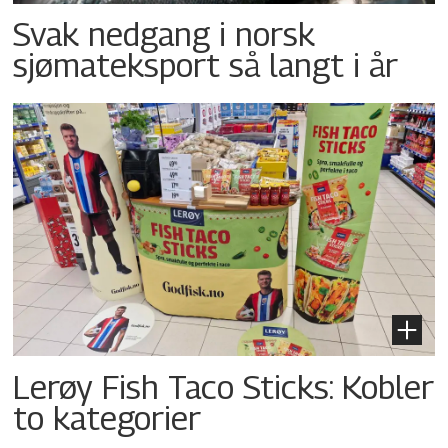
Svak nedgang i norsk
sjømateksport så langt i år
Lerøy Fish Taco Sticks: Kobler
to kategorier