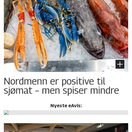
Nordmenn er positive til
sjømat – men spiser mindre
Nyeste eAvis: