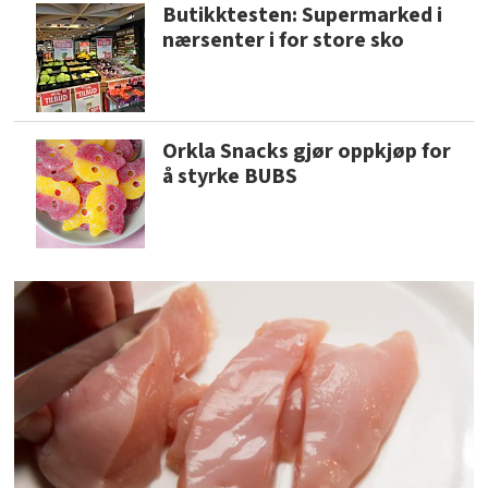
Butikktesten: Supermarked i
nærsenter i for store sko
Orkla Snacks gjør oppkjøp for
å styrke BUBS