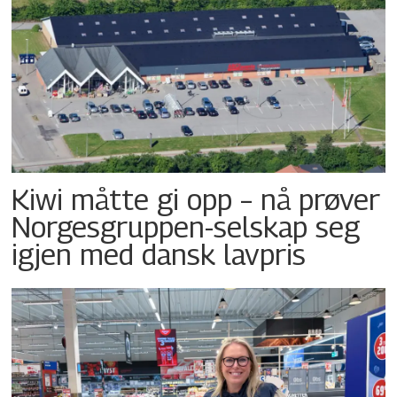
Kiwi måtte gi opp – nå prøver
Norgesgruppen-selskap seg
igjen med dansk lavpris