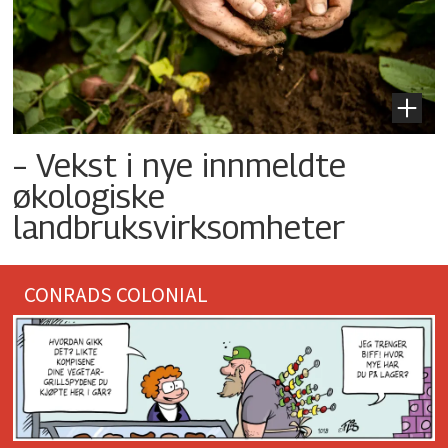
– Vekst i nye innmeldte
økologiske
landbruksvirksomheter
CONRADS COLONIAL