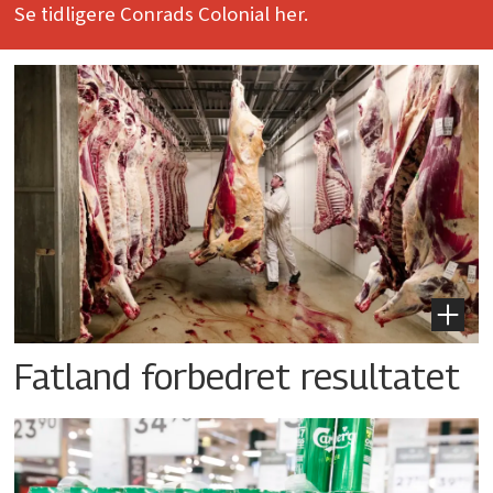
Se tidligere Conrads Colonial her.
Fatland forbedret resultatet