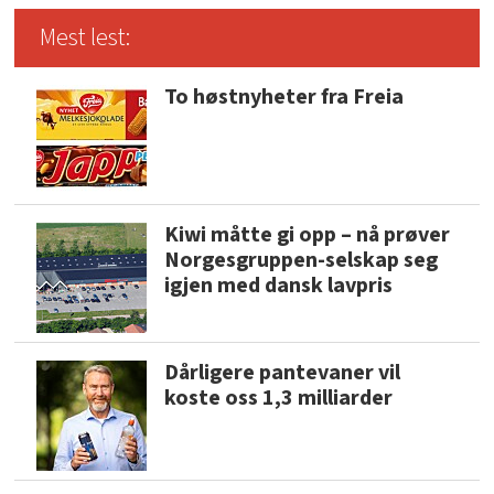
Mest lest:
To høstnyheter fra Freia
Kiwi måtte gi opp – nå prøver
Norgesgruppen-selskap seg
igjen med dansk lavpris
Dårligere pantevaner vil
koste oss 1,3 milliarder