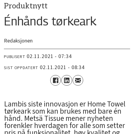
Produktnytt
Énhånds tørkeark
Redaksjonen
02.11.2021 - 07:34
PUBLISERT
02.11.2021 - 08:34
SIST OPPDATERT
Lambis siste innovasjon er Home Towel
tørkeark som kan brukes med bare én
hånd. Metsä Tissue mener nyheten
forenkler hverdagen for alle som setter
pris på funksjonalitet, høy kvalitet og