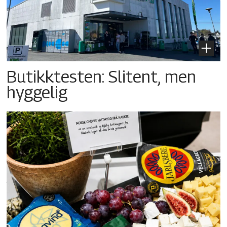
Butikktesten: Slitent, men
hyggelig