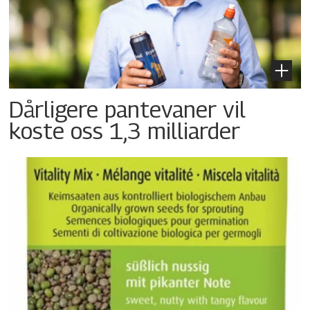
Dårligere pantevaner vil
koste oss 1,3 milliarder