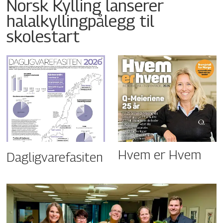
Norsk Kylling lanserer
halalkyllingpålegg til
skolestart
Hvem er Hvem
Dagligvarefasiten