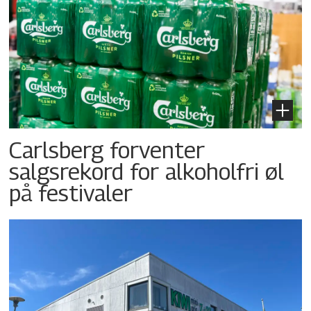
Carlsberg forventer
salgsrekord for alkoholfri øl
på festivaler