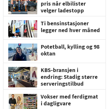
pris når elbilister
velger ladestopp
Ti bensinstasjoner
legger ned hver måned
Potetball, kylling og 98
oktan
KBS-bransjen i
endring: Stadig større
serveringstilbud
Vokser med ferdigmat
i dagligvare