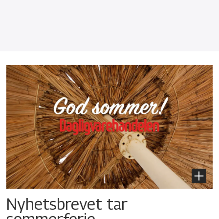
Nyhetsbrevet tar
sommerferie