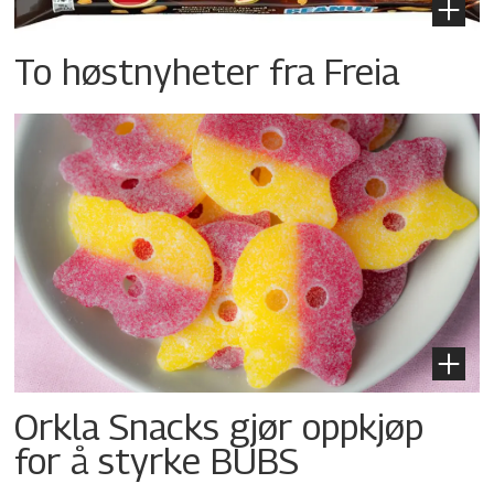
To høstnyheter fra Freia
Orkla Snacks gjør oppkjøp
for å styrke BUBS