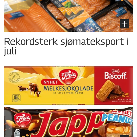
Rekordsterk sjømateksport i
juli