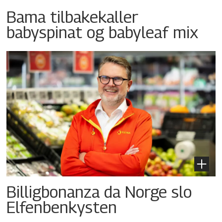
Bama tilbakekaller
babyspinat og babyleaf mix
Billigbonanza da Norge slo
Elfenbenkysten