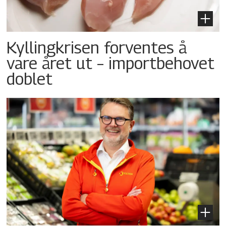
Kyllingkrisen forventes å
vare året ut – importbehovet
doblet