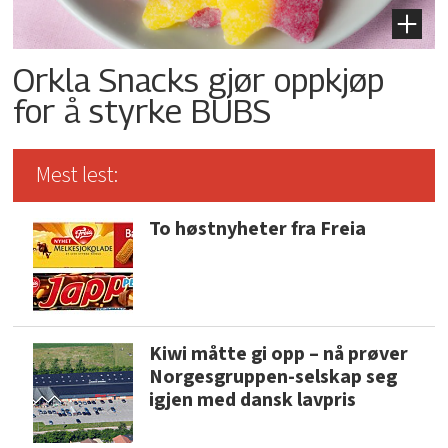
Orkla Snacks gjør oppkjøp
for å styrke BUBS
Mest lest:
To høstnyheter fra Freia
Kiwi måtte gi opp – nå prøver
Norgesgruppen-selskap seg
igjen med dansk lavpris