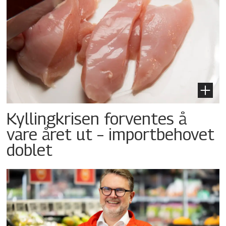
Kyllingkrisen forventes å
vare året ut – importbehovet
doblet