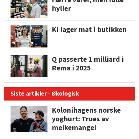
hyller
KI lager mat i butikken
Q passerte 1 milliard i
Rema i 2025
Siste artikler - Økologisk
Kolonihagens norske
yoghurt: Trues av
melkemangel