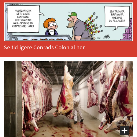
Se tidligere Conrads Colonial her.