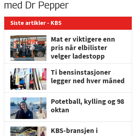
med Dr Pepper
Siste artikler - KBS
Mat er viktigere enn
pris når elbilister
velger ladestopp
Ti bensinstasjoner
legger ned hver måned
Potetball, kylling og 98
oktan
KBS-bransjen i