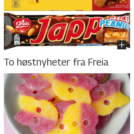
To høstnyheter fra Freia