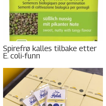
Spirefrø kalles tilbake etter
E. coli-funn