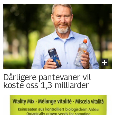
Dårligere pantevaner vil
koste oss 1,3 milliarder