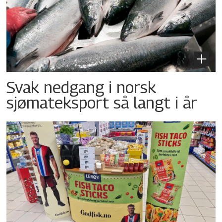
Svak nedgang i norsk
sjømateksport så langt i år