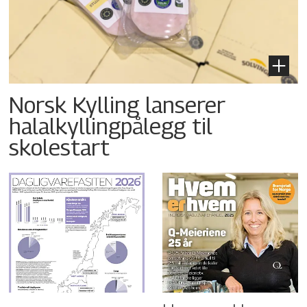
Norsk Kylling lanserer
halalkyllingpålegg til
skolestart