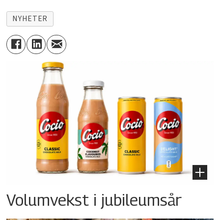
NYHETER
Volumvekst i jubileumsår