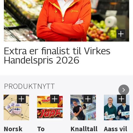
Extra er finalist til Virkes
Handelspris 2026
PRODUKTNYTT
Knalltall
Aass vil
Brus og
Hard