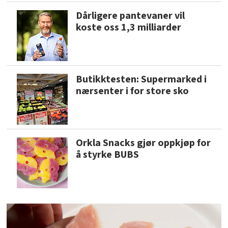
Dårligere pantevaner vil
koste oss 1,3 milliarder
Butikktesten: Supermarked i
nærsenter i for store sko
Orkla Snacks gjør oppkjøp for
å styrke BUBS