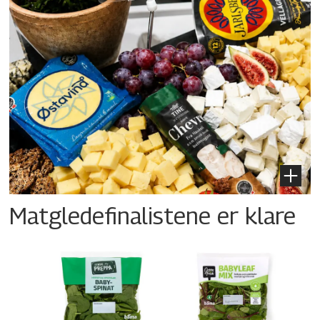
Matgledefinalistene er klare