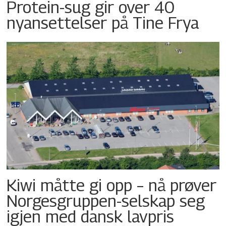
Protein-sug gir over 40
nyansettelser på Tine Frya
Kiwi måtte gi opp – nå prøver
Norgesgruppen-selskap seg
igjen med dansk lavpris