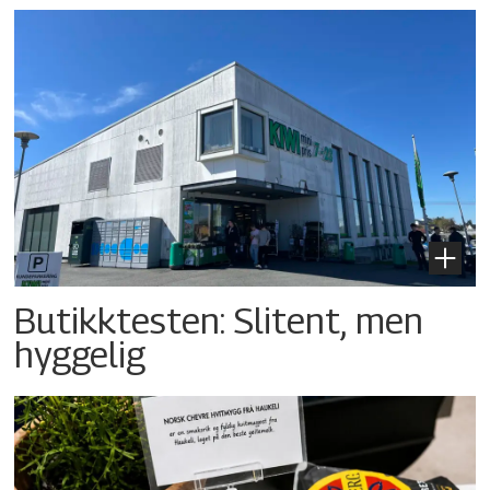
Butikktesten: Slitent, men
hyggelig