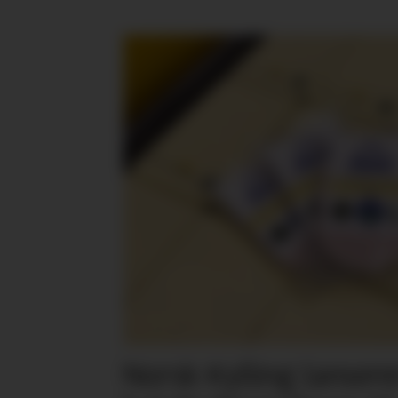
Norsk Kylling lansere