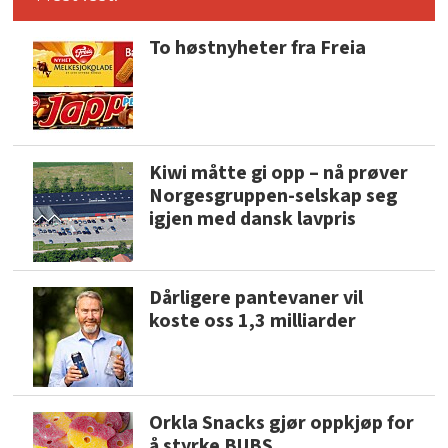
To høstnyheter fra Freia
Kiwi måtte gi opp – nå prøver
Norgesgruppen-selskap seg
igjen med dansk lavpris
Dårligere pantevaner vil
koste oss 1,3 milliarder
Orkla Snacks gjør oppkjøp for
å styrke BUBS