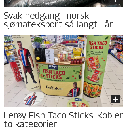
Svak nedgang i norsk
sjømateksport så langt i år
Lerøy Fish Taco Sticks: Kobler
to kategorier