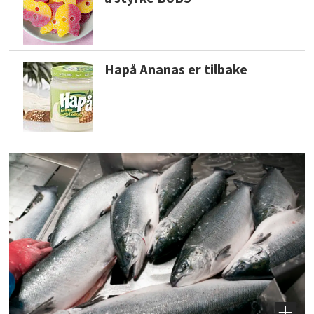
Hapå Ananas er tilbake