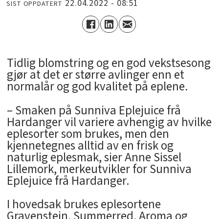
22.04.2022 - 08:51
SIST OPPDATERT
Tidlig blomstring og en god vekstsesong
gjør at det er større avlinger enn et
normalår og god kvalitet på eplene.
– Smaken på Sunniva Eplejuice frå
Hardanger vil variere avhengig av hvilke
eplesorter som brukes, men den
kjennetegnes alltid av en frisk og
naturlig eplesmak, sier Anne Sissel
Lillemork, merkeutvikler for Sunniva
Eplejuice frå Hardanger.
I hovedsak brukes eplesortene
Gravenstein, Summerred, Aroma og