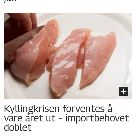
Kyllingkrisen forventes å
vare året ut – importbehovet
doblet