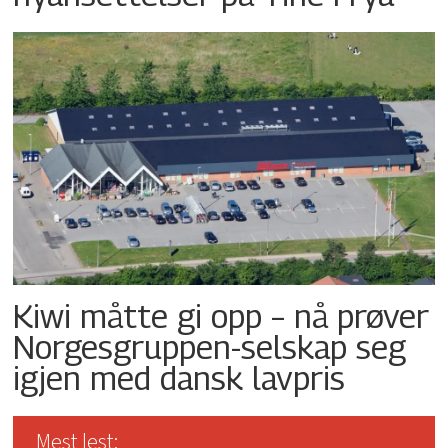
Kiwi måtte gi opp – nå prøver
Norgesgruppen-selskap seg
igjen med dansk lavpris
Mest lest: