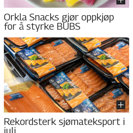
Orkla Snacks gjør oppkjøp
for å styrke BUBS
Rekordsterk sjømateksport i
juli