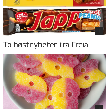
To høstnyheter fra Freia