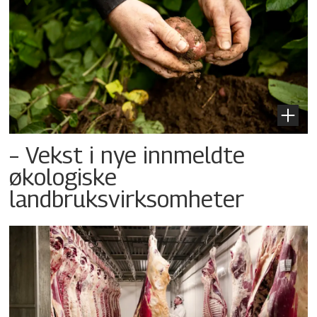
– Vekst i nye innmeldte
økologiske
landbruksvirksomheter