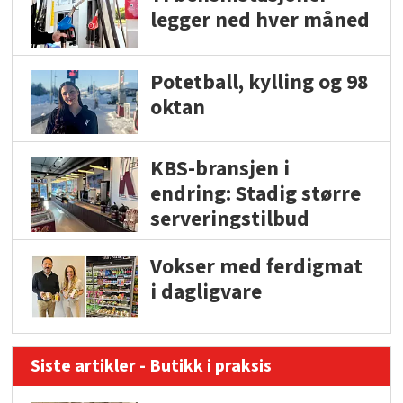
legger ned hver måned
Potetball, kylling og 98
oktan
KBS-bransjen i
endring: Stadig større
serveringstilbud
Vokser med ferdigmat
i dagligvare
Siste artikler - Butikk i praksis