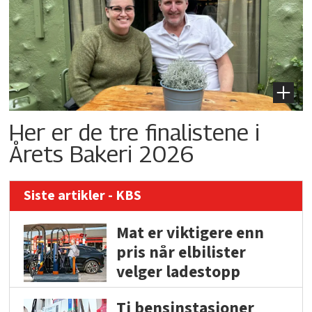
Her er de tre finalistene i
Årets Bakeri 2026
Siste artikler - KBS
Mat er viktigere enn
pris når elbilister
velger ladestopp
Ti bensinstasjoner