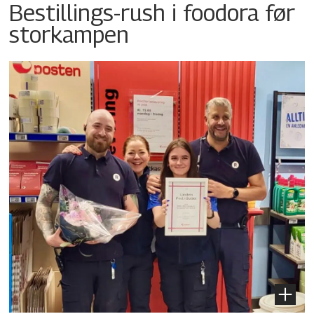
Bestillings-rush i foodora før
storkampen