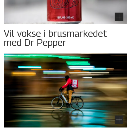
Vil vokse i brusmarkedet
med Dr Pepper