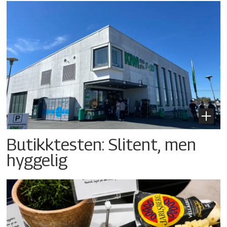
Butikktesten: Slitent, men
hyggelig