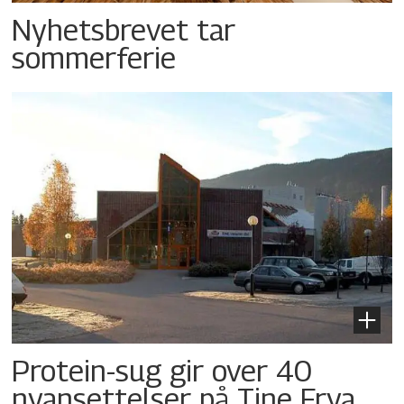
Nyhetsbrevet tar
sommerferie
Protein-sug gir over 40
nyansettelser på Tine Frya