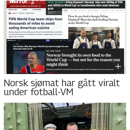
Norsk sjømat har gått viralt
under fotball-VM