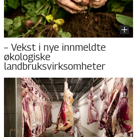
– Vekst i nye innmeldte
økologiske
landbruksvirksomheter