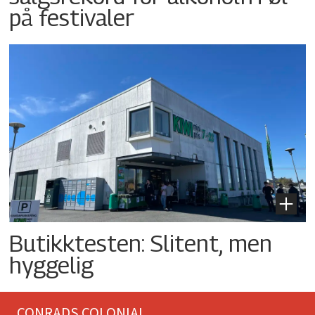
på festivaler
Butikktesten: Slitent, men
hyggelig
CONRADS COLONIAL