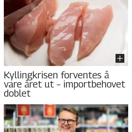
Kyllingkrisen forventes å
vare året ut – importbehovet
doblet