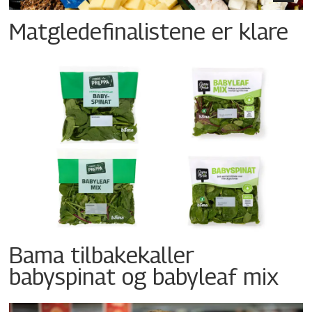
Matgledefinalistene er klare
Bama tilbakekaller
babyspinat og babyleaf mix