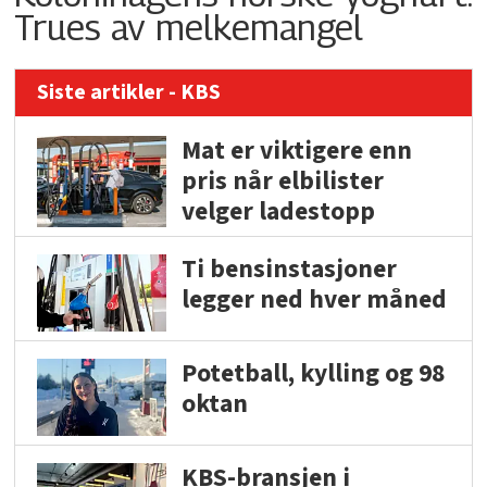
Trues av melkemangel
Siste artikler - KBS
Mat er viktigere enn
pris når elbilister
velger ladestopp
Ti bensinstasjoner
legger ned hver måned
Potetball, kylling og 98
oktan
KBS-bransjen i