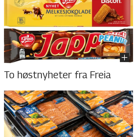
To høstnyheter fra Freia