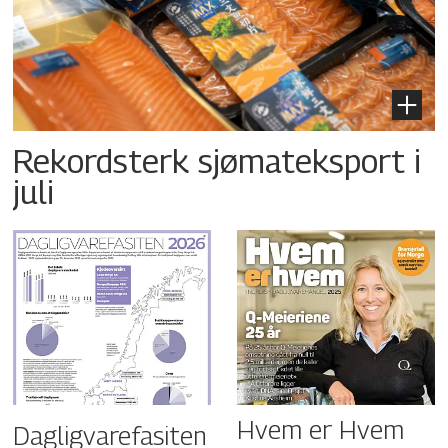
Rekordsterk sjømateksport i
juli
Hvem er Hvem
Dagligvarefasiten