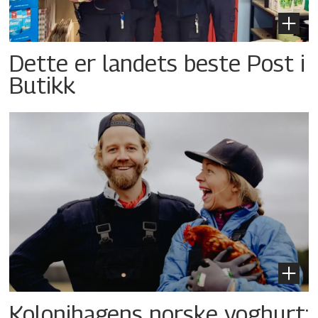
Dette er landets beste Post i
Butikk
Kolonihagens norske yoghurt: