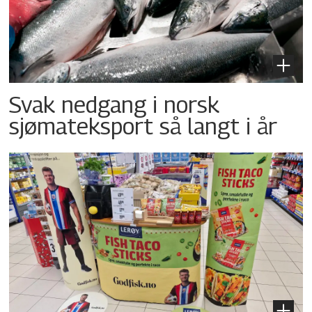
Svak nedgang i norsk
sjømateksport så langt i år