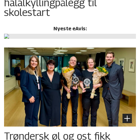
halalkylling­pålegg til
skolestart
Nyeste eAvis:
Trøndersk øl og ost fikk