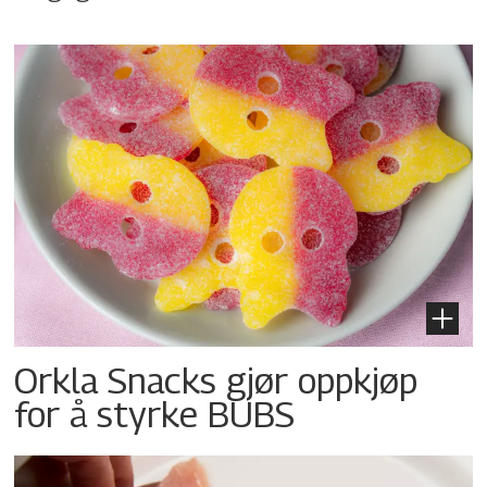
Orkla Snacks gjør oppkjøp
for å styrke BUBS