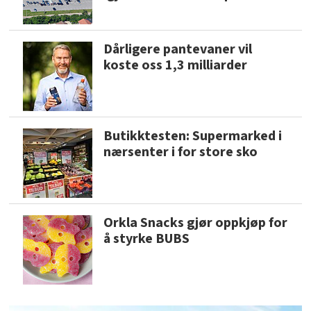
Dårligere pantevaner vil
koste oss 1,3 milliarder
Butikktesten: Supermarked i
nærsenter i for store sko
Orkla Snacks gjør oppkjøp for
å styrke BUBS