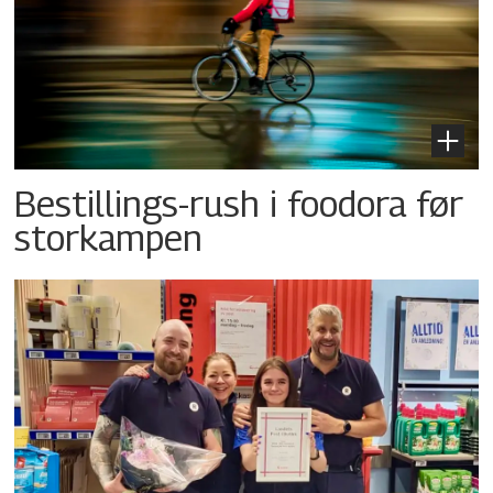
Bestillings-rush i foodora før
storkampen