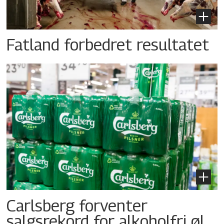
Fatland forbedret resultatet
Carlsberg forventer
salgsrekord for alkoholfri øl