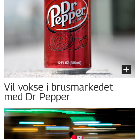
Vil vokse i brusmarkedet
med Dr Pepper