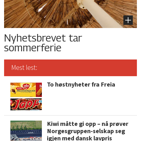
Nyhetsbrevet tar
sommerferie
Mest lest:
To høstnyheter fra Freia
Kiwi måtte gi opp – nå prøver
Norgesgruppen-selskap seg
igjen med dansk lavpris