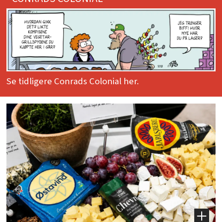
Se tidligere Conrads Colonial her.