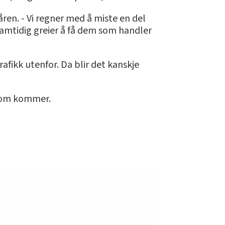
åren. - Vi regner med å miste en del
i samtidig greier å få dem som handler
trafikk utenfor. Da blir det kanskje
n som kommer.