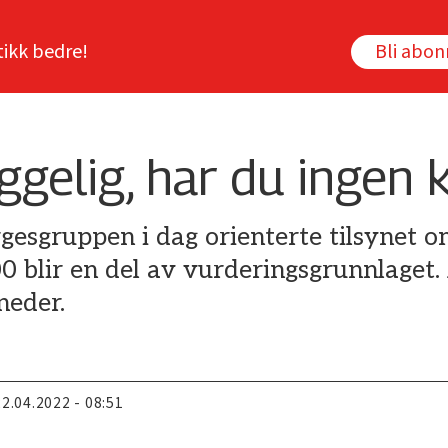
tikk bedre!
Bli abo
yggelig, har du ingen
gesgruppen i dag orienterte tilsynet o
blir en del av vurderingsgrunnlaget. 
neder.
22.04.2022 - 08:51