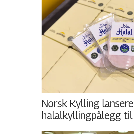
Norsk Kylling lansere
halalkyllingpålegg til