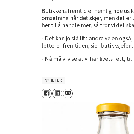
Butikkens fremtid er nemlig noe usikke
omsetning når det skjer, men det er u
her til å handle mer, så tror vi det sk
- Det kan jo slå litt andre veien også,
lettere i fremtiden, sier butikksjefen.
- Nå må vi vise at vi har livets rett
NYHETER