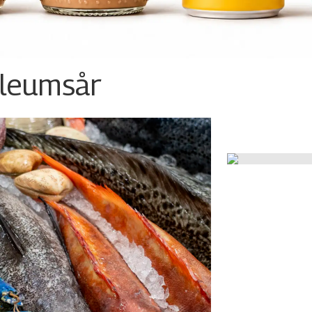
ileumsår