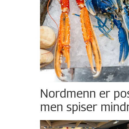
Nordmenn er posi
men spiser mind