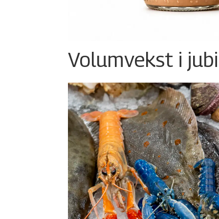
Volumvekst i jub