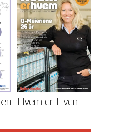
ten
Hvem er Hvem