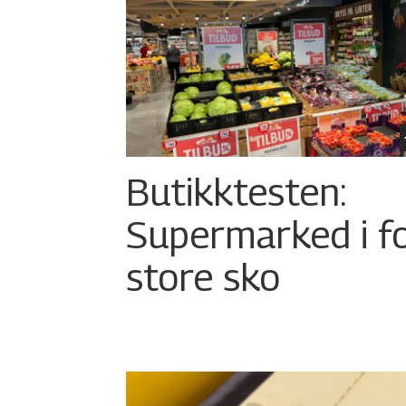
Butikktesten:
Supermarked i f
store sko