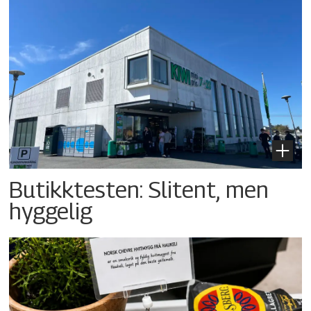
Butikktesten: Slitent, men
hyggelig