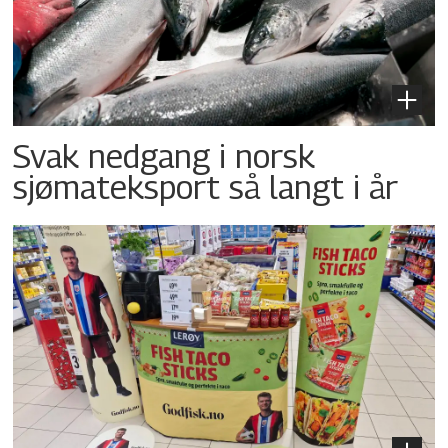
Svak nedgang i norsk
sjømateksport så langt i år