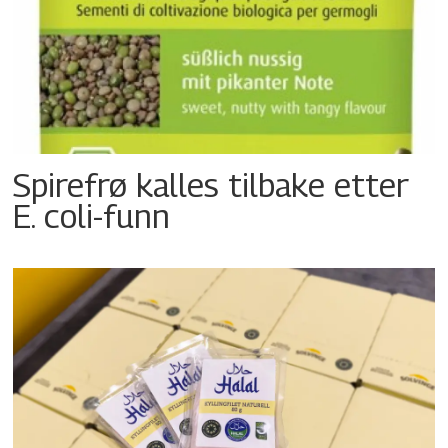
Spirefrø kalles tilbake etter
E. coli-funn