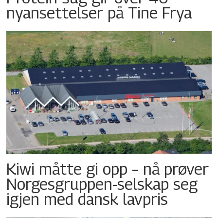
nyansettelser på Tine Frya
Kiwi måtte gi opp – nå prøver
Norgesgruppen-selskap seg
igjen med dansk lavpris