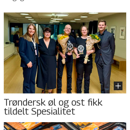
Trøndersk øl og ost fikk
tildelt Spesialitet