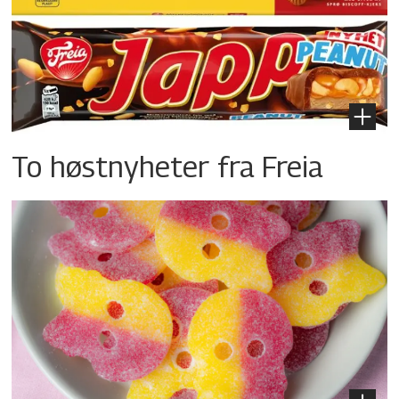
To høstnyheter fra Freia