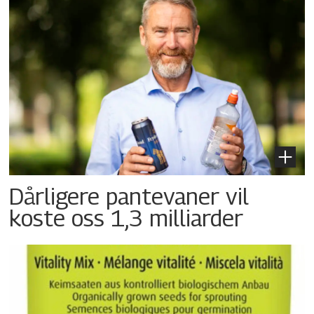
Dårligere pantevaner vil
koste oss 1,3 milliarder