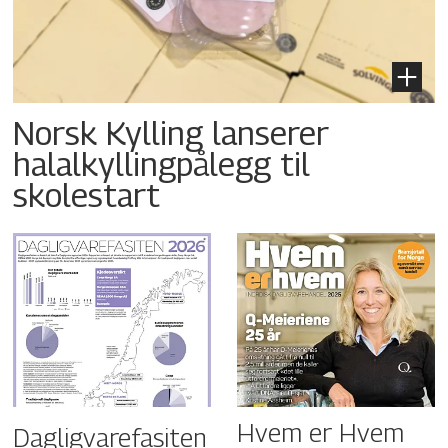
Norsk Kylling lanserer
halalkyllingpålegg til
skolestart
Hvem er Hvem
Dagligvarefasiten