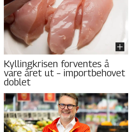
Kyllingkrisen forventes å
vare året ut – importbehovet
doblet