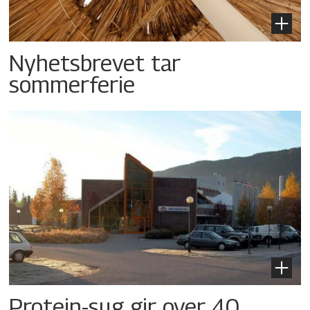
Nyhetsbrevet tar
sommerferie
Protein-sug gir over 40