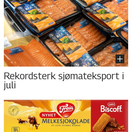
Rekordsterk sjømateksport i
juli