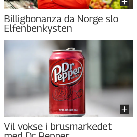
Billigbonanza da Norge slo
Elfenbenkysten
Vil vokse i brusmarkedet
med Dr Pepper