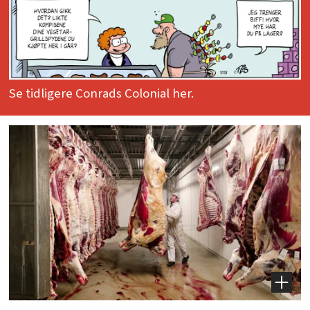
Se tidligere Conrads Colonial her.