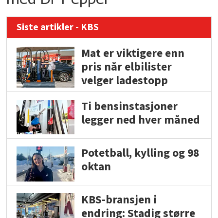
Siste artikler - KBS
Mat er viktigere enn
pris når elbilister
velger ladestopp
Ti bensinstasjoner
legger ned hver måned
Potetball, kylling og 98
oktan
KBS-bransjen i
endring: Stadig større