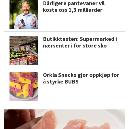
Dårligere pantevaner vil
koste oss 1,3 milliarder
Butikktesten: Supermarked i
nærsenter i for store sko
Orkla Snacks gjør oppkjøp for
å styrke BUBS