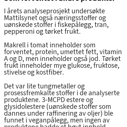
I årets analyseprosjekt undersøkte
Mattilsynet også næringsstoffer og
uønskede stoffer i fiskepålegg, tran,
pepperoni og tørket frukt.
Makrell i tomat inneholder som
forventet, protein, umettet fett, vitamin
A og D, men inneholder også jod. Tørket
frukt inneholder mye glukose, fruktose,
stivelse og kostfiber.
Det var lite tungmetaller og
prosessfremkalte stoffer i de analyserte
produktene. 3-MCPD estere og
glysidolestere (uønskede stoffer som
dannes under raffinering av oljer) ble
funnet i veganpålegg, men ingen av