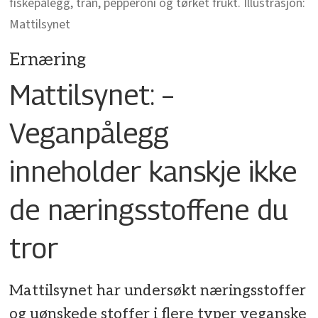
fiskepålegg, tran, pepperoni og tørket frukt. Illustrasjon:
Mattilsynet
Ernæring
Mattilsynet: –
Veganpålegg
inneholder kanskje ikke
de næringsstoffene du
tror
Mattilsynet har undersøkt næringsstoffer
og uønskede stoffer i flere typer veganske