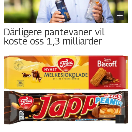
Dårligere pantevaner vil
koste oss 1,3 milliarder