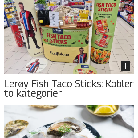
Lerøy Fish Taco Sticks: Kobler
to kategorier