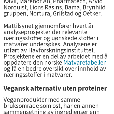
Kavli, Marenor AB, Pharmatech, Arvid
Norquist, Lions Rasins, Bama, Brynhild
gruppen, Nortura, Grilstad og Oetker.
Mattilsynet gjennomfører hvert år
analyseprosjekter der relevante
næringsstoffer og uønskede stoffer i
matvarer undersøkes. Analysene er
utført av Havforskningsinstituttet.
Prosjektene er en del av arbeidet med å
oppdatere den norske
Matvaretabellen
og få en bedre oversikt over innhold av
næringsstoffer i matvarer.
Vegansk alternativ uten proteiner
Veganprodukter med samme
bruksområde som ost, har en annen
sammensetning av ingredienser enn