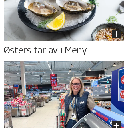
Østers tar av i Meny