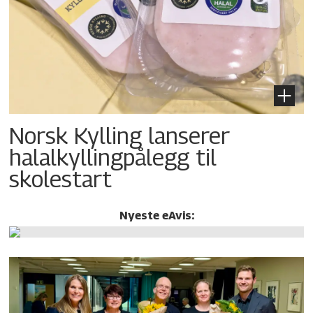
Norsk Kylling lanserer
halalkylling­pålegg til
skolestart
Nyeste eAvis: