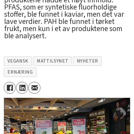
produktene hadde et høyt innhold.
PFAS, som er syntetiske fluorholdige
stoffer, ble funnet i kaviar, men det var
lave verdier. PAH ble funnet i tørket
frukt, men kun i et av produktene som
ble analysert.
VEGANSK
MATTILSYNET
NYHETER
ERNÆRING