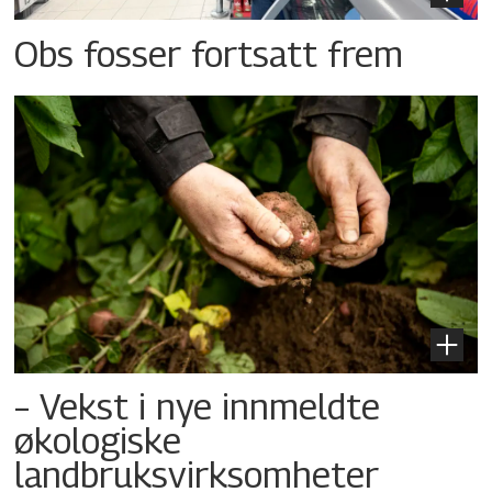
Obs fosser fortsatt frem
– Vekst i nye innmeldte
økologiske
landbruksvirksomheter