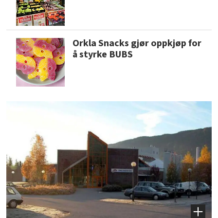
Orkla Snacks gjør oppkjøp for
å styrke BUBS