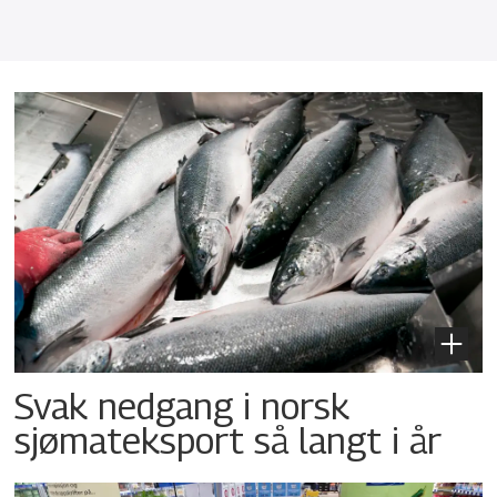
Svak nedgang i norsk
sjømateksport så langt i år