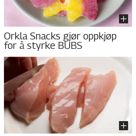
Orkla Snacks gjør oppkjøp
for å styrke BUBS