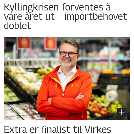
Kyllingkrisen forventes å
vare året ut – importbehovet
doblet
Extra er finalist til Virkes