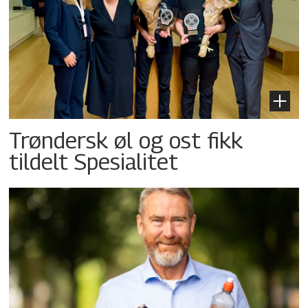
Trøndersk øl og ost fikk
tildelt Spesialitet