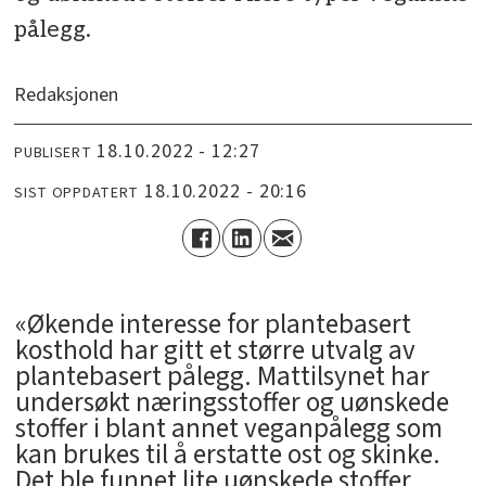
pålegg.
Redaksjonen
18.10.2022 - 12:27
PUBLISERT
18.10.2022 - 20:16
SIST OPPDATERT
­«Økende interesse for plantebasert
kosthold har gitt et større utvalg av
plantebasert pålegg. Mattilsynet har
undersøkt næringsstoffer og uønskede
stoffer i blant annet veganpålegg som
kan brukes til å erstatte ost og skinke.
Det ble funnet lite uønskede stoffer,