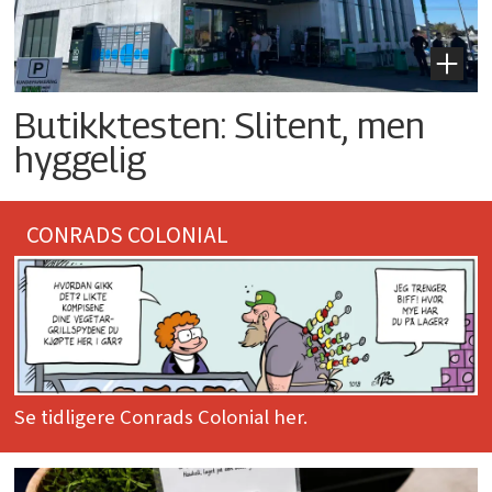
Butikktesten: Slitent, men
hyggelig
CONRADS COLONIAL
Se tidligere Conrads Colonial her.