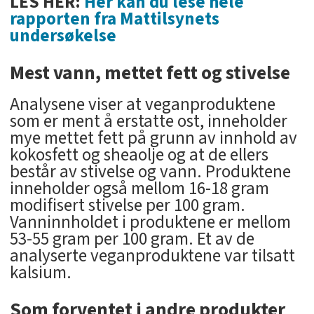
LES HER:
Her kan du lese hele
rapporten fra Mattilsynets
undersøkelse
Mest vann, mettet fett og stivelse
Analysene viser at veganproduktene
som er ment å erstatte ost, inneholder
mye mettet fett på grunn av innhold av
kokosfett og sheaolje og at de ellers
består av stivelse og vann. Produktene
inneholder også mellom 16-18 gram
modifisert stivelse per 100 gram.
Vanninnholdet i produktene er mellom
53-55 gram per 100 gram. Et av de
analyserte veganproduktene var tilsatt
kalsium.
Som forventet i andre produkter