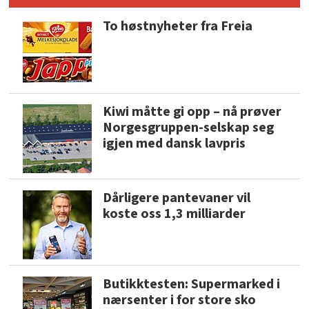
To høstnyheter fra Freia
Kiwi måtte gi opp – nå prøver
Norgesgruppen-selskap seg
igjen med dansk lavpris
Dårligere pantevaner vil
koste oss 1,3 milliarder
Butikktesten: Supermarked i
nærsenter i for store sko