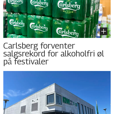
Carlsberg forventer
salgsrekord for alkoholfri øl
på festivaler