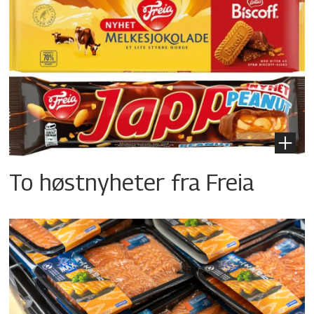
To høstnyheter fra Freia