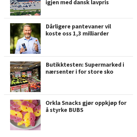
igjen med dansk lavpris
Dårligere pantevaner vil
koste oss 1,3 milliarder
Butikktesten: Supermarked i
nærsenter i for store sko
Orkla Snacks gjør oppkjøp for
å styrke BUBS