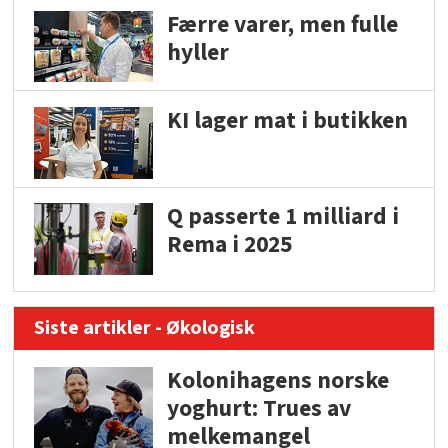
Færre varer, men fulle
hyller
KI lager mat i butikken
Q passerte 1 milliard i
Rema i 2025
Siste artikler - Økologisk
Kolonihagens norske
yoghurt: Trues av
melkemangel