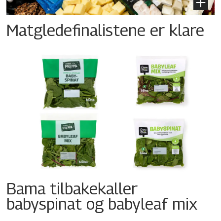
Matgledefinalistene er klare
Bama tilbakekaller
babyspinat og babyleaf mix