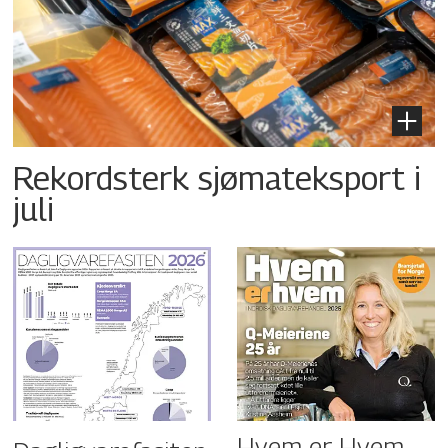
Rekordsterk sjømateksport i
juli
Hvem er Hvem