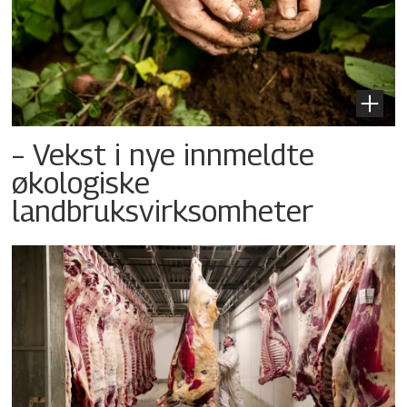
– Vekst i nye innmeldte
økologiske
landbruksvirksomheter