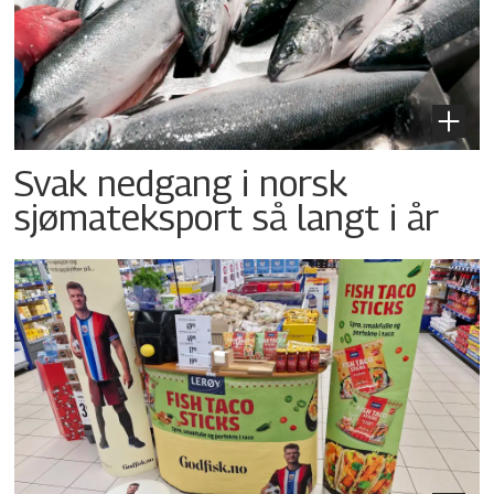
Svak nedgang i norsk
sjømateksport så langt i år