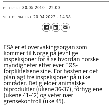
30.05.2010 - 22:00
PUBLISERT
20.04.2022 - 14:38
SIST OPPDATERT
ESA er et overvakingsorgan som
kommer til Norge på jevnlige
inspeksjoner for å se hvordan norske
myndigheter etterlever EØS-
forpliktelsene sine. For høsten er det
planlagt tre inspeksjoner på ulike
områder. Det gjelder animalske
biprodukter (ukene 36-37), fôrhygiene
(ukene 41-42) og veterinær
grensekontroll (uke 45).