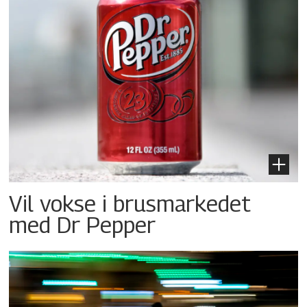
Vil vokse i brusmarkedet
med Dr Pepper