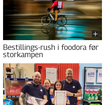
Bestillings-rush i foodora før
storkampen