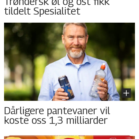
Trøndersk øl og ost fikk
tildelt Spesialitet
Dårligere pantevaner vil
koste oss 1,3 milliarder