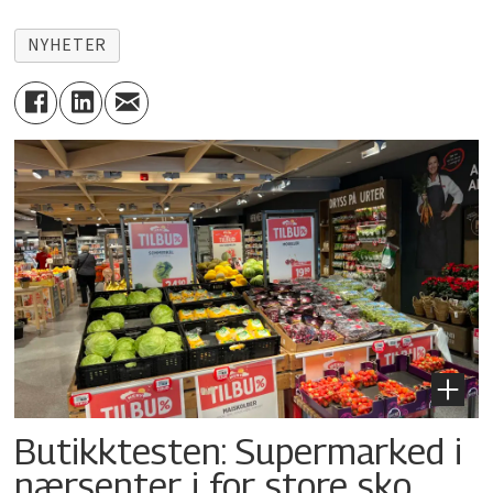
NYHETER
Butikktesten: Supermarked i
nærsenter i for store sko