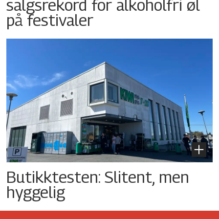
salgsrekord for alkoholfri øl
på festivaler
Butikktesten: Slitent, men
hyggelig