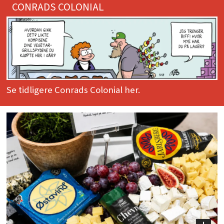
CONRADS COLONIAL
Se tidligere Conrads Colonial her.