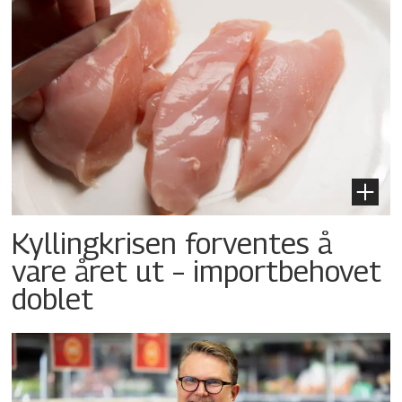
Kyllingkrisen forventes å
vare året ut – importbehovet
doblet