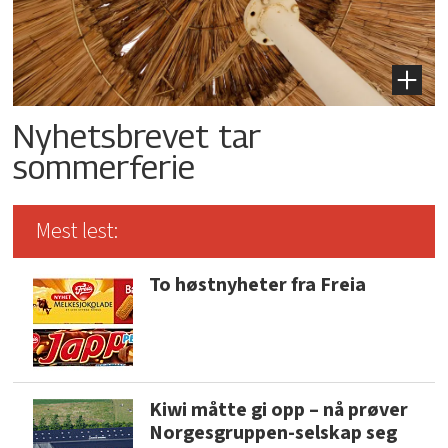
Nyhetsbrevet tar
sommerferie
Mest lest:
To høstnyheter fra Freia
Kiwi måtte gi opp – nå prøver
Norgesgruppen-selskap seg