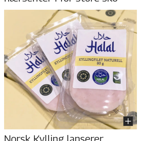
Norsk Kylling lanserer