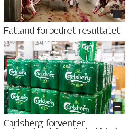
Fatland forbedret resultatet
Carlsberg forventer