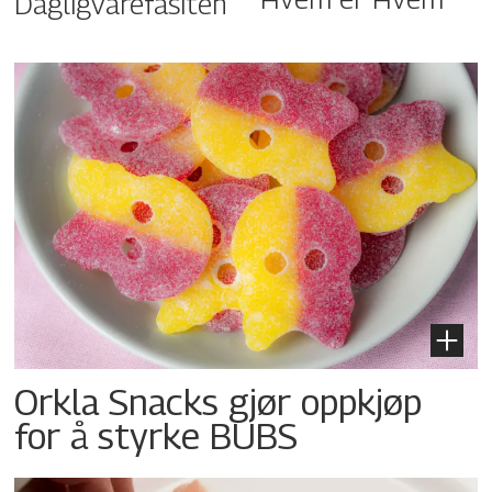
Dagligvarefasiten
Orkla Snacks gjør oppkjøp
for å styrke BUBS