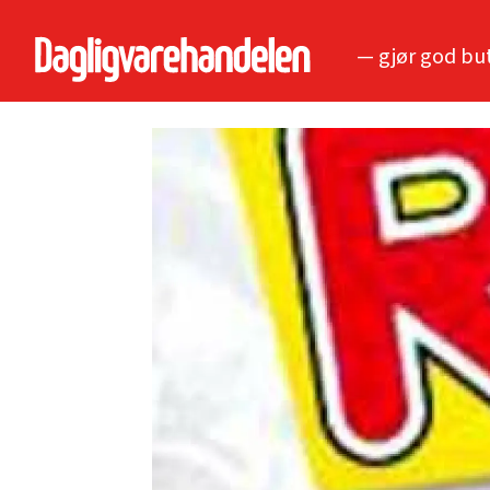
— gjør god bu