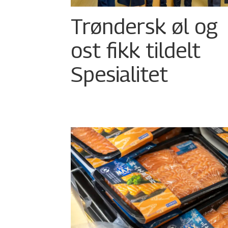
Trøndersk øl og
ost fikk tildelt
Spesialitet