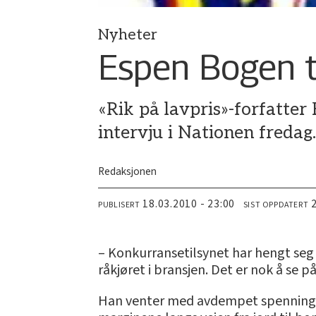
Nyheter
Espen Bogen t
«Rik på lavpris»-forfatter
intervju i Nationen fredag
Redaksjonen
18.03.2010 - 23:00
PUBLISERT
SIST OPPDATERT
– Konkurransetilsynet har hengt seg
råkjøret i bransjen. Det er nok å se p
Han venter med avdempet spenning på