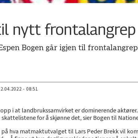
il nytt frontalangrep
 Espen Bogen går igjen til frontalangrep
.
22.04.2022 - 08:51
 opp i at landbrukssamvirket er dominerende aktører.
å skattelistene for å skjønne det, sier Bogen til Nation
 hva matmaktutvalget til Lars Peder Brekk vil komme