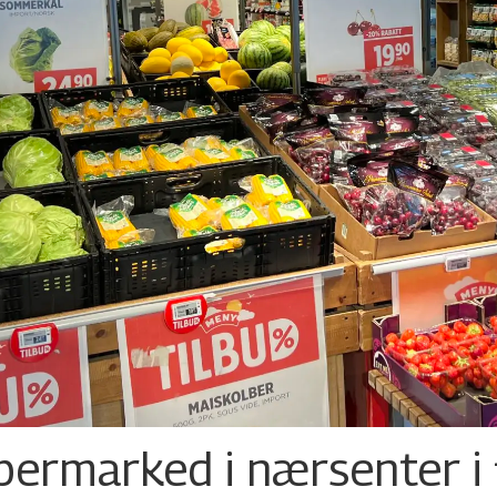
permarked i nærsenter i 