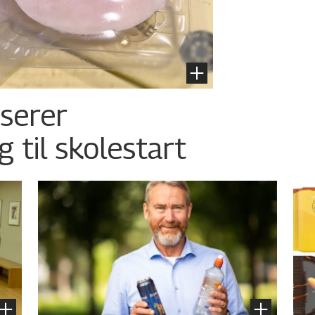
nserer
g til skolestart