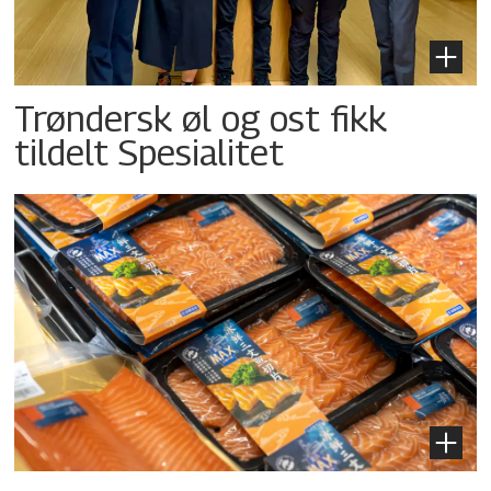
Trøndersk øl og ost fikk
tildelt Spesialitet