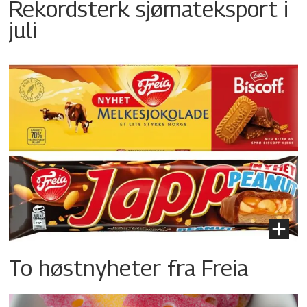
Rekordsterk sjømateksport i
juli
To høstnyheter fra Freia