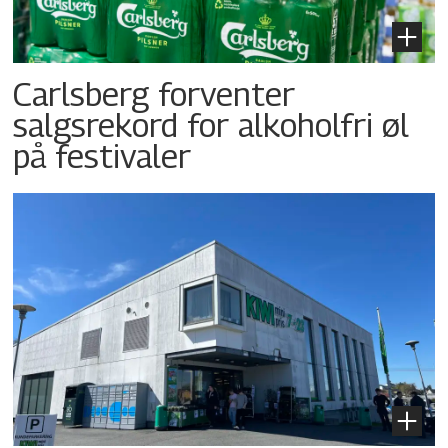
Carlsberg forventer
salgsrekord for alkoholfri øl
på festivaler