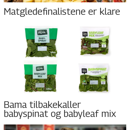
Matgledefinalistene er klare
Bama tilbakekaller
babyspinat og babyleaf mix