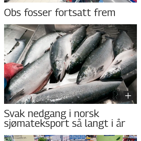
Obs fosser fortsatt frem
Svak nedgang i norsk
sjømateksport så langt i år