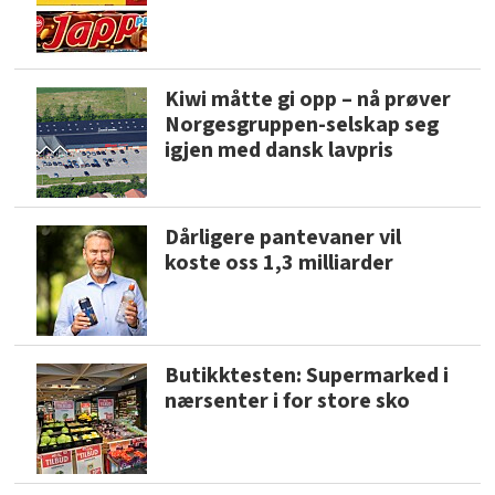
Kiwi måtte gi opp – nå prøver
Norgesgruppen-selskap seg
igjen med dansk lavpris
Dårligere pantevaner vil
koste oss 1,3 milliarder
Butikktesten: Supermarked i
nærsenter i for store sko