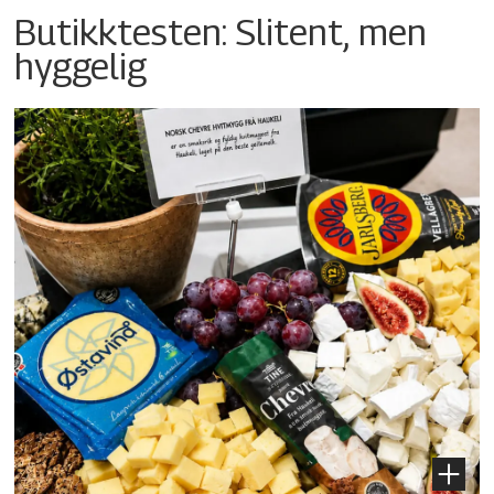
Butikktesten: Slitent, men
hyggelig