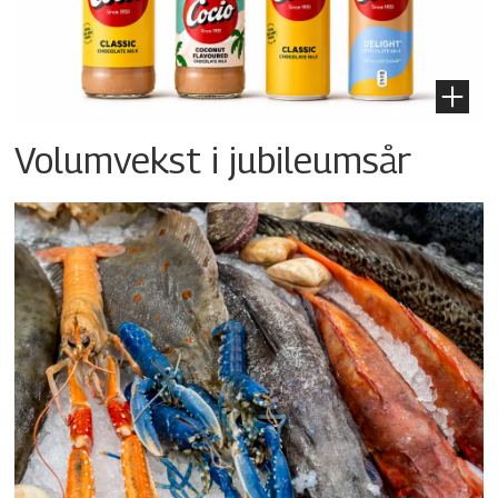
Volumvekst i jubileumsår