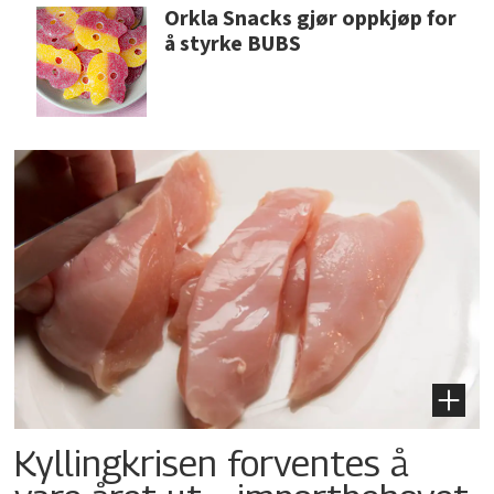
Orkla Snacks gjør oppkjøp for
å styrke BUBS
Kyllingkrisen forventes å