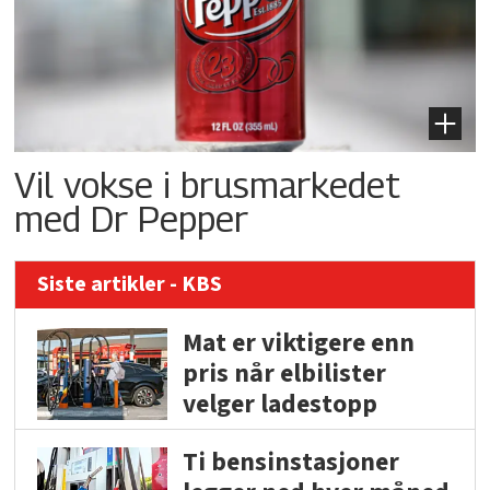
Vil vokse i brusmarkedet
med Dr Pepper
Siste artikler - KBS
Mat er viktigere enn
pris når elbilister
velger ladestopp
Ti bensinstasjoner