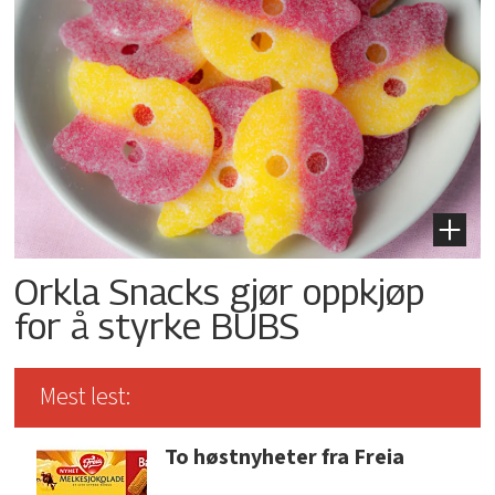
Orkla Snacks gjør oppkjøp
for å styrke BUBS
Mest lest:
To høstnyheter fra Freia