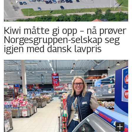
Kiwi måtte gi opp – nå prøver
Norgesgruppen-selskap seg
igjen med dansk lavpris