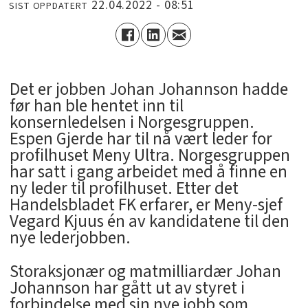
22.04.2022 - 08:51
SIST OPPDATERT
Det er jobben Johan Johannson hadde
før han ble hentet inn til
konsernledelsen i Norgesgruppen.
Espen Gjerde har til nå vært leder for
profilhuset Meny Ultra. Norgesgruppen
har satt i gang arbeidet med å finne en
ny leder til profilhuset. Etter det
Handelsbladet FK erfarer, er Meny-sjef
Vegard Kjuus én av kandidatene til den
nye lederjobben.
Storaksjonær og matmilliardær Johan
Johannson har gått ut av styret i
forbindelse med sin nye jobb som