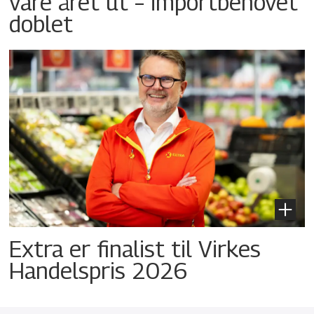
vare året ut – importbehovet
doblet
Extra er finalist til Virkes
Handelspris 2026