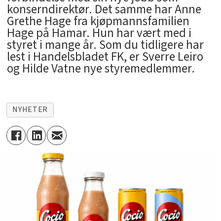
konserndirektør. Det samme har Anne
Grethe Hage fra kjøpmannsfamilien
Hage på Hamar. Hun har vært med i
styret i mange år. Som du tidligere har
lest i Handelsbladet FK, er Sverre Leiro
og Hilde Vatne nye styremedlemmer.
NYHETER