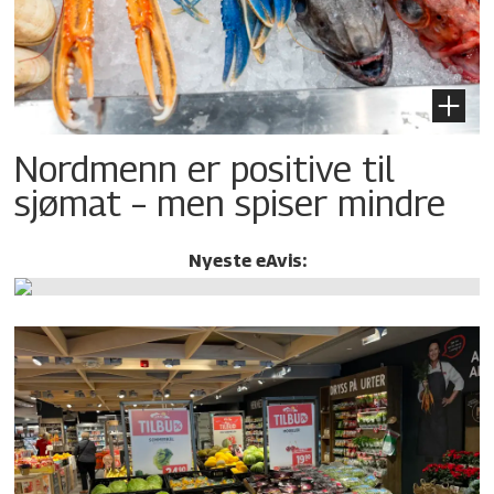
Nordmenn er positive til
sjømat – men spiser mindre
Nyeste eAvis: