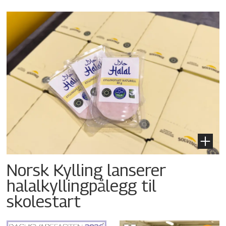
Norsk Kylling lanserer
halalkyllingpålegg til
skolestart