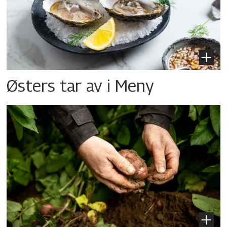
Østers tar av i Meny