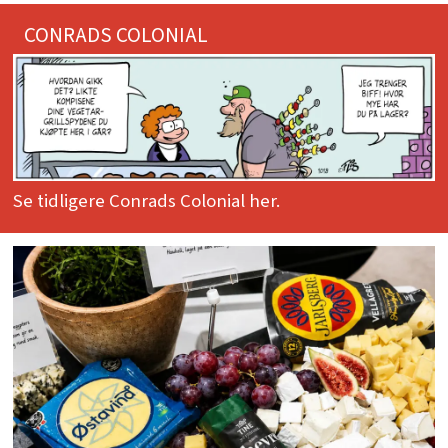
CONRADS COLONIAL
Se tidligere Conrads Colonial her.