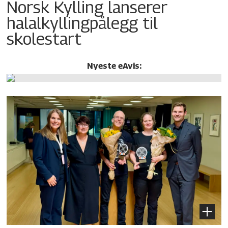
Norsk Kylling lanserer
halalkylling­pålegg til
skolestart
Nyeste eAvis: