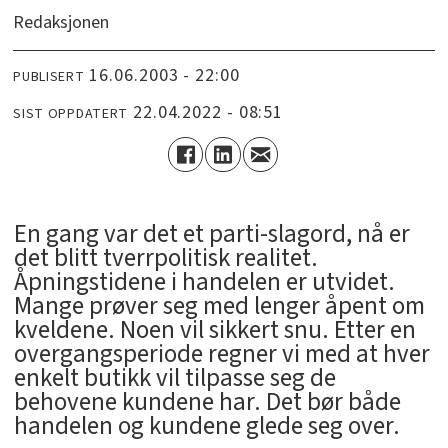
Redaksjonen
16.06.2003 - 22:00
PUBLISERT
22.04.2022 - 08:51
SIST OPPDATERT
En gang var det et parti-slagord, nå er
det blitt tverrpolitisk realitet.
Åpningstidene i handelen er utvidet.
Mange prøver seg med lenger åpent om
kveldene. Noen vil sikkert snu. Etter en
overgangsperiode regner vi med at hver
enkelt butikk vil tilpasse seg de
behovene kundene har. Det bør både
handelen og kundene glede seg over.