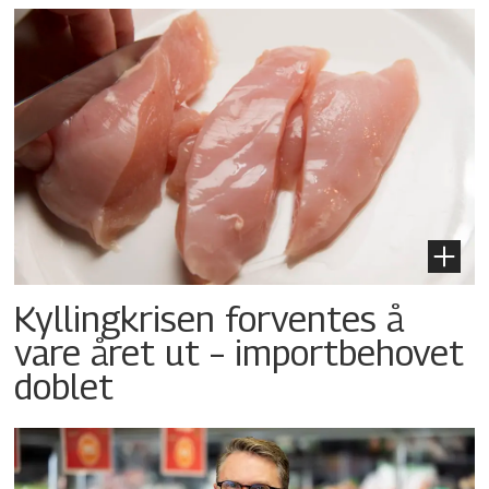
Kyllingkrisen forventes å
vare året ut – importbehovet
doblet