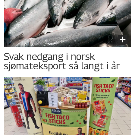
Svak nedgang i norsk
sjømateksport så langt i år