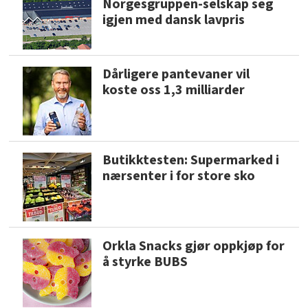
Norgesgruppen-selskap seg
igjen med dansk lavpris
Dårligere pantevaner vil
koste oss 1,3 milliarder
Butikktesten: Supermarked i
nærsenter i for store sko
Orkla Snacks gjør oppkjøp for
å styrke BUBS