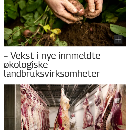
– Vekst i nye innmeldte
økologiske
landbruksvirksomheter