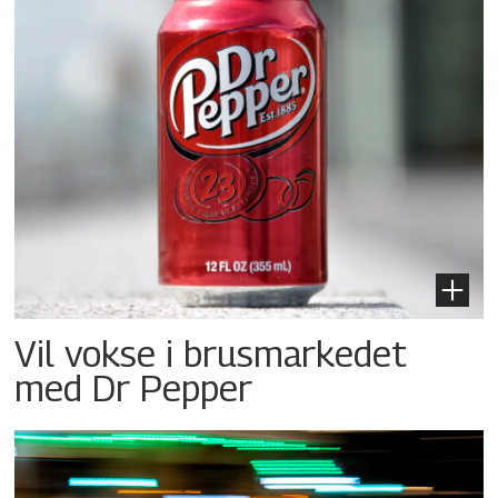
Vil vokse i brusmarkedet
med Dr Pepper