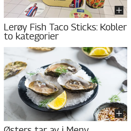
Lerøy Fish Taco Sticks: Kobler
to kategorier
Østers tar av i Meny