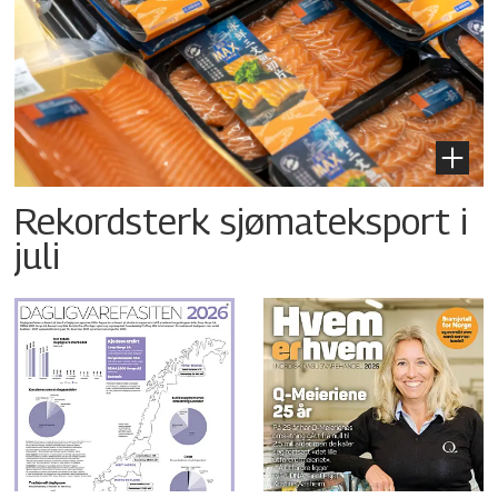
Rekordsterk sjømateksport i
juli