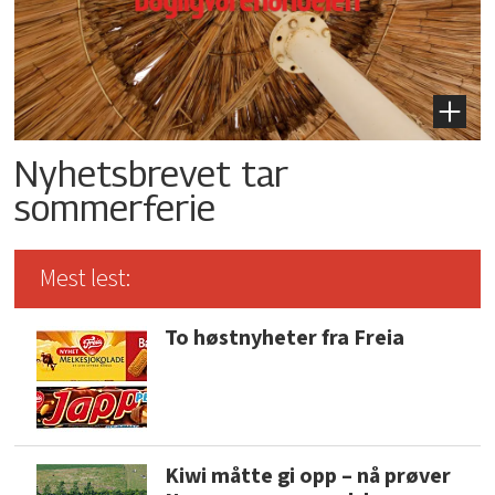
Nyhetsbrevet tar
sommerferie
Mest lest:
To høstnyheter fra Freia
Kiwi måtte gi opp – nå prøver