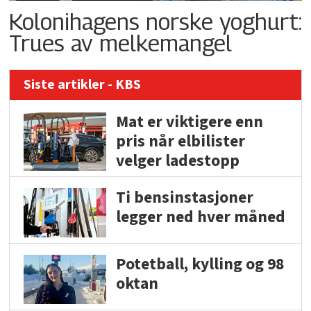
Kolonihagens norske yoghurt:
Trues av melkemangel
Siste artikler - KBS
Mat er viktigere enn
pris når elbilister
velger ladestopp
Ti bensinstasjoner
legger ned hver måned
Potetball, kylling og 98
oktan