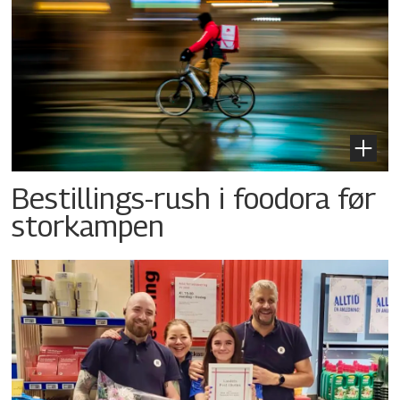
Bestillings-rush i foodora før
storkampen