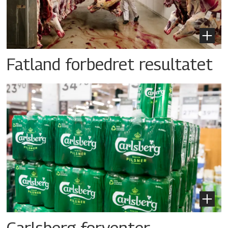
Fatland forbedret resultatet
Carlsberg forventer