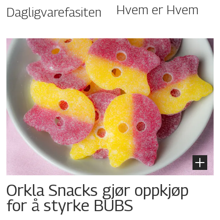
Hvem er Hvem
Dagligvarefasiten
Orkla Snacks gjør oppkjøp
for å styrke BUBS