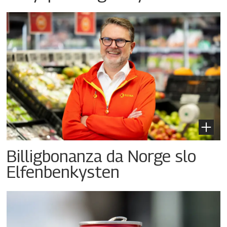
Billigbonanza da Norge slo
Elfenbenkysten