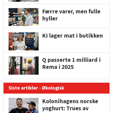
Færre varer, men fulle
hyller
KI lager mat i butikken
Q passerte 1 milliard i
Rema i 2025
Siste artikler - Økologisk
Kolonihagens norske
yoghurt: Trues av