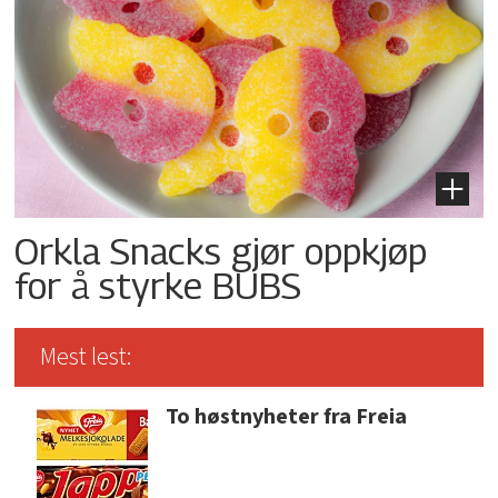
Orkla Snacks gjør oppkjøp
for å styrke BUBS
Mest lest:
To høstnyheter fra Freia