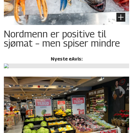
Nordmenn er positive til
sjømat – men spiser mindre
Nyeste eAvis: