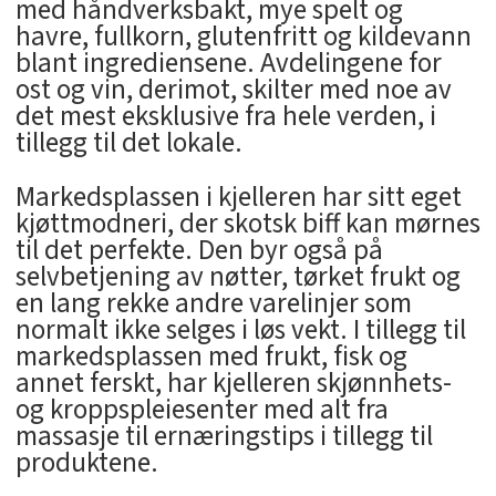
med håndverksbakt, mye spelt og
havre, fullkorn, glutenfritt og kildevann
blant ingrediensene. Avdelingene for
ost og vin, derimot, skilter med noe av
det mest eksklusive fra hele verden, i
tillegg til det lokale.
Markedsplassen i kjelleren har sitt eget
kjøttmodneri, der skotsk biff kan mørnes
til det perfekte. Den byr også på
selvbetjening av nøtter, tørket frukt og
en lang rekke andre varelinjer som
normalt ikke selges i løs vekt. I tillegg til
markedsplassen med frukt, fisk og
annet ferskt, har kjelleren skjønnhets-
og kroppspleiesenter med alt fra
massasje til ernæringstips i tillegg til
produktene.