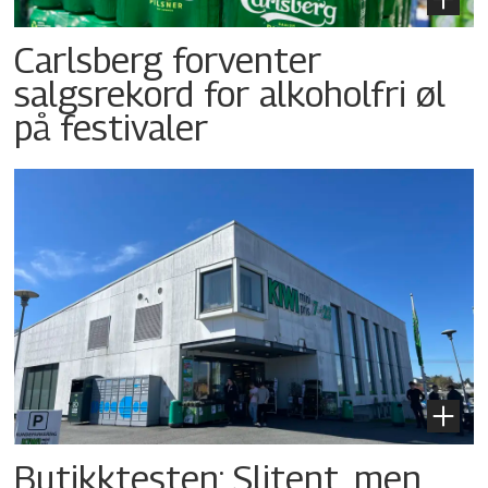
Carlsberg forventer
salgsrekord for alkoholfri øl
på festivaler
Butikktesten: Slitent, men