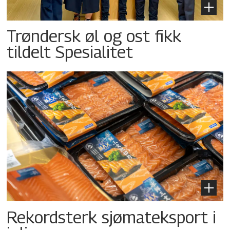
Trøndersk øl og ost fikk
tildelt Spesialitet
Rekordsterk sjømateksport i