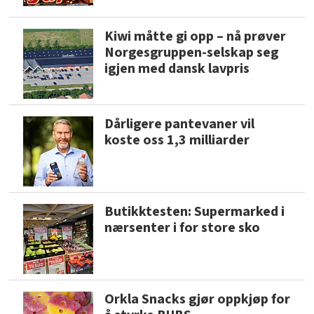
Kiwi måtte gi opp – nå prøver
Norgesgruppen-selskap seg
igjen med dansk lavpris
Dårligere pantevaner vil
koste oss 1,3 milliarder
Butikktesten: Supermarked i
nærsenter i for store sko
Orkla Snacks gjør oppkjøp for