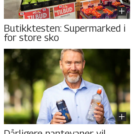
Butikktesten: Supermarked i
for store sko
Dårligere pantevaner vil