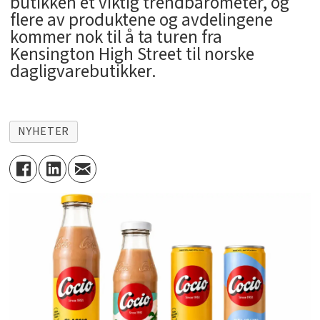
butikken et viktig trendbarometer, og
flere av produktene og avdelingene
kommer nok til å ta turen fra
Kensington High Street til norske
dagligvarebutikker.
NYHETER