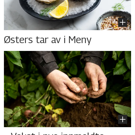
Østers tar av i Meny