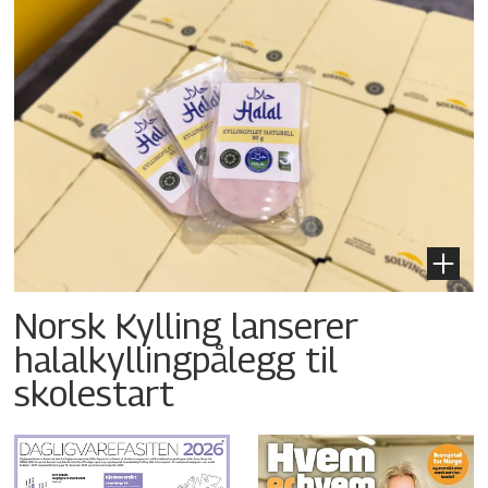
Norsk Kylling lanserer
halalkyllingpålegg til
skolestart