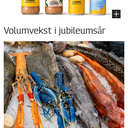
Volumvekst i jubileumsår