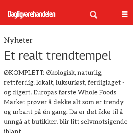
Nyheter
Et realt trendtempel
ØKOMPLETT: Økologisk, naturlig,
rettferdig, lokalt, luksuriøst, ferdiglaget -
og digert. Europas første Whole Foods
Market prøver å dekke alt som er trendy
og urbant på én gang. Da er det ikke til å
unngå at butikken blir litt selvmotsigende
iblant.