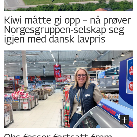
Kiwi måtte gi opp – nå prøver
Norgesgruppen-selskap seg
igjen med dansk lavpris