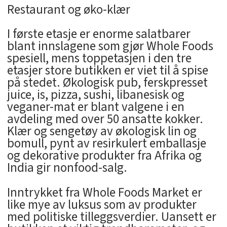
Restaurant og øko-klær
I første etasje er enorme salatbarer
blant innslagene som gjør Whole Foods
spesiell, mens toppetasjen i den tre
etasjer store butikken er viet til å spise
på stedet. Økologisk pub, ferskpresset
juice, is, pizza, sushi, libanesisk og
veganer-mat er blant valgene i en
avdeling med over 50 ansatte kokker.
Klær og sengetøy av økologisk lin og
bomull, pynt av resirkulert emballasje
og dekorative produkter fra Afrika og
India gir nonfood-salg.
Inntrykket fra Whole Foods Market er
like mye av luksus som av produkter
med politiske tilleggsverdier. Uansett er