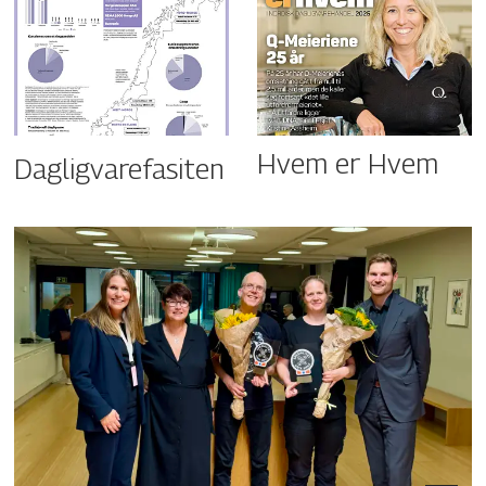
Hvem er Hvem
Dagligvarefasiten