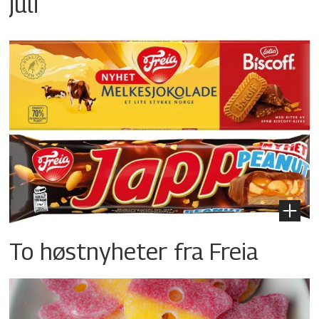
juli
To høstnyheter fra Freia