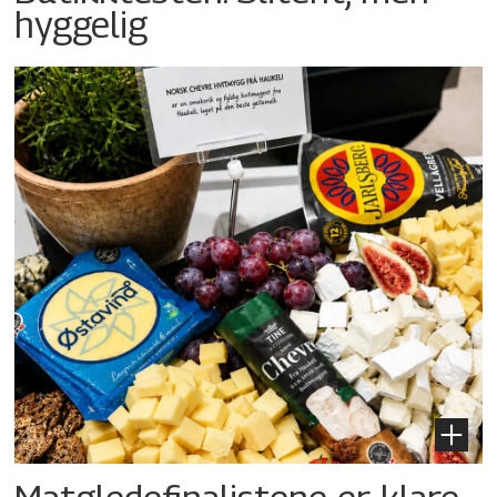
hyggelig