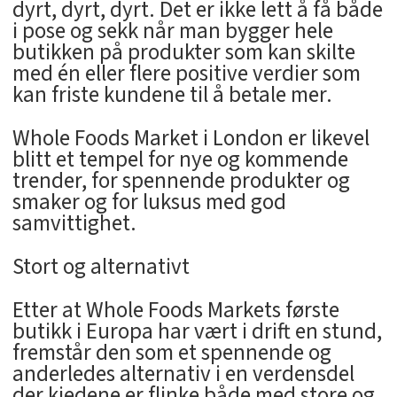
dyrt, dyrt, dyrt. Det er ikke lett å få både
i pose og sekk når man bygger hele
butikken på produkter som kan skilte
med én eller flere positive verdier som
kan friste kundene til å betale mer.
Whole Foods Market i London er likevel
blitt et tempel for nye og kommende
trender, for spennende produkter og
smaker og for luksus med god
samvittighet.
Stort og alternativt
Etter at Whole Foods Markets første
butikk i Europa har vært i drift en stund,
fremstår den som et spennende og
anderledes alternativ i en verdensdel
der kjedene er flinke både med store og