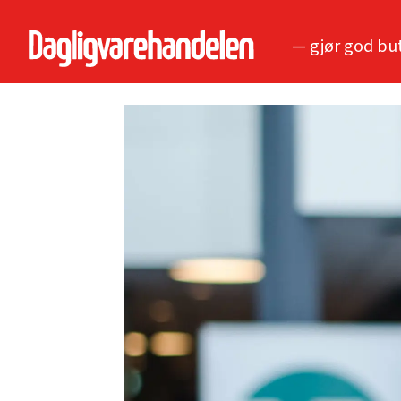
— gjør god bu