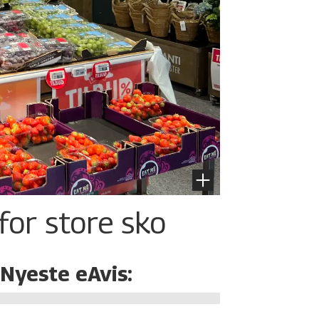
for store sko
Nyeste eAvis: