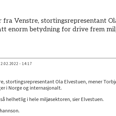
r fra Venstre, stortingsrepresentant O
tt enorm betydning for drive frem milj
02.02.2022 - 14:17
stre, stortingsrepresentant Ola Elvestuen, mener Tor
er i Norge og internasjonalt.
å helhetlig i hele miljøsektoren, sier Elvestuen.
hannson.