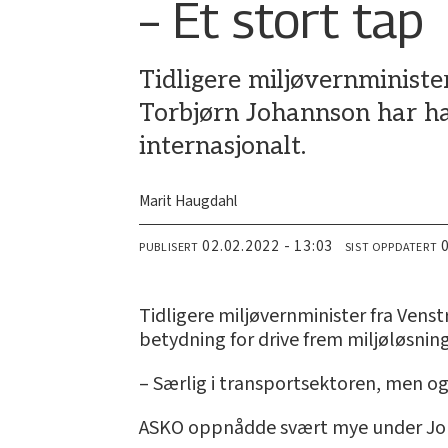
– Et stort tap
Tidligere miljøvernministe
Torbjørn Johannson har ha
internasjonalt.
Marit Haugdahl
02.02.2022 - 13:03
PUBLISERT
SIST OPPDATERT
Tidligere miljøvernminister fra Ven
betydning for drive frem miljøløsning
– Særlig i transportsektoren, men ogs
ASKO oppnådde svært mye under Jo