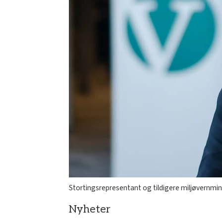
Stortingsrepresentant og tildigere miljøvernmini
Nyheter