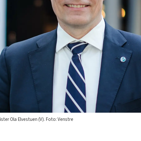
ster Ola Elvestuen (V). Foto: Venstre