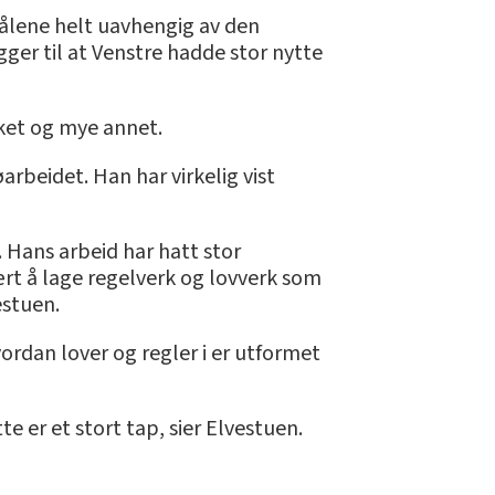
 målene helt uavhengig av den
gger til at Venstre hadde stor nytte
aket og mye annet.
arbeidet. Han har virkelig vist
. Hans arbeid har hatt stor
vært å lage regelverk og lovverk som
estuen.
ordan lover og regler i er utformet
e er et stort tap, sier Elvestuen.