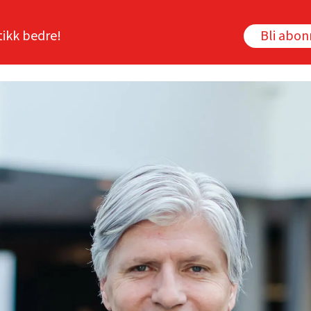
tikk bedre!
Bli abo