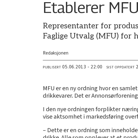
Etablerer MF
Representanter for produs
Faglige Utvalg (MFU) for h
Redaksjonen
05.06.2013 - 22:00
PUBLISERT
SIST OPPDATERT
MFU er en ny ordning hvor en samlet 
drikkevarer. Det er Annonsørforening
I den nye ordningen forplikter næring
vise aktsomhet i markedsføring over
– Dette er en ordning som inneholde
drikke. Alle som opplever at et produ