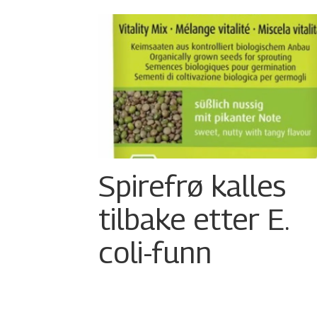
Spirefrø kalles
tilbake etter E.
coli-funn