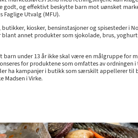
e godt, og effektivt beskytte barn mot uønsket marked
s Faglige Utvalg (MFU).
 butikker, kiosker, bensinstasjoner og spisesteder i 
r blant annet produkter som sjokolade, brus, yoghurt,
 at barn under 13 år ikke skal være en målgruppe for 
nonseres for produktene som omfattes av ordningen i
ler ha kampanjer i butikk som særskilt appellerer til 
ke Madsen i Virke.