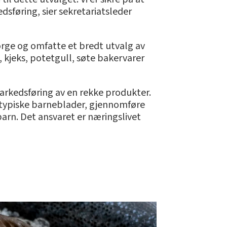
sføring, sier sekretariatsleder
Norge og omfatte et bredt utvalg av
 kjeks, potetgull, søte bakervarer
markedsføring av en rekke produkter.
 typiske barneblader, gjennomføre
barn. Det ansvaret er næringslivet