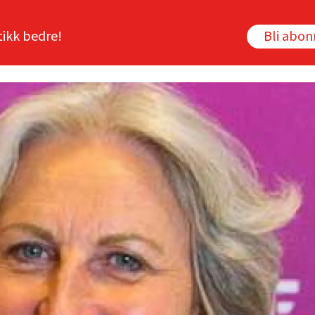
tikk bedre!
Bli abo