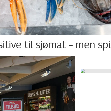
tive til sjømat – men sp