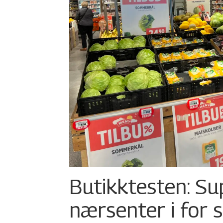
Butikktesten: Su
nærsenter i for 