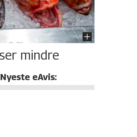
iser mindre
Nyeste eAvis: