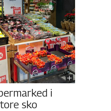
permarked i
store sko