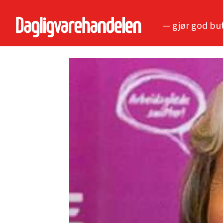
— gjør god bu