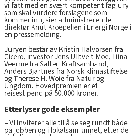
vi fått med en svært kompetent fagjury
som skal vurdere forslagene som
kommer inn, sier administrerende
direktør Knut Kroepelien i Energi Norge i
en pressemelding.
Juryen består av Kristin Halvorsen fra
Cicero, investor Jens Ulltveit-Moe, Liina
Veerme fra Salten Kraftsamband,
Anders Bjartnes fra Norsk klimastiftelse
og Therese H. Woie fra Natur og
Ungdom. Hovedpremien er et
reisestipend på 50.000 kroner.
Etterlyser gode eksempler
– Vi inviterer alle til å se seg rundt både
på jobben og i lokalsamfunnet, etter de