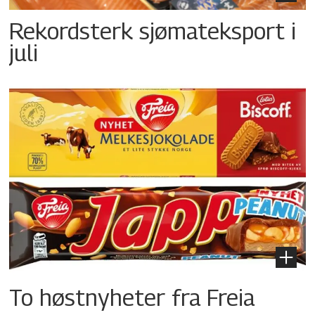
Rekordsterk sjømateksport i
juli
To høstnyheter fra Freia