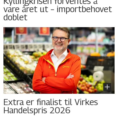
Kyllingkrisen forventes å
vare året ut – importbehovet
doblet
Extra er finalist til Virkes
Handelspris 2026