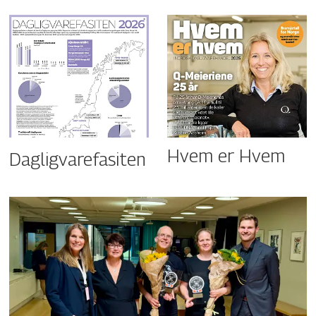
Hvem er Hvem
Dagligvarefasiten