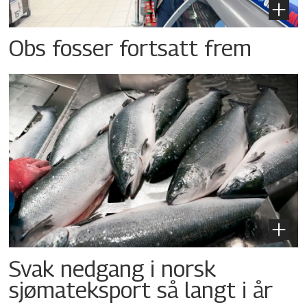
Obs fosser fortsatt frem
Svak nedgang i norsk
sjømateksport så langt i år