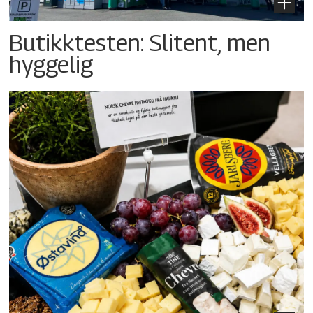
Butikktesten: Slitent, men
hyggelig