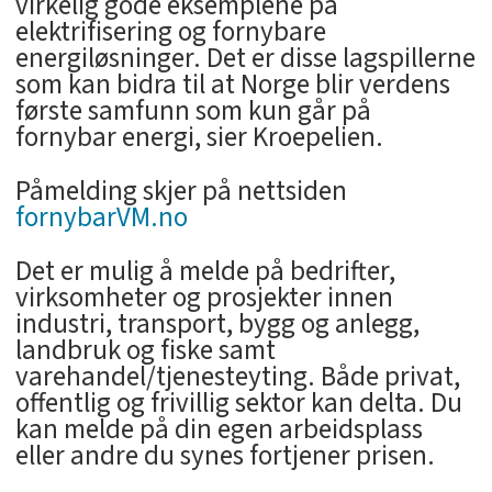
virkelig gode eksemplene på
elektrifisering og fornybare
energiløsninger. Det er disse lagspillerne
som kan bidra til at Norge blir verdens
første samfunn som kun går på
fornybar energi, sier Kroepelien.
Påmelding skjer på nettsiden
fornybarVM.no
Det er mulig å melde på bedrifter,
virksomheter og prosjekter innen
industri, transport, bygg og anlegg,
landbruk og fiske samt
varehandel/tjenesteyting. Både privat,
offentlig og frivillig sektor kan delta. Du
kan melde på din egen arbeidsplass
eller andre du synes fortjener prisen.