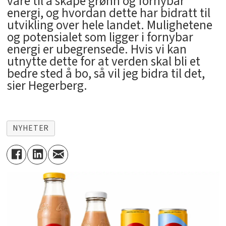
våre til å skape grønn og fornybar
energi, og hvordan dette har bidratt til
utvikling over hele landet. Mulighetene
og potensialet som ligger i fornybar
energi er ubegrensede. Hvis vi kan
utnytte dette for at verden skal bli et
bedre sted å bo, så vil jeg bidra til det,
sier Hegerberg.
NYHETER