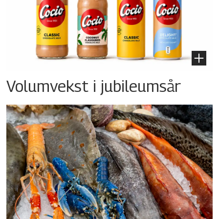
Volumvekst i jubileumsår