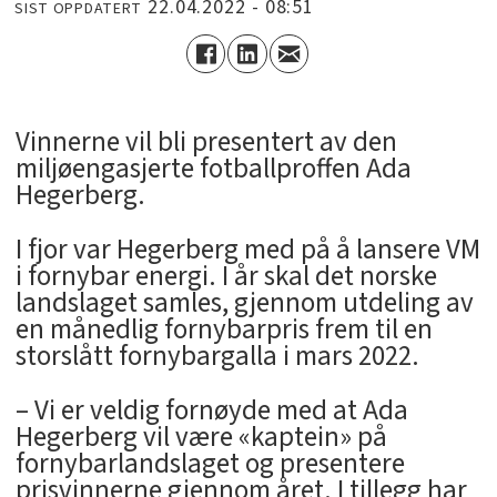
22.04.2022 - 08:51
SIST OPPDATERT
Vinnerne vil bli presentert av den
miljøengasjerte fotballproffen Ada
Hegerberg.
I fjor var Hegerberg med på å lansere VM
i fornybar energi. I år skal det norske
landslaget samles, gjennom utdeling av
en månedlig fornybarpris frem til en
storslått fornybargalla i mars 2022.
– Vi er veldig fornøyde med at Ada
Hegerberg vil være «kaptein» på
fornybarlandslaget og presentere
prisvinnerne gjennom året. I tillegg har