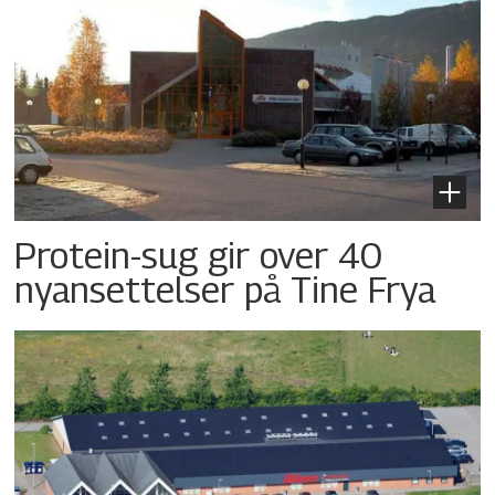
Protein-sug gir over 40
nyansettelser på Tine Frya