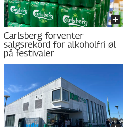
Carlsberg forventer
salgsrekord for alkoholfri øl
på festivaler