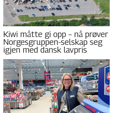
Kiwi måtte gi opp – nå prøver
Norgesgruppen-selskap seg
igjen med dansk lavpris