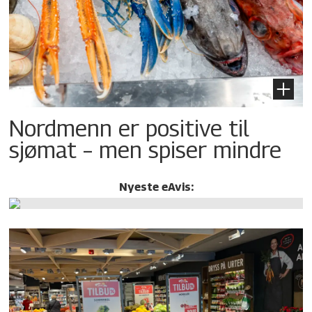
Nordmenn er positive til
sjømat – men spiser mindre
Nyeste eAvis: