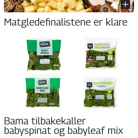
Matgledefinalistene er klare
Bama tilbakekaller
babyspinat og babyleaf mix