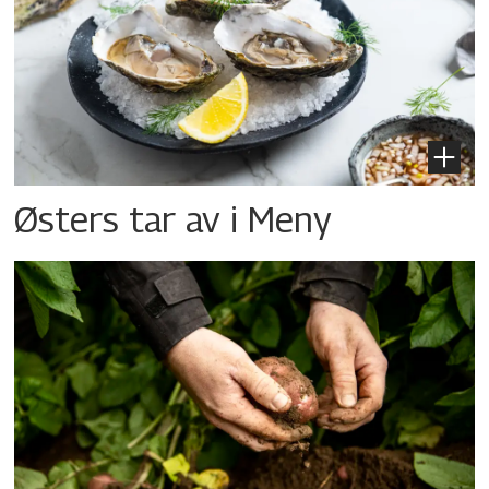
Østers tar av i Meny