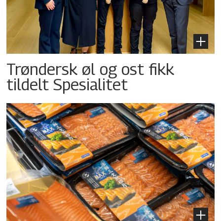
Trøndersk øl og ost fikk
tildelt Spesialitet