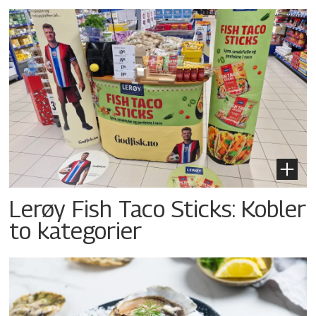
Lerøy Fish Taco Sticks: Kobler
to kategorier