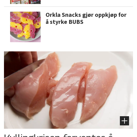
Orkla Snacks gjør oppkjøp for
å styrke BUBS