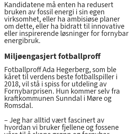
Kandidatene må enten ha redusert
bruken av fossil energi i sin egen
virksomhet, eller ha ambisiøse planer
om dette, eller ha bidratt til innovative
eller inspirerende løsninger for fornybar
energibruk.
Miljøengasjert fotballproff
Fotballproff Ada Hegerberg, som ble
kåret til verdens beste fotballspiller i
2018, vil stå i spiss for utdeling av
Fornybarprisen. Hun kommer selv fra
kraftkommunen Sunndal i Møre og
Romsdal.
– Jeg har alltid vært fascinert av
hvordan vi bruker fjellene og fossene