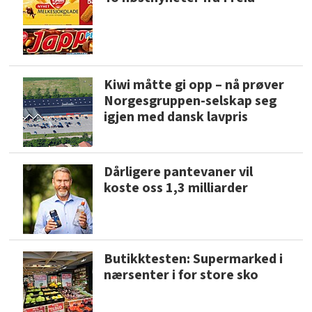
Kiwi måtte gi opp – nå prøver
Norgesgruppen-selskap seg
igjen med dansk lavpris
Dårligere pantevaner vil
koste oss 1,3 milliarder
Butikktesten: Supermarked i
nærsenter i for store sko