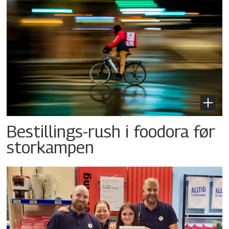
Bestillings-rush i foodora før
storkampen