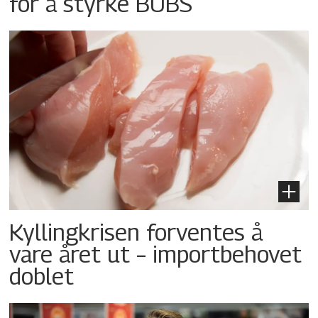
for å styrke BUBS
Kyllingkrisen forventes å
vare året ut – importbehovet
doblet