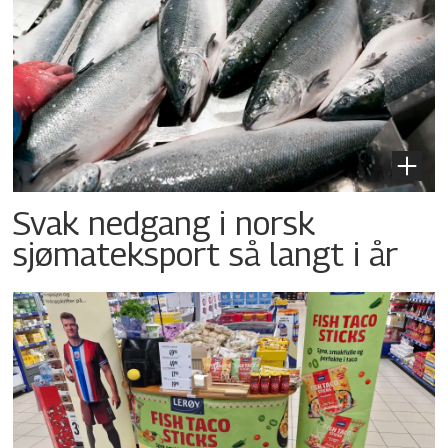
Svak nedgang i norsk
sjømateksport så langt i år