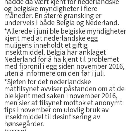
hadde da vært kjent for nederlandske
og belgiske myndigheter i flere
måneder. En større gransking er
underveis i både Belgia og Nederland.
*Allerede i juni ble belgiske myndigheter
kjent med at nederlandske egg
muligens inneholdt et giftig
insektmiddel. Belgia har anklaget
Nederland for å ha kjent til problemet
med fipronil i egg siden november 2016,
uten å informere om den før i juli.
*Sjefen for det nederlandske
mattilsynet avviser påstanden om at de
ble kjent med saken i november 2016,
men sier at tilsynet mottok et anonymt
tips i november om ulovlig bruk av
insektmiddel til desinfisering av
hønsegårder.