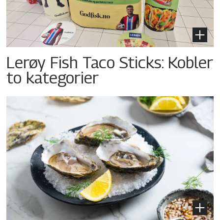
Lerøy Fish Taco Sticks: Kobler
to kategorier