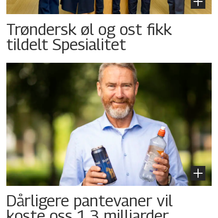
Trøndersk øl og ost fikk
tildelt Spesialitet
Dårligere pantevaner vil
koste oss 1,3 milliarder