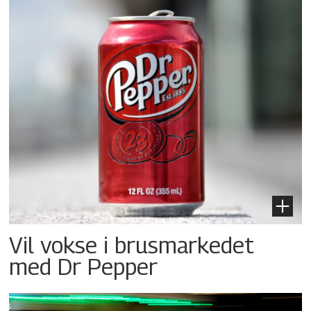
Vil vokse i brusmarkedet
med Dr Pepper