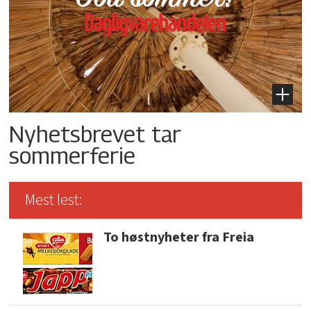
Nyhetsbrevet tar
sommerferie
Mest lest:
To høstnyheter fra Freia