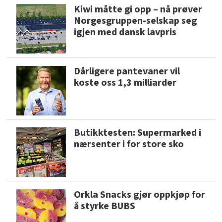
Kiwi måtte gi opp – nå prøver
Norgesgruppen-selskap seg
igjen med dansk lavpris
Dårligere pantevaner vil
koste oss 1,3 milliarder
Butikktesten: Supermarked i
nærsenter i for store sko
Orkla Snacks gjør oppkjøp for
å styrke BUBS