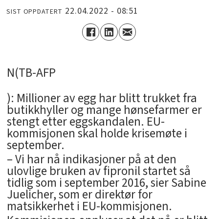
22.04.2022 - 08:51
SIST OPPDATERT
N(TB-AFP
): Millioner av egg har blitt trukket fra
butikkhyller og mange hønsefarmer er
stengt etter eggskandalen. EU-
kommisjonen skal holde krisemøte i
september.
– Vi har nå indikasjoner på at den
ulovlige bruken av fipronil startet så
tidlig som i september 2016, sier Sabine
Juelicher, som er direktør for
matsikkerhet i EU-kommisjonen.