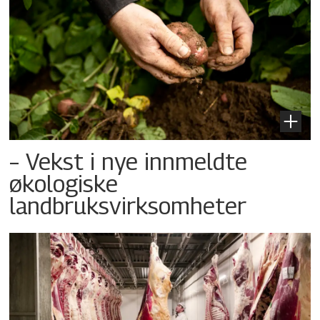
– Vekst i nye innmeldte
økologiske
landbruksvirksomheter