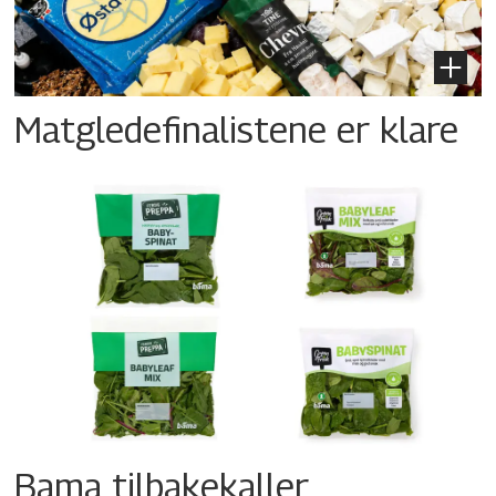
Matgledefinalistene er klare
Bama tilbakekaller