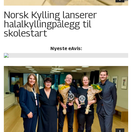
Norsk Kylling lanserer
halalkylling­pålegg til
skolestart
Nyeste eAvis: