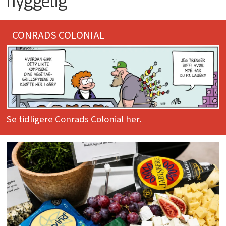
hyggelig
CONRADS COLONIAL
Se tidligere Conrads Colonial her.