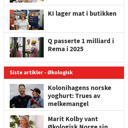
KI lager mat i butikken
Q passerte 1 milliard i
Rema i 2025
Siste artikler - Økologisk
Kolonihagens norske
yoghurt: Trues av
melkemangel
Marit Kolby vant
Økologisk Norge sin