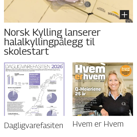
Norsk Kylling lanserer
halalkyllingpålegg til
skolestart
Hvem er Hvem
Dagligvarefasiten