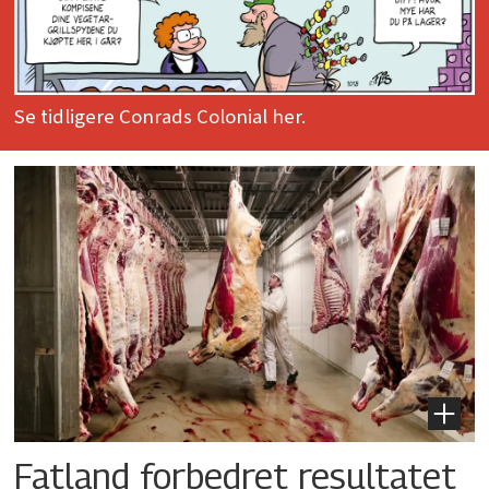
Se tidligere Conrads Colonial her.
Fatland forbedret resultatet