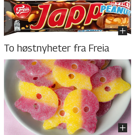
To høstnyheter fra Freia