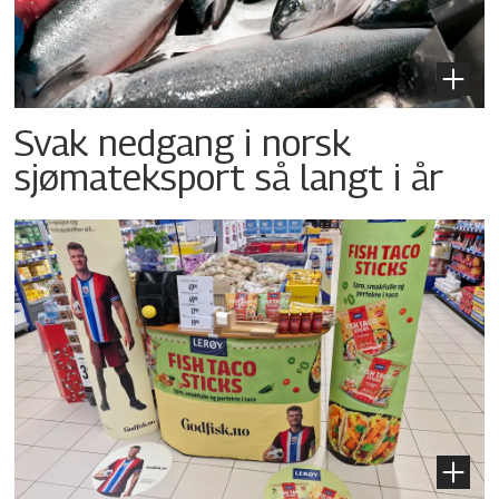
Svak nedgang i norsk
sjømateksport så langt i år