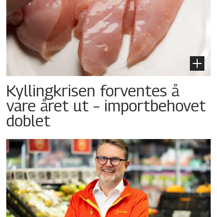
Kyllingkrisen forventes å
vare året ut – importbehovet
doblet