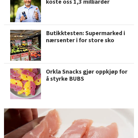
koste oss 1,3 milliarder
Butikktesten: Supermarked i
nærsenter i for store sko
Orkla Snacks gjør oppkjøp for
å styrke BUBS