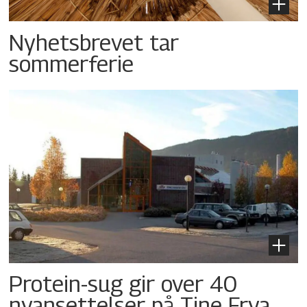
Nyhetsbrevet tar
sommerferie
Protein-sug gir over 40
nyansettelser på Tine Frya