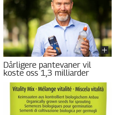
Dårligere pantevaner vil
koste oss 1,3 milliarder