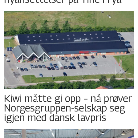
Kiwi måtte gi opp – nå prøver
Norgesgruppen-selskap seg
igjen med dansk lavpris