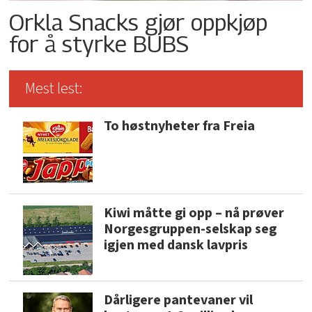
Orkla Snacks gjør oppkjøp
for å styrke BUBS
Mest lest:
To høstnyheter fra Freia
Kiwi måtte gi opp – nå prøver
Norgesgruppen-selskap seg
igjen med dansk lavpris
Dårligere pantevaner vil