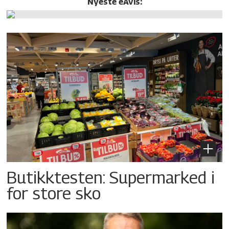
Nyeste eAvis:
Butikktesten: Supermarked i
for store sko