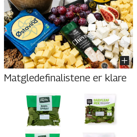
Matgledefinalistene er klare