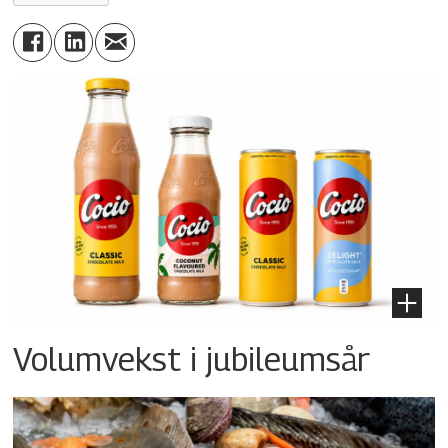
Volumvekst i jubileumsår