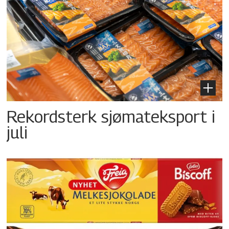
Rekordsterk sjømateksport i
juli