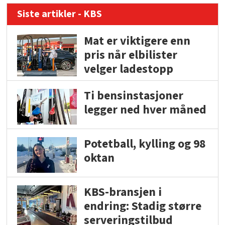
Siste artikler - KBS
Mat er viktigere enn
pris når elbilister
velger ladestopp
Ti bensinstasjoner
legger ned hver måned
Potetball, kylling og 98
oktan
KBS-bransjen i
endring: Stadig større
serveringstilbud