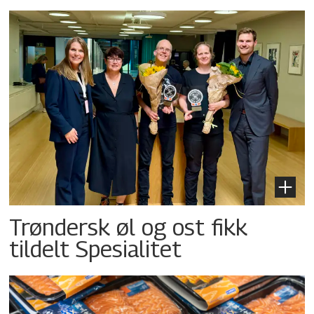
Trøndersk øl og ost fikk
tildelt Spesialitet