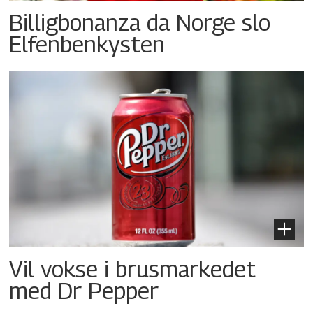
Billigbonanza da Norge slo
Elfenbenkysten
Vil vokse i brusmarkedet
med Dr Pepper