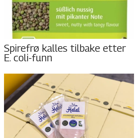
Spirefrø kalles tilbake etter
E. coli-funn