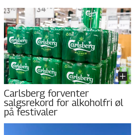
Carlsberg forventer
salgsrekord for alkoholfri øl
på festivaler