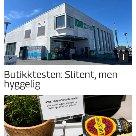
Butikktesten: Slitent, men
hyggelig