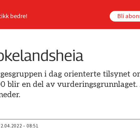
tikk bedre!
Bli abo
rokelandsheia
gesgruppen i dag orienterte tilsynet o
blir en del av vurderingsgrunnlaget. 
neder.
22.04.2022 - 08:51