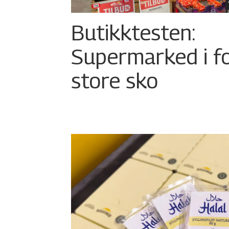
Butikktesten:
Supermarked i f
store sko