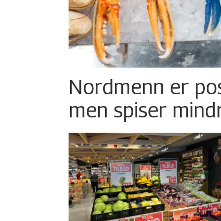
Nordmenn er posi
men spiser mind