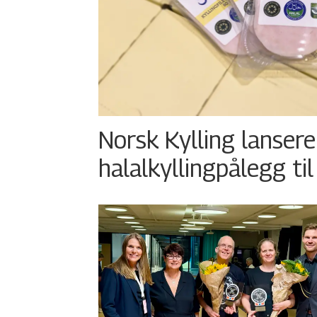
Norsk Kylling lansere
halalkyllingpålegg til