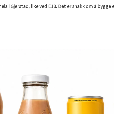
heia i Gjerstad, like ved E18. Det er snakk om å bygge