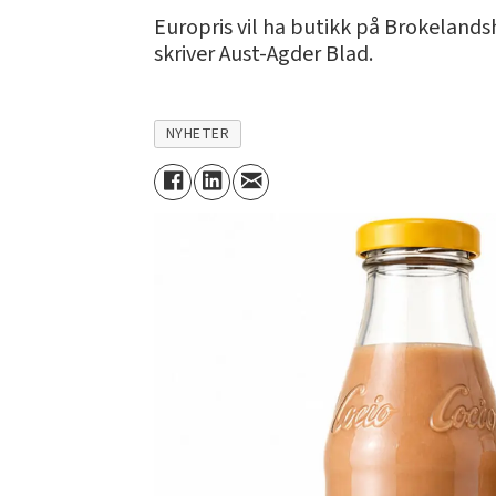
Europris vil ha butikk på Brokelands
skriver Aust-Agder Blad.
NYHETER