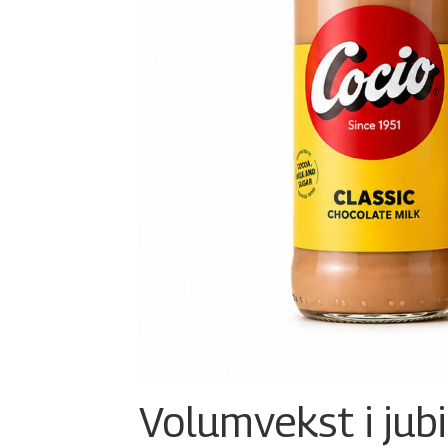
Volumvekst i jub