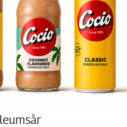
ileumsår