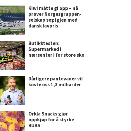
Kiwi måtte gi opp – nå
prøver Norgesgruppen-
selskap seg igjen med
dansk lavpris
Butikktesten:
Supermarked i
nærsenter i for store sko
Dårligere pantevaner vil
koste oss 1,3 milliarder
Orkla Snacks gjør
oppkjøp for å styrke
BUBS